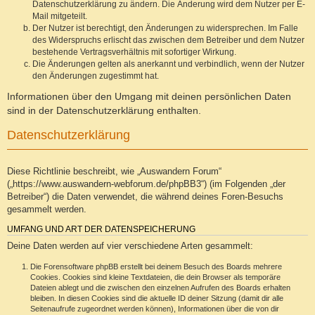
Datenschutzerklärung zu ändern. Die Änderung wird dem Nutzer per E-
Mail mitgeteilt.
Der Nutzer ist berechtigt, den Änderungen zu widersprechen. Im Falle
des Widerspruchs erlischt das zwischen dem Betreiber und dem Nutzer
bestehende Vertragsverhältnis mit sofortiger Wirkung.
Die Änderungen gelten als anerkannt und verbindlich, wenn der Nutzer
den Änderungen zugestimmt hat.
Informationen über den Umgang mit deinen persönlichen Daten
sind in der Datenschutzerklärung enthalten.
Datenschutzerklärung
Diese Richtlinie beschreibt, wie „Auswandern Forum“
(„https://www.auswandern-webforum.de/phpBB3“) (im Folgenden „der
Betreiber“) die Daten verwendet, die während deines Foren-Besuchs
gesammelt werden.
UMFANG UND ART DER DATENSPEICHERUNG
Deine Daten werden auf vier verschiedene Arten gesammelt:
Die Forensoftware phpBB erstellt bei deinem Besuch des Boards mehrere
Cookies. Cookies sind kleine Textdateien, die dein Browser als temporäre
Dateien ablegt und die zwischen den einzelnen Aufrufen des Boards erhalten
bleiben. In diesen Cookies sind die aktuelle ID deiner Sitzung (damit dir alle
Seitenaufrufe zugeordnet werden können), Informationen über die von dir