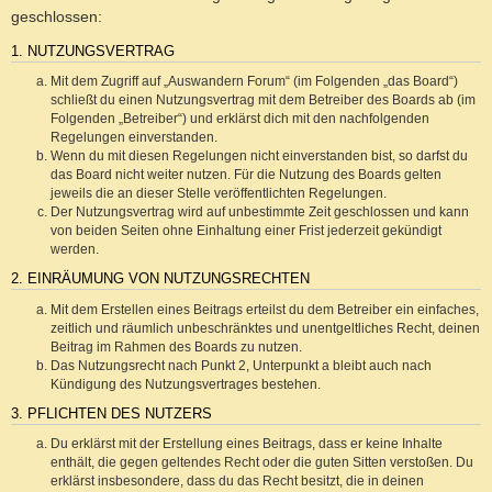
geschlossen:
1. NUTZUNGSVERTRAG
Mit dem Zugriff auf „Auswandern Forum“ (im Folgenden „das Board“)
schließt du einen Nutzungsvertrag mit dem Betreiber des Boards ab (im
Folgenden „Betreiber“) und erklärst dich mit den nachfolgenden
Regelungen einverstanden.
Wenn du mit diesen Regelungen nicht einverstanden bist, so darfst du
das Board nicht weiter nutzen. Für die Nutzung des Boards gelten
jeweils die an dieser Stelle veröffentlichten Regelungen.
Der Nutzungsvertrag wird auf unbestimmte Zeit geschlossen und kann
von beiden Seiten ohne Einhaltung einer Frist jederzeit gekündigt
werden.
2. EINRÄUMUNG VON NUTZUNGSRECHTEN
Mit dem Erstellen eines Beitrags erteilst du dem Betreiber ein einfaches,
zeitlich und räumlich unbeschränktes und unentgeltliches Recht, deinen
Beitrag im Rahmen des Boards zu nutzen.
Das Nutzungsrecht nach Punkt 2, Unterpunkt a bleibt auch nach
Kündigung des Nutzungsvertrages bestehen.
3. PFLICHTEN DES NUTZERS
Du erklärst mit der Erstellung eines Beitrags, dass er keine Inhalte
enthält, die gegen geltendes Recht oder die guten Sitten verstoßen. Du
erklärst insbesondere, dass du das Recht besitzt, die in deinen