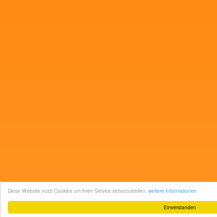
Diese Website nutzt Cookies um ihren Service sicherzustellen.
weitere Informationen
Einverstanden