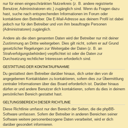
nur für einen eingeschränkten Nutzerkreis (z. B. andere registrierte
Benutzer, Administratoren etc.) zugänglich sind. Wenn du Fragen dazu
hast, suche nach entsprechenden Informationen im Forum oder
kontaktiere den Betreiber. Die E-Mail-Adresse aus deinem Profil ist dabei
jedoch nur für den Betreiber und von ihm beauftragte Personen
(Administratoren) zugänglich.
Andere als die oben genannten Daten wird der Betreiber nur mit deiner
Zustimmung an Dritte weitergeben. Dies gilt nicht, sofern er auf Grund
gesetzlicher Regelungen zur Weitergabe der Daten (z. B. an
Strafverfolgungsbehörden) verpflichtet ist oder die Daten zur
Durchsetzung rechtlicher Interessen erforderlich sind.
GESTATTUNG DER KONTAKTAUFNAHME
Du gestattest dem Betreiber darüber hinaus, dich unter den von dir
angegebenen Kontaktdaten zu kontaktieren, sofern dies zur Übermittlung
zentraler Informationen über das Board erforderlich ist. Darüber hinaus
dürfen er und andere Benutzer dich kontaktieren, sofern du dies in deinem
persönlichen Bereich gestattet hast.
GELTUNGSBEREICH DIESER RICHTLINIE
Diese Richtlinie umfasst nur den Bereich der Seiten, die die phpBB-
Software umfassen. Sofern der Betreiber in anderen Bereichen seiner
Software weitere personenbezogene Daten verarbeitet, wird er dich
darüber gesondert informieren.