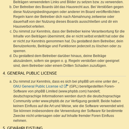
Beiträgen verwendeten Links und Bilder zu setzen bzw. zu verwenden.
Der Betreiber des Boards übt das Hausrecht aus. Bei Verstößen gegen
diese Nutzungsbedingungen oder anderer im Board veröffentlichten
Regeln kann der Betreiber dich nach Abmahnung zeitweise oder
dauerhaft von der Nutzung dieses Boards ausschließen und dir ein
Hausverbot erteilen.
Du nimmst zur Kenntnis, dass der Betreiber keine Verantwortung für die
Inhalte von Beiträgen übernimmt, die er nicht selbst erstellt hat oder die
er nicht zur Kenntnis genommen hat. Du gestattest dem Betreiber, dein
Benutzerkonto, Beiträge und Funktionen jederzeit zu löschen oder zu
sperren.
Du gestattest dem Betreiber darüber hinaus, deine Beiträge
abzuändern, sofern sie gegen o. g. Regeln verstoßen oder geeignet
sind, dem Betreiber oder einem Dritten Schaden zuzufügen.
4. GENERAL PUBLIC LICENSE
Du nimmst zur Kenntnis, dass es sich bei phpBB um eine unter der „
GNU General Public License v2
“ (GPL) bereitgestellten Foren-
Software von phpBB Limited (www.phpbb.com) handelt;
deutschsprachige Informationen werden durch die deutschsprachige
Community unter www.phpbb.de zur Verfügung gestellt. Beide haben
keinen Einfluss auf die Art und Weise, wie die Software verwendet wird.
Sie können insbesondere die Verwendung der Software für bestimmte
Zwecke nicht untersagen oder auf Inhalte fremder Foren Einfluss
nehmen.
5. GEWÄHRLEISTUNG