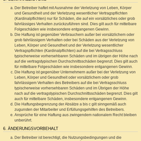
Der Betreiber haftet mit Ausnahme der Verletzung von Leben, Körper
und Gesundheit und der Verletzung wesentlicher Vertragspflichten
(Kardinalpflichten) nur für Schäden, die auf ein vorsätzliches oder grob
fahrlässiges Verhalten zurückzuführen sind. Dies gilt auch für mittelbare
Folgeschäden wie insbesondere entgangenen Gewinn.
Die Haftung ist gegenüber Verbrauchern außer bei vorsätzlichem oder
grob fahrlässigem Verhalten oder bei Schäden aus der Verletzung von
Leben, Körper und Gesundheit und der Verletzung wesentlicher
Vertragspflichten (Kardinalpflichten) auf die bei Vertragsschluss
typischerweise vorhersehbaren Schäden und im übrigen der Höhe nach
auf die vertragstypischen Durchschnittsschäden begrenzt. Dies gilt auch
für mittelbare Folgeschäden wie insbesondere entgangenen Gewinn.
Die Haftung ist gegenüber Unternehmern außer bei der Verletzung von
Leben, Körper und Gesundheit oder vorsätzlichem oder grob
fahrlässigem Verhalten des Betreibers auf die bei Vertragsschluss
typischerweise vorhersehbaren Schäden und im Übrigen der Höhe
nach auf die vertragstypischen Durchschnittsschäden begrenzt. Dies gilt
auch für mittelbare Schäden, insbesondere entgangenen Gewinn.
Die Haftungsbegrenzung der Absätze a bis c gilt sinngemäß auch
zugunsten der Mitarbeiter und Erfüllungsgehilfen des Betreibers.
Ansprüche für eine Haftung aus zwingendem nationalem Recht bleiben
unberührt.
6. ÄNDERUNGSVORBEHALT
Der Betreiber ist berechtigt, die Nutzungsbedingungen und die