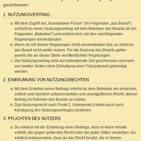
geschlossen:
1. NUTZUNGSVERTRAG
Mit dem Zugriff auf „Auswandern Forum“ (im Folgenden „das Board“)
schließt du einen Nutzungsvertrag mit dem Betreiber des Boards ab (im
Folgenden „Betreiber“) und erklärst dich mit den nachfolgenden
Regelungen einverstanden.
Wenn du mit diesen Regelungen nicht einverstanden bist, so darfst du
das Board nicht weiter nutzen. Für die Nutzung des Boards gelten
jeweils die an dieser Stelle veröffentlichten Regelungen.
Der Nutzungsvertrag wird auf unbestimmte Zeit geschlossen und kann
von beiden Seiten ohne Einhaltung einer Frist jederzeit gekündigt
werden.
2. EINRÄUMUNG VON NUTZUNGSRECHTEN
Mit dem Erstellen eines Beitrags erteilst du dem Betreiber ein einfaches,
zeitlich und räumlich unbeschränktes und unentgeltliches Recht, deinen
Beitrag im Rahmen des Boards zu nutzen.
Das Nutzungsrecht nach Punkt 2, Unterpunkt a bleibt auch nach
Kündigung des Nutzungsvertrages bestehen.
3. PFLICHTEN DES NUTZERS
Du erklärst mit der Erstellung eines Beitrags, dass er keine Inhalte
enthält, die gegen geltendes Recht oder die guten Sitten verstoßen. Du
erklärst insbesondere, dass du das Recht besitzt, die in deinen