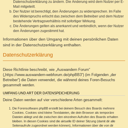
Datenschutzerklärung zu ändern. Die Änderung wird dem Nutzer per E-
Mail mitgeteilt.
Der Nutzer ist berechtigt, den Änderungen zu widersprechen. Im Falle
des Widerspruchs erlischt das zwischen dem Betreiber und dem Nutzer
bestehende Vertragsverhältnis mit sofortiger Wirkung.
Die Änderungen gelten als anerkannt und verbindlich, wenn der Nutzer
den Änderungen zugestimmt hat.
Informationen über den Umgang mit deinen persönlichen Daten
sind in der Datenschutzerklärung enthalten.
Datenschutzerklärung
Diese Richtlinie beschreibt, wie „Auswandern Forum“
(„https://www.auswandern-webforum.de/phpBB3“) (im Folgenden „der
Betreiber“) die Daten verwendet, die während deines Foren-Besuchs
gesammelt werden.
UMFANG UND ART DER DATENSPEICHERUNG
Deine Daten werden auf vier verschiedene Arten gesammelt:
Die Forensoftware phpBB erstellt bei deinem Besuch des Boards mehrere
Cookies. Cookies sind kleine Textdateien, die dein Browser als temporäre
Dateien ablegt und die zwischen den einzelnen Aufrufen des Boards erhalten
bleiben. In diesen Cookies sind die aktuelle ID deiner Sitzung (damit dir alle
Seitenaufrufe zugeordnet werden können), Informationen über die von dir