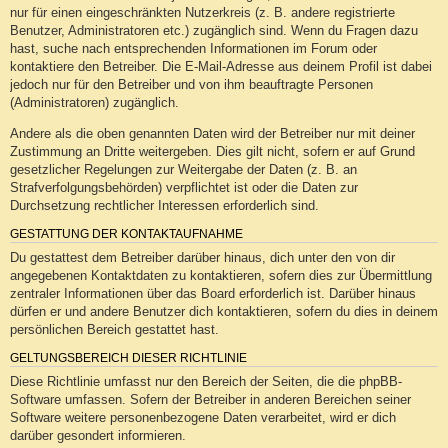
nur für einen eingeschränkten Nutzerkreis (z. B. andere registrierte
Benutzer, Administratoren etc.) zugänglich sind. Wenn du Fragen dazu
hast, suche nach entsprechenden Informationen im Forum oder
kontaktiere den Betreiber. Die E-Mail-Adresse aus deinem Profil ist dabei
jedoch nur für den Betreiber und von ihm beauftragte Personen
(Administratoren) zugänglich.
Andere als die oben genannten Daten wird der Betreiber nur mit deiner
Zustimmung an Dritte weitergeben. Dies gilt nicht, sofern er auf Grund
gesetzlicher Regelungen zur Weitergabe der Daten (z. B. an
Strafverfolgungsbehörden) verpflichtet ist oder die Daten zur
Durchsetzung rechtlicher Interessen erforderlich sind.
GESTATTUNG DER KONTAKTAUFNAHME
Du gestattest dem Betreiber darüber hinaus, dich unter den von dir
angegebenen Kontaktdaten zu kontaktieren, sofern dies zur Übermittlung
zentraler Informationen über das Board erforderlich ist. Darüber hinaus
dürfen er und andere Benutzer dich kontaktieren, sofern du dies in deinem
persönlichen Bereich gestattet hast.
GELTUNGSBEREICH DIESER RICHTLINIE
Diese Richtlinie umfasst nur den Bereich der Seiten, die die phpBB-
Software umfassen. Sofern der Betreiber in anderen Bereichen seiner
Software weitere personenbezogene Daten verarbeitet, wird er dich
darüber gesondert informieren.