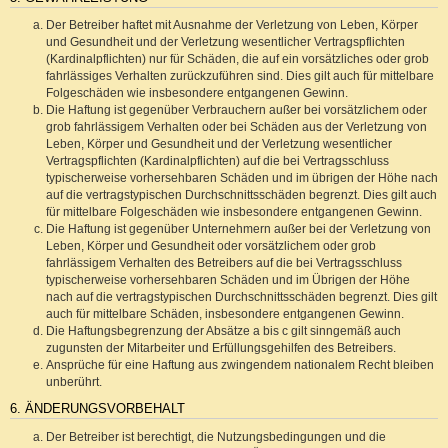
Der Betreiber haftet mit Ausnahme der Verletzung von Leben, Körper
und Gesundheit und der Verletzung wesentlicher Vertragspflichten
(Kardinalpflichten) nur für Schäden, die auf ein vorsätzliches oder grob
fahrlässiges Verhalten zurückzuführen sind. Dies gilt auch für mittelbare
Folgeschäden wie insbesondere entgangenen Gewinn.
Die Haftung ist gegenüber Verbrauchern außer bei vorsätzlichem oder
grob fahrlässigem Verhalten oder bei Schäden aus der Verletzung von
Leben, Körper und Gesundheit und der Verletzung wesentlicher
Vertragspflichten (Kardinalpflichten) auf die bei Vertragsschluss
typischerweise vorhersehbaren Schäden und im übrigen der Höhe nach
auf die vertragstypischen Durchschnittsschäden begrenzt. Dies gilt auch
für mittelbare Folgeschäden wie insbesondere entgangenen Gewinn.
Die Haftung ist gegenüber Unternehmern außer bei der Verletzung von
Leben, Körper und Gesundheit oder vorsätzlichem oder grob
fahrlässigem Verhalten des Betreibers auf die bei Vertragsschluss
typischerweise vorhersehbaren Schäden und im Übrigen der Höhe
nach auf die vertragstypischen Durchschnittsschäden begrenzt. Dies gilt
auch für mittelbare Schäden, insbesondere entgangenen Gewinn.
Die Haftungsbegrenzung der Absätze a bis c gilt sinngemäß auch
zugunsten der Mitarbeiter und Erfüllungsgehilfen des Betreibers.
Ansprüche für eine Haftung aus zwingendem nationalem Recht bleiben
unberührt.
6. ÄNDERUNGSVORBEHALT
Der Betreiber ist berechtigt, die Nutzungsbedingungen und die