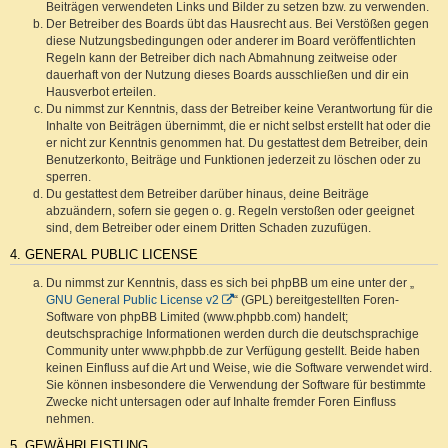
Beiträgen verwendeten Links und Bilder zu setzen bzw. zu verwenden.
Der Betreiber des Boards übt das Hausrecht aus. Bei Verstößen gegen
diese Nutzungsbedingungen oder anderer im Board veröffentlichten
Regeln kann der Betreiber dich nach Abmahnung zeitweise oder
dauerhaft von der Nutzung dieses Boards ausschließen und dir ein
Hausverbot erteilen.
Du nimmst zur Kenntnis, dass der Betreiber keine Verantwortung für die
Inhalte von Beiträgen übernimmt, die er nicht selbst erstellt hat oder die
er nicht zur Kenntnis genommen hat. Du gestattest dem Betreiber, dein
Benutzerkonto, Beiträge und Funktionen jederzeit zu löschen oder zu
sperren.
Du gestattest dem Betreiber darüber hinaus, deine Beiträge
abzuändern, sofern sie gegen o. g. Regeln verstoßen oder geeignet
sind, dem Betreiber oder einem Dritten Schaden zuzufügen.
4. GENERAL PUBLIC LICENSE
Du nimmst zur Kenntnis, dass es sich bei phpBB um eine unter der „
GNU General Public License v2
“ (GPL) bereitgestellten Foren-
Software von phpBB Limited (www.phpbb.com) handelt;
deutschsprachige Informationen werden durch die deutschsprachige
Community unter www.phpbb.de zur Verfügung gestellt. Beide haben
keinen Einfluss auf die Art und Weise, wie die Software verwendet wird.
Sie können insbesondere die Verwendung der Software für bestimmte
Zwecke nicht untersagen oder auf Inhalte fremder Foren Einfluss
nehmen.
5. GEWÄHRLEISTUNG