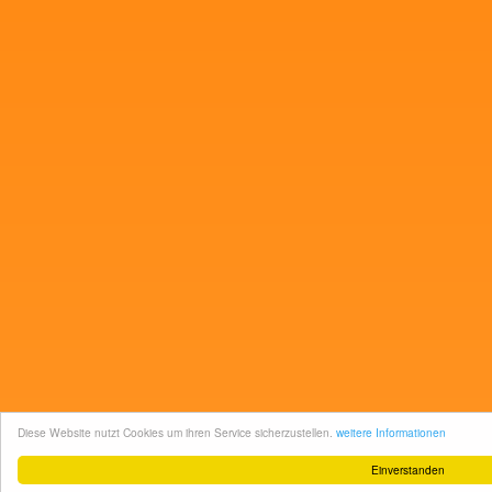
Diese Website nutzt Cookies um ihren Service sicherzustellen.
weitere Informationen
Einverstanden