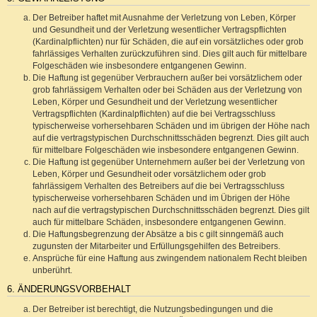
Der Betreiber haftet mit Ausnahme der Verletzung von Leben, Körper
und Gesundheit und der Verletzung wesentlicher Vertragspflichten
(Kardinalpflichten) nur für Schäden, die auf ein vorsätzliches oder grob
fahrlässiges Verhalten zurückzuführen sind. Dies gilt auch für mittelbare
Folgeschäden wie insbesondere entgangenen Gewinn.
Die Haftung ist gegenüber Verbrauchern außer bei vorsätzlichem oder
grob fahrlässigem Verhalten oder bei Schäden aus der Verletzung von
Leben, Körper und Gesundheit und der Verletzung wesentlicher
Vertragspflichten (Kardinalpflichten) auf die bei Vertragsschluss
typischerweise vorhersehbaren Schäden und im übrigen der Höhe nach
auf die vertragstypischen Durchschnittsschäden begrenzt. Dies gilt auch
für mittelbare Folgeschäden wie insbesondere entgangenen Gewinn.
Die Haftung ist gegenüber Unternehmern außer bei der Verletzung von
Leben, Körper und Gesundheit oder vorsätzlichem oder grob
fahrlässigem Verhalten des Betreibers auf die bei Vertragsschluss
typischerweise vorhersehbaren Schäden und im Übrigen der Höhe
nach auf die vertragstypischen Durchschnittsschäden begrenzt. Dies gilt
auch für mittelbare Schäden, insbesondere entgangenen Gewinn.
Die Haftungsbegrenzung der Absätze a bis c gilt sinngemäß auch
zugunsten der Mitarbeiter und Erfüllungsgehilfen des Betreibers.
Ansprüche für eine Haftung aus zwingendem nationalem Recht bleiben
unberührt.
6. ÄNDERUNGSVORBEHALT
Der Betreiber ist berechtigt, die Nutzungsbedingungen und die