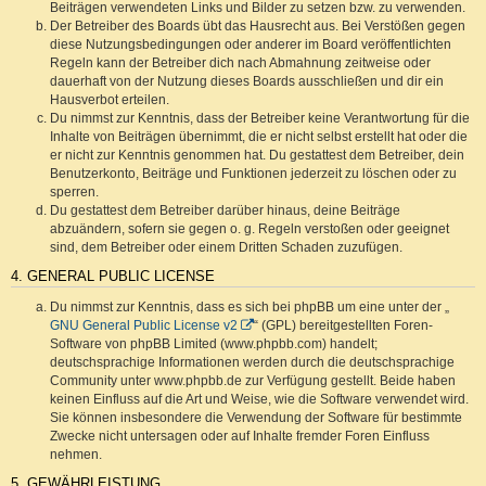
Beiträgen verwendeten Links und Bilder zu setzen bzw. zu verwenden.
Der Betreiber des Boards übt das Hausrecht aus. Bei Verstößen gegen
diese Nutzungsbedingungen oder anderer im Board veröffentlichten
Regeln kann der Betreiber dich nach Abmahnung zeitweise oder
dauerhaft von der Nutzung dieses Boards ausschließen und dir ein
Hausverbot erteilen.
Du nimmst zur Kenntnis, dass der Betreiber keine Verantwortung für die
Inhalte von Beiträgen übernimmt, die er nicht selbst erstellt hat oder die
er nicht zur Kenntnis genommen hat. Du gestattest dem Betreiber, dein
Benutzerkonto, Beiträge und Funktionen jederzeit zu löschen oder zu
sperren.
Du gestattest dem Betreiber darüber hinaus, deine Beiträge
abzuändern, sofern sie gegen o. g. Regeln verstoßen oder geeignet
sind, dem Betreiber oder einem Dritten Schaden zuzufügen.
4. GENERAL PUBLIC LICENSE
Du nimmst zur Kenntnis, dass es sich bei phpBB um eine unter der „
GNU General Public License v2
“ (GPL) bereitgestellten Foren-
Software von phpBB Limited (www.phpbb.com) handelt;
deutschsprachige Informationen werden durch die deutschsprachige
Community unter www.phpbb.de zur Verfügung gestellt. Beide haben
keinen Einfluss auf die Art und Weise, wie die Software verwendet wird.
Sie können insbesondere die Verwendung der Software für bestimmte
Zwecke nicht untersagen oder auf Inhalte fremder Foren Einfluss
nehmen.
5. GEWÄHRLEISTUNG