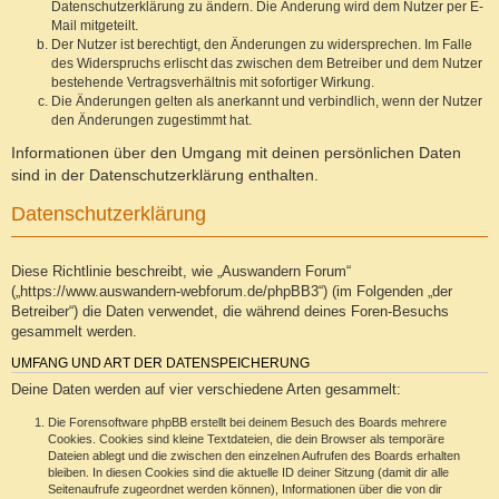
Datenschutzerklärung zu ändern. Die Änderung wird dem Nutzer per E-
Mail mitgeteilt.
Der Nutzer ist berechtigt, den Änderungen zu widersprechen. Im Falle
des Widerspruchs erlischt das zwischen dem Betreiber und dem Nutzer
bestehende Vertragsverhältnis mit sofortiger Wirkung.
Die Änderungen gelten als anerkannt und verbindlich, wenn der Nutzer
den Änderungen zugestimmt hat.
Informationen über den Umgang mit deinen persönlichen Daten
sind in der Datenschutzerklärung enthalten.
Datenschutzerklärung
Diese Richtlinie beschreibt, wie „Auswandern Forum“
(„https://www.auswandern-webforum.de/phpBB3“) (im Folgenden „der
Betreiber“) die Daten verwendet, die während deines Foren-Besuchs
gesammelt werden.
UMFANG UND ART DER DATENSPEICHERUNG
Deine Daten werden auf vier verschiedene Arten gesammelt:
Die Forensoftware phpBB erstellt bei deinem Besuch des Boards mehrere
Cookies. Cookies sind kleine Textdateien, die dein Browser als temporäre
Dateien ablegt und die zwischen den einzelnen Aufrufen des Boards erhalten
bleiben. In diesen Cookies sind die aktuelle ID deiner Sitzung (damit dir alle
Seitenaufrufe zugeordnet werden können), Informationen über die von dir