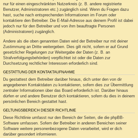
nur für einen eingeschränkten Nutzerkreis (z. B. andere registrierte
Benutzer, Administratoren etc.) zugänglich sind. Wenn du Fragen dazu
hast, suche nach entsprechenden Informationen im Forum oder
kontaktiere den Betreiber. Die E-Mail-Adresse aus deinem Profil ist dabei
jedoch nur für den Betreiber und von ihm beauftragte Personen
(Administratoren) zugänglich.
Andere als die oben genannten Daten wird der Betreiber nur mit deiner
Zustimmung an Dritte weitergeben. Dies gilt nicht, sofern er auf Grund
gesetzlicher Regelungen zur Weitergabe der Daten (z. B. an
Strafverfolgungsbehörden) verpflichtet ist oder die Daten zur
Durchsetzung rechtlicher Interessen erforderlich sind.
GESTATTUNG DER KONTAKTAUFNAHME
Du gestattest dem Betreiber darüber hinaus, dich unter den von dir
angegebenen Kontaktdaten zu kontaktieren, sofern dies zur Übermittlung
zentraler Informationen über das Board erforderlich ist. Darüber hinaus
dürfen er und andere Benutzer dich kontaktieren, sofern du dies in deinem
persönlichen Bereich gestattet hast.
GELTUNGSBEREICH DIESER RICHTLINIE
Diese Richtlinie umfasst nur den Bereich der Seiten, die die phpBB-
Software umfassen. Sofern der Betreiber in anderen Bereichen seiner
Software weitere personenbezogene Daten verarbeitet, wird er dich
darüber gesondert informieren.