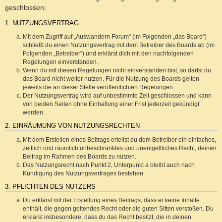
geschlossen:
1. NUTZUNGSVERTRAG
Mit dem Zugriff auf „Auswandern Forum“ (im Folgenden „das Board“)
schließt du einen Nutzungsvertrag mit dem Betreiber des Boards ab (im
Folgenden „Betreiber“) und erklärst dich mit den nachfolgenden
Regelungen einverstanden.
Wenn du mit diesen Regelungen nicht einverstanden bist, so darfst du
das Board nicht weiter nutzen. Für die Nutzung des Boards gelten
jeweils die an dieser Stelle veröffentlichten Regelungen.
Der Nutzungsvertrag wird auf unbestimmte Zeit geschlossen und kann
von beiden Seiten ohne Einhaltung einer Frist jederzeit gekündigt
werden.
2. EINRÄUMUNG VON NUTZUNGSRECHTEN
Mit dem Erstellen eines Beitrags erteilst du dem Betreiber ein einfaches,
zeitlich und räumlich unbeschränktes und unentgeltliches Recht, deinen
Beitrag im Rahmen des Boards zu nutzen.
Das Nutzungsrecht nach Punkt 2, Unterpunkt a bleibt auch nach
Kündigung des Nutzungsvertrages bestehen.
3. PFLICHTEN DES NUTZERS
Du erklärst mit der Erstellung eines Beitrags, dass er keine Inhalte
enthält, die gegen geltendes Recht oder die guten Sitten verstoßen. Du
erklärst insbesondere, dass du das Recht besitzt, die in deinen