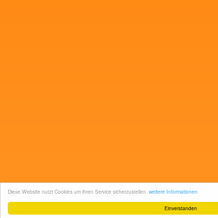
Diese Website nutzt Cookies um ihren Service sicherzustellen.
weitere Informationen
Einverstanden