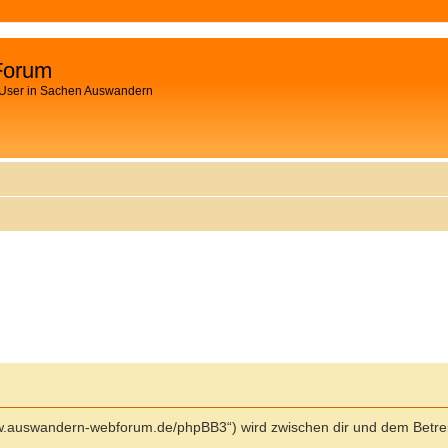
Forum
 User in Sachen Auswandern
ww.auswandern-webforum.de/phpBB3“) wird zwischen dir und dem Betrei