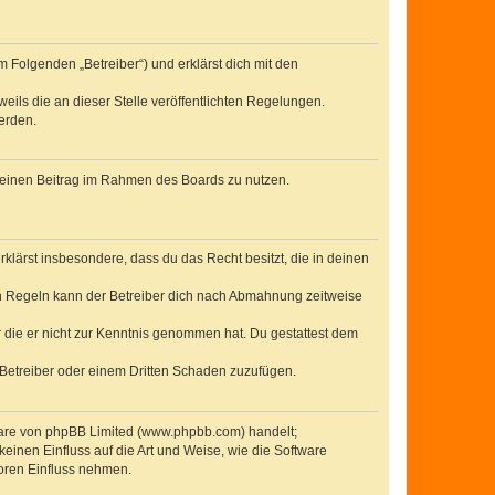
 Folgenden „Betreiber“) und erklärst dich mit den
eils die an dieser Stelle veröffentlichten Regelungen.
erden.
, deinen Beitrag im Rahmen des Boards zu nutzen.
erklärst insbesondere, dass du das Recht besitzt, die in deinen
n Regeln kann der Betreiber dich nach Abmahnung zeitweise
er die er nicht zur Kenntnis genommen hat. Du gestattest dem
 Betreiber oder einem Dritten Schaden zuzufügen.
tware von phpBB Limited (www.phpbb.com) handelt;
inen Einfluss auf die Art und Weise, wie die Software
oren Einfluss nehmen.