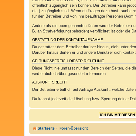
öffentlich zugänglich sein können. Der Betreiber kann jedoc
etc.) zugänglich sind. Wenn du Fragen dazu hast, suche na
für den Betreiber und von ihm beauftragte Personen (Admin
Andere als die oben genannten Daten wird der Betreiber nur
B. an Strafverfolgungsbehörden) verpflichtet ist oder die D
GESTATTUNG DER KONTAKTAUFNAHME
Du gestattest dem Betreiber darüber hinaus, dich unter den
Darüber hinaus dürfen er und andere Benutzer dich kontakti
GELTUNGSBEREICH DIESER RICHTLINIE
Diese Richtlinie umfasst nur den Bereich der Seiten, die 
wird er dich darüber gesondert informieren.
AUSKUNFTSRECHT
Der Betreiber erteilt dir auf Anfrage Auskunft, welche Daten
Du kannst jederzeit die Löschung bzw. Sperrung deiner Date
Startseite
Foren-Übersicht