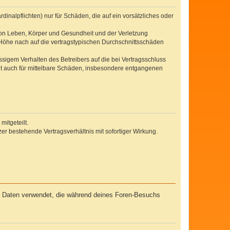
inalpflichten) nur für Schäden, die auf ein vorsätzliches oder
von Leben, Körper und Gesundheit und der Verletzung
r Höhe nach auf die vertragstypischen Durchschnittsschäden
sigem Verhalten des Betreibers auf die bei Vertragsschluss
lt auch für mittelbare Schäden, insbesondere entgangenen
itgeteilt.
r bestehende Vertragsverhältnis mit sofortiger Wirkung.
ie Daten verwendet, die während deines Foren-Besuchs