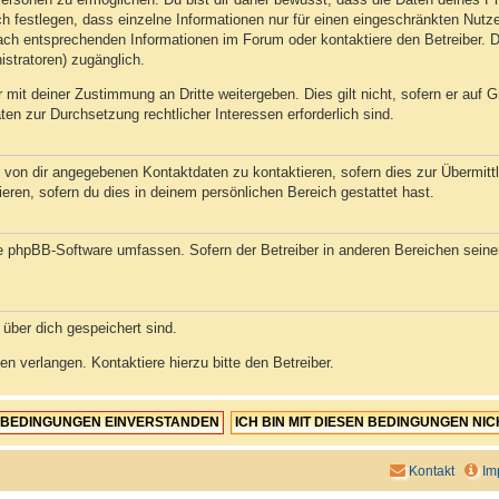
h festlegen, dass einzelne Informationen nur für einen eingeschränkten Nutzer
ch entsprechenden Informationen im Forum oder kontaktiere den Betreiber. Di
istratoren) zugänglich.
 mit deiner Zustimmung an Dritte weitergeben. Dies gilt nicht, sofern er auf
aten zur Durchsetzung rechtlicher Interessen erforderlich sind.
 von dir angegebenen Kontaktdaten zu kontaktieren, sofern dies zur Übermittlu
eren, sofern du dies in deinem persönlichen Bereich gestattet hast.
die phpBB-Software umfassen. Sofern der Betreiber in anderen Bereichen sein
 über dich gespeichert sind.
n verlangen. Kontaktiere hierzu bitte den Betreiber.
Kontakt
Im