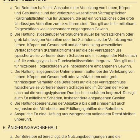
Der Betreiber haftet mit Ausnahme der Verletzung von Leben, Körper
und Gesundheit und der Verletzung wesentlicher Vertragspflichten
(Kardinalpflichten) nur für Schäden, die auf ein vorsätzliches oder grob
fahrlässiges Verhalten zurückzuführen sind. Dies gilt auch für mittelbare
Folgeschäden wie insbesondere entgangenen Gewinn.
Die Haftung ist gegenüber Verbrauchern außer bei vorsätzlichem oder
grob fahrlässigem Verhalten oder bei Schäden aus der Verletzung von
Leben, Körper und Gesundheit und der Verletzung wesentlicher
Vertragspflichten (Kardinalpflichten) auf die bei Vertragsschluss
typischerweise vorhersehbaren Schäden und im übrigen der Höhe nach
auf die vertragstypischen Durchschnittsschäden begrenzt. Dies gilt auch
für mittelbare Folgeschäden wie insbesondere entgangenen Gewinn.
Die Haftung ist gegenüber Unternehmern außer bei der Verletzung von
Leben, Körper und Gesundheit oder vorsätzlichem oder grob
fahrlässigem Verhalten des Betreibers auf die bei Vertragsschluss
typischerweise vorhersehbaren Schäden und im Übrigen der Höhe
nach auf die vertragstypischen Durchschnittsschäden begrenzt. Dies gilt
auch für mittelbare Schäden, insbesondere entgangenen Gewinn.
Die Haftungsbegrenzung der Absätze a bis c gilt sinngemäß auch
zugunsten der Mitarbeiter und Erfüllungsgehilfen des Betreibers.
Ansprüche für eine Haftung aus zwingendem nationalem Recht bleiben
unberührt.
6. ÄNDERUNGSVORBEHALT
Der Betreiber ist berechtigt, die Nutzungsbedingungen und die