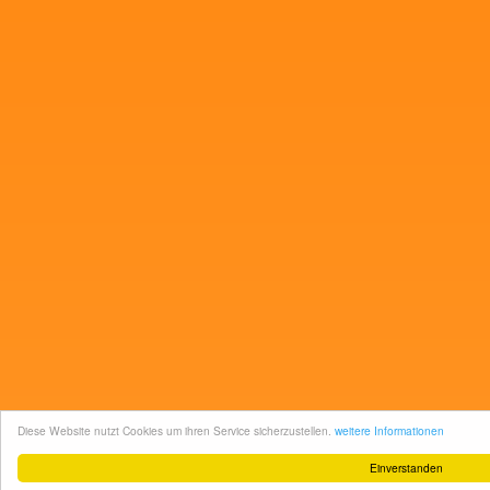
Diese Website nutzt Cookies um ihren Service sicherzustellen.
weitere Informationen
Einverstanden