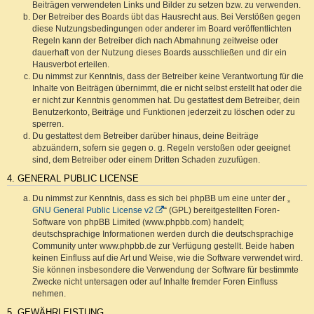
Beiträgen verwendeten Links und Bilder zu setzen bzw. zu verwenden.
Der Betreiber des Boards übt das Hausrecht aus. Bei Verstößen gegen
diese Nutzungsbedingungen oder anderer im Board veröffentlichten
Regeln kann der Betreiber dich nach Abmahnung zeitweise oder
dauerhaft von der Nutzung dieses Boards ausschließen und dir ein
Hausverbot erteilen.
Du nimmst zur Kenntnis, dass der Betreiber keine Verantwortung für die
Inhalte von Beiträgen übernimmt, die er nicht selbst erstellt hat oder die
er nicht zur Kenntnis genommen hat. Du gestattest dem Betreiber, dein
Benutzerkonto, Beiträge und Funktionen jederzeit zu löschen oder zu
sperren.
Du gestattest dem Betreiber darüber hinaus, deine Beiträge
abzuändern, sofern sie gegen o. g. Regeln verstoßen oder geeignet
sind, dem Betreiber oder einem Dritten Schaden zuzufügen.
4. GENERAL PUBLIC LICENSE
Du nimmst zur Kenntnis, dass es sich bei phpBB um eine unter der „
GNU General Public License v2
“ (GPL) bereitgestellten Foren-
Software von phpBB Limited (www.phpbb.com) handelt;
deutschsprachige Informationen werden durch die deutschsprachige
Community unter www.phpbb.de zur Verfügung gestellt. Beide haben
keinen Einfluss auf die Art und Weise, wie die Software verwendet wird.
Sie können insbesondere die Verwendung der Software für bestimmte
Zwecke nicht untersagen oder auf Inhalte fremder Foren Einfluss
nehmen.
5. GEWÄHRLEISTUNG