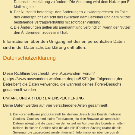
Datenschutzerklärung zu ändern. Die Änderung wird dem Nutzer per E-
Mail mitgeteilt.
Der Nutzer ist berechtigt, den Änderungen zu widersprechen. Im Falle
des Widerspruchs erlischt das zwischen dem Betreiber und dem Nutzer
bestehende Vertragsverhältnis mit sofortiger Wirkung.
Die Änderungen gelten als anerkannt und verbindlich, wenn der Nutzer
den Änderungen zugestimmt hat.
Informationen über den Umgang mit deinen persönlichen Daten
sind in der Datenschutzerklärung enthalten.
Datenschutzerklärung
Diese Richtlinie beschreibt, wie „Auswandern Forum“
(„https://www.auswandern-webforum.de/phpBB3“) (im Folgenden „der
Betreiber“) die Daten verwendet, die während deines Foren-Besuchs
gesammelt werden.
UMFANG UND ART DER DATENSPEICHERUNG
Deine Daten werden auf vier verschiedene Arten gesammelt:
Die Forensoftware phpBB erstellt bei deinem Besuch des Boards mehrere
Cookies. Cookies sind kleine Textdateien, die dein Browser als temporäre
Dateien ablegt und die zwischen den einzelnen Aufrufen des Boards erhalten
bleiben. In diesen Cookies sind die aktuelle ID deiner Sitzung (damit dir alle
Seitenaufrufe zugeordnet werden können), Informationen über die von dir