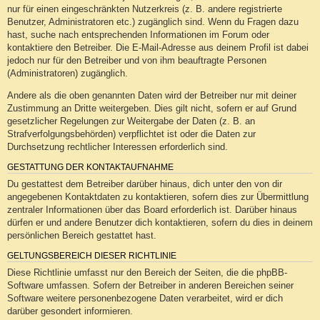
nur für einen eingeschränkten Nutzerkreis (z. B. andere registrierte
Benutzer, Administratoren etc.) zugänglich sind. Wenn du Fragen dazu
hast, suche nach entsprechenden Informationen im Forum oder
kontaktiere den Betreiber. Die E-Mail-Adresse aus deinem Profil ist dabei
jedoch nur für den Betreiber und von ihm beauftragte Personen
(Administratoren) zugänglich.
Andere als die oben genannten Daten wird der Betreiber nur mit deiner
Zustimmung an Dritte weitergeben. Dies gilt nicht, sofern er auf Grund
gesetzlicher Regelungen zur Weitergabe der Daten (z. B. an
Strafverfolgungsbehörden) verpflichtet ist oder die Daten zur
Durchsetzung rechtlicher Interessen erforderlich sind.
GESTATTUNG DER KONTAKTAUFNAHME
Du gestattest dem Betreiber darüber hinaus, dich unter den von dir
angegebenen Kontaktdaten zu kontaktieren, sofern dies zur Übermittlung
zentraler Informationen über das Board erforderlich ist. Darüber hinaus
dürfen er und andere Benutzer dich kontaktieren, sofern du dies in deinem
persönlichen Bereich gestattet hast.
GELTUNGSBEREICH DIESER RICHTLINIE
Diese Richtlinie umfasst nur den Bereich der Seiten, die die phpBB-
Software umfassen. Sofern der Betreiber in anderen Bereichen seiner
Software weitere personenbezogene Daten verarbeitet, wird er dich
darüber gesondert informieren.