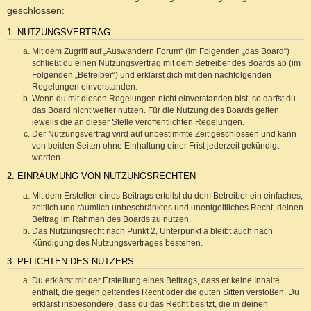
geschlossen:
1. NUTZUNGSVERTRAG
Mit dem Zugriff auf „Auswandern Forum“ (im Folgenden „das Board“)
schließt du einen Nutzungsvertrag mit dem Betreiber des Boards ab (im
Folgenden „Betreiber“) und erklärst dich mit den nachfolgenden
Regelungen einverstanden.
Wenn du mit diesen Regelungen nicht einverstanden bist, so darfst du
das Board nicht weiter nutzen. Für die Nutzung des Boards gelten
jeweils die an dieser Stelle veröffentlichten Regelungen.
Der Nutzungsvertrag wird auf unbestimmte Zeit geschlossen und kann
von beiden Seiten ohne Einhaltung einer Frist jederzeit gekündigt
werden.
2. EINRÄUMUNG VON NUTZUNGSRECHTEN
Mit dem Erstellen eines Beitrags erteilst du dem Betreiber ein einfaches,
zeitlich und räumlich unbeschränktes und unentgeltliches Recht, deinen
Beitrag im Rahmen des Boards zu nutzen.
Das Nutzungsrecht nach Punkt 2, Unterpunkt a bleibt auch nach
Kündigung des Nutzungsvertrages bestehen.
3. PFLICHTEN DES NUTZERS
Du erklärst mit der Erstellung eines Beitrags, dass er keine Inhalte
enthält, die gegen geltendes Recht oder die guten Sitten verstoßen. Du
erklärst insbesondere, dass du das Recht besitzt, die in deinen