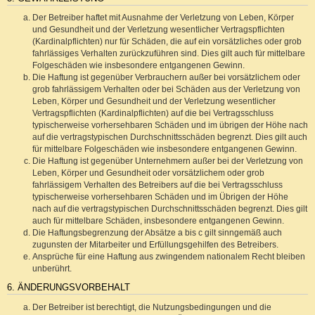
Der Betreiber haftet mit Ausnahme der Verletzung von Leben, Körper
und Gesundheit und der Verletzung wesentlicher Vertragspflichten
(Kardinalpflichten) nur für Schäden, die auf ein vorsätzliches oder grob
fahrlässiges Verhalten zurückzuführen sind. Dies gilt auch für mittelbare
Folgeschäden wie insbesondere entgangenen Gewinn.
Die Haftung ist gegenüber Verbrauchern außer bei vorsätzlichem oder
grob fahrlässigem Verhalten oder bei Schäden aus der Verletzung von
Leben, Körper und Gesundheit und der Verletzung wesentlicher
Vertragspflichten (Kardinalpflichten) auf die bei Vertragsschluss
typischerweise vorhersehbaren Schäden und im übrigen der Höhe nach
auf die vertragstypischen Durchschnittsschäden begrenzt. Dies gilt auch
für mittelbare Folgeschäden wie insbesondere entgangenen Gewinn.
Die Haftung ist gegenüber Unternehmern außer bei der Verletzung von
Leben, Körper und Gesundheit oder vorsätzlichem oder grob
fahrlässigem Verhalten des Betreibers auf die bei Vertragsschluss
typischerweise vorhersehbaren Schäden und im Übrigen der Höhe
nach auf die vertragstypischen Durchschnittsschäden begrenzt. Dies gilt
auch für mittelbare Schäden, insbesondere entgangenen Gewinn.
Die Haftungsbegrenzung der Absätze a bis c gilt sinngemäß auch
zugunsten der Mitarbeiter und Erfüllungsgehilfen des Betreibers.
Ansprüche für eine Haftung aus zwingendem nationalem Recht bleiben
unberührt.
6. ÄNDERUNGSVORBEHALT
Der Betreiber ist berechtigt, die Nutzungsbedingungen und die