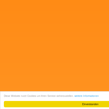
Diese Website nutzt Cookies um ihren Service sicherzustellen.
weitere Informationen
Einverstanden