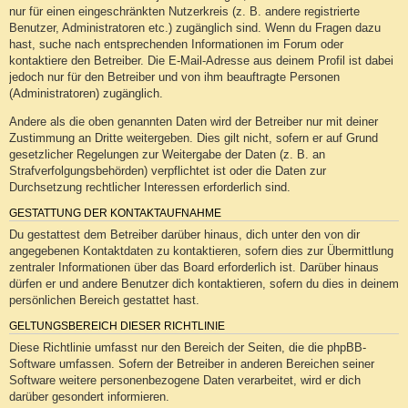
nur für einen eingeschränkten Nutzerkreis (z. B. andere registrierte
Benutzer, Administratoren etc.) zugänglich sind. Wenn du Fragen dazu
hast, suche nach entsprechenden Informationen im Forum oder
kontaktiere den Betreiber. Die E-Mail-Adresse aus deinem Profil ist dabei
jedoch nur für den Betreiber und von ihm beauftragte Personen
(Administratoren) zugänglich.
Andere als die oben genannten Daten wird der Betreiber nur mit deiner
Zustimmung an Dritte weitergeben. Dies gilt nicht, sofern er auf Grund
gesetzlicher Regelungen zur Weitergabe der Daten (z. B. an
Strafverfolgungsbehörden) verpflichtet ist oder die Daten zur
Durchsetzung rechtlicher Interessen erforderlich sind.
GESTATTUNG DER KONTAKTAUFNAHME
Du gestattest dem Betreiber darüber hinaus, dich unter den von dir
angegebenen Kontaktdaten zu kontaktieren, sofern dies zur Übermittlung
zentraler Informationen über das Board erforderlich ist. Darüber hinaus
dürfen er und andere Benutzer dich kontaktieren, sofern du dies in deinem
persönlichen Bereich gestattet hast.
GELTUNGSBEREICH DIESER RICHTLINIE
Diese Richtlinie umfasst nur den Bereich der Seiten, die die phpBB-
Software umfassen. Sofern der Betreiber in anderen Bereichen seiner
Software weitere personenbezogene Daten verarbeitet, wird er dich
darüber gesondert informieren.