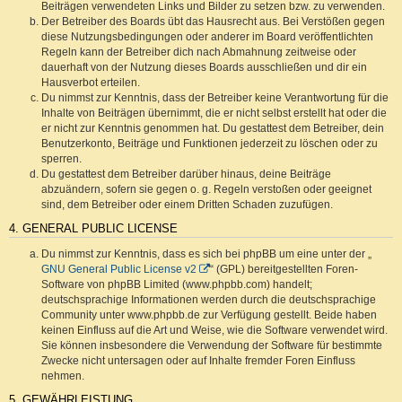
Beiträgen verwendeten Links und Bilder zu setzen bzw. zu verwenden.
Der Betreiber des Boards übt das Hausrecht aus. Bei Verstößen gegen
diese Nutzungsbedingungen oder anderer im Board veröffentlichten
Regeln kann der Betreiber dich nach Abmahnung zeitweise oder
dauerhaft von der Nutzung dieses Boards ausschließen und dir ein
Hausverbot erteilen.
Du nimmst zur Kenntnis, dass der Betreiber keine Verantwortung für die
Inhalte von Beiträgen übernimmt, die er nicht selbst erstellt hat oder die
er nicht zur Kenntnis genommen hat. Du gestattest dem Betreiber, dein
Benutzerkonto, Beiträge und Funktionen jederzeit zu löschen oder zu
sperren.
Du gestattest dem Betreiber darüber hinaus, deine Beiträge
abzuändern, sofern sie gegen o. g. Regeln verstoßen oder geeignet
sind, dem Betreiber oder einem Dritten Schaden zuzufügen.
4. GENERAL PUBLIC LICENSE
Du nimmst zur Kenntnis, dass es sich bei phpBB um eine unter der „
GNU General Public License v2
“ (GPL) bereitgestellten Foren-
Software von phpBB Limited (www.phpbb.com) handelt;
deutschsprachige Informationen werden durch die deutschsprachige
Community unter www.phpbb.de zur Verfügung gestellt. Beide haben
keinen Einfluss auf die Art und Weise, wie die Software verwendet wird.
Sie können insbesondere die Verwendung der Software für bestimmte
Zwecke nicht untersagen oder auf Inhalte fremder Foren Einfluss
nehmen.
5. GEWÄHRLEISTUNG