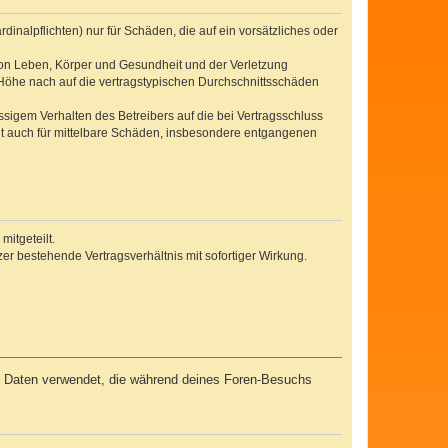
inalpflichten) nur für Schäden, die auf ein vorsätzliches oder
von Leben, Körper und Gesundheit und der Verletzung
r Höhe nach auf die vertragstypischen Durchschnittsschäden
sigem Verhalten des Betreibers auf die bei Vertragsschluss
lt auch für mittelbare Schäden, insbesondere entgangenen
itgeteilt.
r bestehende Vertragsverhältnis mit sofortiger Wirkung.
ie Daten verwendet, die während deines Foren-Besuchs