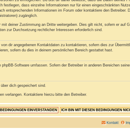
h festlegen, dass einzelne Informationen nur für einen eingeschränkten Nutzer
ch entsprechenden Informationen im Forum oder kontaktiere den Betreiber. Di
istratoren) zugänglich.
 mit deiner Zustimmung an Dritte weitergeben. Dies gilt nicht, sofern er auf
aten zur Durchsetzung rechtlicher Interessen erforderlich sind.
 von dir angegebenen Kontaktdaten zu kontaktieren, sofern dies zur Übermittlu
eren, sofern du dies in deinem persönlichen Bereich gestattet hast.
die phpBB-Software umfassen. Sofern der Betreiber in anderen Bereichen sein
 über dich gespeichert sind.
n verlangen. Kontaktiere hierzu bitte den Betreiber.
Kontakt
Im