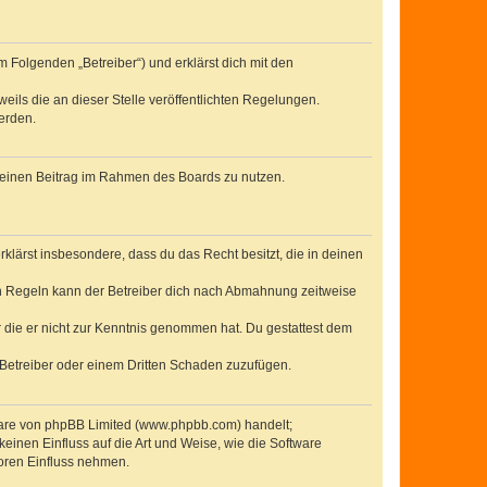
 Folgenden „Betreiber“) und erklärst dich mit den
eils die an dieser Stelle veröffentlichten Regelungen.
erden.
, deinen Beitrag im Rahmen des Boards zu nutzen.
erklärst insbesondere, dass du das Recht besitzt, die in deinen
n Regeln kann der Betreiber dich nach Abmahnung zeitweise
er die er nicht zur Kenntnis genommen hat. Du gestattest dem
 Betreiber oder einem Dritten Schaden zuzufügen.
tware von phpBB Limited (www.phpbb.com) handelt;
inen Einfluss auf die Art und Weise, wie die Software
oren Einfluss nehmen.