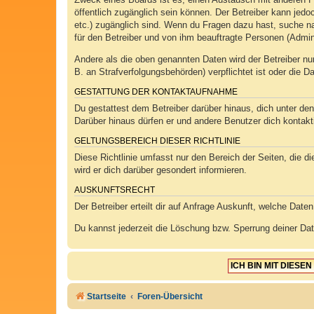
öffentlich zugänglich sein können. Der Betreiber kann jedoc
etc.) zugänglich sind. Wenn du Fragen dazu hast, suche na
für den Betreiber und von ihm beauftragte Personen (Admin
Andere als die oben genannten Daten wird der Betreiber nur
B. an Strafverfolgungsbehörden) verpflichtet ist oder die D
GESTATTUNG DER KONTAKTAUFNAHME
Du gestattest dem Betreiber darüber hinaus, dich unter den
Darüber hinaus dürfen er und andere Benutzer dich kontakti
GELTUNGSBEREICH DIESER RICHTLINIE
Diese Richtlinie umfasst nur den Bereich der Seiten, die 
wird er dich darüber gesondert informieren.
AUSKUNFTSRECHT
Der Betreiber erteilt dir auf Anfrage Auskunft, welche Daten
Du kannst jederzeit die Löschung bzw. Sperrung deiner Date
Startseite
Foren-Übersicht