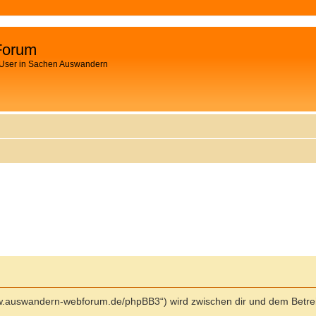
Forum
 User in Sachen Auswandern
ww.auswandern-webforum.de/phpBB3“) wird zwischen dir und dem Betrei