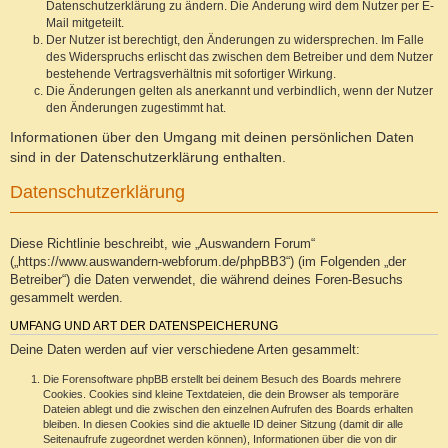
Datenschutzerklärung zu ändern. Die Änderung wird dem Nutzer per E-
Mail mitgeteilt.
Der Nutzer ist berechtigt, den Änderungen zu widersprechen. Im Falle
des Widerspruchs erlischt das zwischen dem Betreiber und dem Nutzer
bestehende Vertragsverhältnis mit sofortiger Wirkung.
Die Änderungen gelten als anerkannt und verbindlich, wenn der Nutzer
den Änderungen zugestimmt hat.
Informationen über den Umgang mit deinen persönlichen Daten
sind in der Datenschutzerklärung enthalten.
Datenschutzerklärung
Diese Richtlinie beschreibt, wie „Auswandern Forum“
(„https://www.auswandern-webforum.de/phpBB3“) (im Folgenden „der
Betreiber“) die Daten verwendet, die während deines Foren-Besuchs
gesammelt werden.
UMFANG UND ART DER DATENSPEICHERUNG
Deine Daten werden auf vier verschiedene Arten gesammelt:
Die Forensoftware phpBB erstellt bei deinem Besuch des Boards mehrere
Cookies. Cookies sind kleine Textdateien, die dein Browser als temporäre
Dateien ablegt und die zwischen den einzelnen Aufrufen des Boards erhalten
bleiben. In diesen Cookies sind die aktuelle ID deiner Sitzung (damit dir alle
Seitenaufrufe zugeordnet werden können), Informationen über die von dir