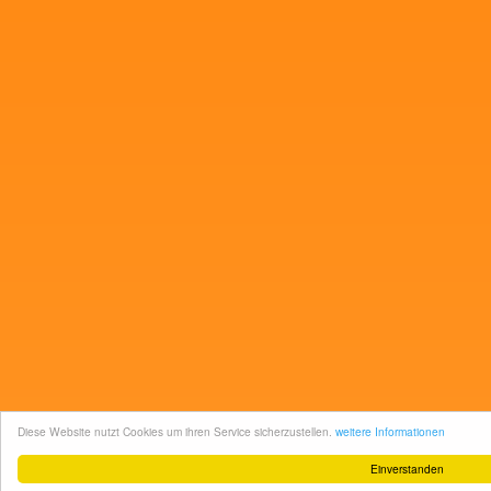
Diese Website nutzt Cookies um ihren Service sicherzustellen.
weitere Informationen
Einverstanden