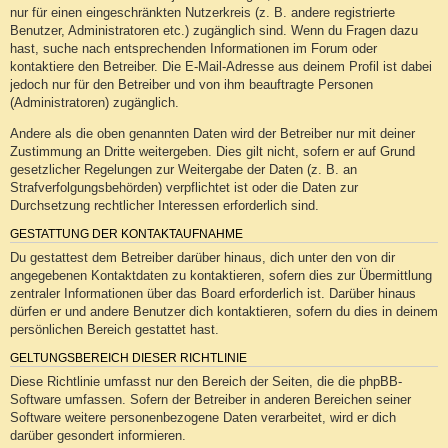
nur für einen eingeschränkten Nutzerkreis (z. B. andere registrierte
Benutzer, Administratoren etc.) zugänglich sind. Wenn du Fragen dazu
hast, suche nach entsprechenden Informationen im Forum oder
kontaktiere den Betreiber. Die E-Mail-Adresse aus deinem Profil ist dabei
jedoch nur für den Betreiber und von ihm beauftragte Personen
(Administratoren) zugänglich.
Andere als die oben genannten Daten wird der Betreiber nur mit deiner
Zustimmung an Dritte weitergeben. Dies gilt nicht, sofern er auf Grund
gesetzlicher Regelungen zur Weitergabe der Daten (z. B. an
Strafverfolgungsbehörden) verpflichtet ist oder die Daten zur
Durchsetzung rechtlicher Interessen erforderlich sind.
GESTATTUNG DER KONTAKTAUFNAHME
Du gestattest dem Betreiber darüber hinaus, dich unter den von dir
angegebenen Kontaktdaten zu kontaktieren, sofern dies zur Übermittlung
zentraler Informationen über das Board erforderlich ist. Darüber hinaus
dürfen er und andere Benutzer dich kontaktieren, sofern du dies in deinem
persönlichen Bereich gestattet hast.
GELTUNGSBEREICH DIESER RICHTLINIE
Diese Richtlinie umfasst nur den Bereich der Seiten, die die phpBB-
Software umfassen. Sofern der Betreiber in anderen Bereichen seiner
Software weitere personenbezogene Daten verarbeitet, wird er dich
darüber gesondert informieren.