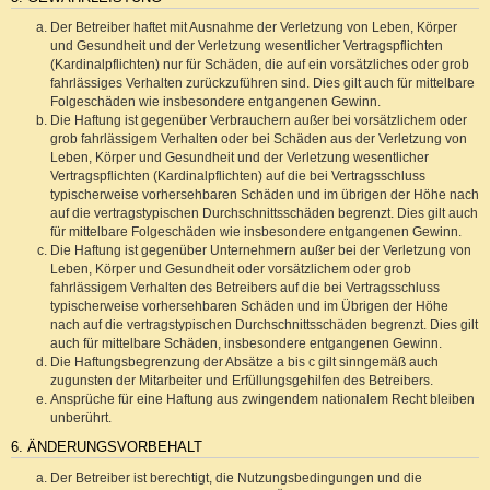
Der Betreiber haftet mit Ausnahme der Verletzung von Leben, Körper
und Gesundheit und der Verletzung wesentlicher Vertragspflichten
(Kardinalpflichten) nur für Schäden, die auf ein vorsätzliches oder grob
fahrlässiges Verhalten zurückzuführen sind. Dies gilt auch für mittelbare
Folgeschäden wie insbesondere entgangenen Gewinn.
Die Haftung ist gegenüber Verbrauchern außer bei vorsätzlichem oder
grob fahrlässigem Verhalten oder bei Schäden aus der Verletzung von
Leben, Körper und Gesundheit und der Verletzung wesentlicher
Vertragspflichten (Kardinalpflichten) auf die bei Vertragsschluss
typischerweise vorhersehbaren Schäden und im übrigen der Höhe nach
auf die vertragstypischen Durchschnittsschäden begrenzt. Dies gilt auch
für mittelbare Folgeschäden wie insbesondere entgangenen Gewinn.
Die Haftung ist gegenüber Unternehmern außer bei der Verletzung von
Leben, Körper und Gesundheit oder vorsätzlichem oder grob
fahrlässigem Verhalten des Betreibers auf die bei Vertragsschluss
typischerweise vorhersehbaren Schäden und im Übrigen der Höhe
nach auf die vertragstypischen Durchschnittsschäden begrenzt. Dies gilt
auch für mittelbare Schäden, insbesondere entgangenen Gewinn.
Die Haftungsbegrenzung der Absätze a bis c gilt sinngemäß auch
zugunsten der Mitarbeiter und Erfüllungsgehilfen des Betreibers.
Ansprüche für eine Haftung aus zwingendem nationalem Recht bleiben
unberührt.
6. ÄNDERUNGSVORBEHALT
Der Betreiber ist berechtigt, die Nutzungsbedingungen und die