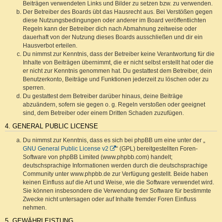
Beiträgen verwendeten Links und Bilder zu setzen bzw. zu verwenden.
Der Betreiber des Boards übt das Hausrecht aus. Bei Verstößen gegen
diese Nutzungsbedingungen oder anderer im Board veröffentlichten
Regeln kann der Betreiber dich nach Abmahnung zeitweise oder
dauerhaft von der Nutzung dieses Boards ausschließen und dir ein
Hausverbot erteilen.
Du nimmst zur Kenntnis, dass der Betreiber keine Verantwortung für die
Inhalte von Beiträgen übernimmt, die er nicht selbst erstellt hat oder die
er nicht zur Kenntnis genommen hat. Du gestattest dem Betreiber, dein
Benutzerkonto, Beiträge und Funktionen jederzeit zu löschen oder zu
sperren.
Du gestattest dem Betreiber darüber hinaus, deine Beiträge
abzuändern, sofern sie gegen o. g. Regeln verstoßen oder geeignet
sind, dem Betreiber oder einem Dritten Schaden zuzufügen.
4. GENERAL PUBLIC LICENSE
Du nimmst zur Kenntnis, dass es sich bei phpBB um eine unter der „
GNU General Public License v2
“ (GPL) bereitgestellten Foren-
Software von phpBB Limited (www.phpbb.com) handelt;
deutschsprachige Informationen werden durch die deutschsprachige
Community unter www.phpbb.de zur Verfügung gestellt. Beide haben
keinen Einfluss auf die Art und Weise, wie die Software verwendet wird.
Sie können insbesondere die Verwendung der Software für bestimmte
Zwecke nicht untersagen oder auf Inhalte fremder Foren Einfluss
nehmen.
5. GEWÄHRLEISTUNG