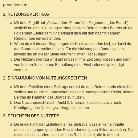
geschlossen:
1. NUTZUNGSVERTRAG
Mit dem Zugriff auf „Auswandern Forum“ (im Folgenden „das Board“)
schließt du einen Nutzungsvertrag mit dem Betreiber des Boards ab (im
Folgenden „Betreiber“) und erklärst dich mit den nachfolgenden
Regelungen einverstanden.
Wenn du mit diesen Regelungen nicht einverstanden bist, so darfst du
das Board nicht weiter nutzen. Für die Nutzung des Boards gelten
jeweils die an dieser Stelle veröffentlichten Regelungen.
Der Nutzungsvertrag wird auf unbestimmte Zeit geschlossen und kann
von beiden Seiten ohne Einhaltung einer Frist jederzeit gekündigt
werden.
2. EINRÄUMUNG VON NUTZUNGSRECHTEN
Mit dem Erstellen eines Beitrags erteilst du dem Betreiber ein einfaches,
zeitlich und räumlich unbeschränktes und unentgeltliches Recht, deinen
Beitrag im Rahmen des Boards zu nutzen.
Das Nutzungsrecht nach Punkt 2, Unterpunkt a bleibt auch nach
Kündigung des Nutzungsvertrages bestehen.
3. PFLICHTEN DES NUTZERS
Du erklärst mit der Erstellung eines Beitrags, dass er keine Inhalte
enthält, die gegen geltendes Recht oder die guten Sitten verstoßen. Du
erklärst insbesondere, dass du das Recht besitzt, die in deinen