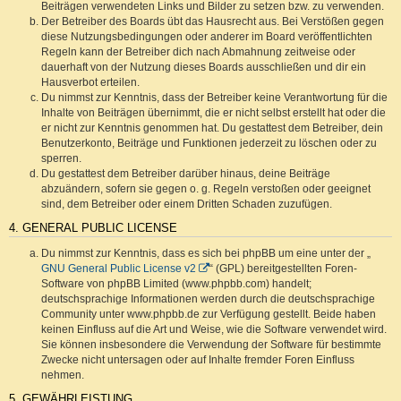
Beiträgen verwendeten Links und Bilder zu setzen bzw. zu verwenden.
Der Betreiber des Boards übt das Hausrecht aus. Bei Verstößen gegen
diese Nutzungsbedingungen oder anderer im Board veröffentlichten
Regeln kann der Betreiber dich nach Abmahnung zeitweise oder
dauerhaft von der Nutzung dieses Boards ausschließen und dir ein
Hausverbot erteilen.
Du nimmst zur Kenntnis, dass der Betreiber keine Verantwortung für die
Inhalte von Beiträgen übernimmt, die er nicht selbst erstellt hat oder die
er nicht zur Kenntnis genommen hat. Du gestattest dem Betreiber, dein
Benutzerkonto, Beiträge und Funktionen jederzeit zu löschen oder zu
sperren.
Du gestattest dem Betreiber darüber hinaus, deine Beiträge
abzuändern, sofern sie gegen o. g. Regeln verstoßen oder geeignet
sind, dem Betreiber oder einem Dritten Schaden zuzufügen.
4. GENERAL PUBLIC LICENSE
Du nimmst zur Kenntnis, dass es sich bei phpBB um eine unter der „
GNU General Public License v2
“ (GPL) bereitgestellten Foren-
Software von phpBB Limited (www.phpbb.com) handelt;
deutschsprachige Informationen werden durch die deutschsprachige
Community unter www.phpbb.de zur Verfügung gestellt. Beide haben
keinen Einfluss auf die Art und Weise, wie die Software verwendet wird.
Sie können insbesondere die Verwendung der Software für bestimmte
Zwecke nicht untersagen oder auf Inhalte fremder Foren Einfluss
nehmen.
5. GEWÄHRLEISTUNG