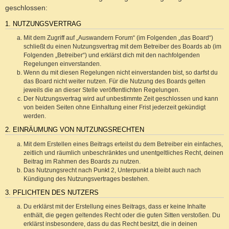
geschlossen:
1. NUTZUNGSVERTRAG
Mit dem Zugriff auf „Auswandern Forum“ (im Folgenden „das Board“)
schließt du einen Nutzungsvertrag mit dem Betreiber des Boards ab (im
Folgenden „Betreiber“) und erklärst dich mit den nachfolgenden
Regelungen einverstanden.
Wenn du mit diesen Regelungen nicht einverstanden bist, so darfst du
das Board nicht weiter nutzen. Für die Nutzung des Boards gelten
jeweils die an dieser Stelle veröffentlichten Regelungen.
Der Nutzungsvertrag wird auf unbestimmte Zeit geschlossen und kann
von beiden Seiten ohne Einhaltung einer Frist jederzeit gekündigt
werden.
2. EINRÄUMUNG VON NUTZUNGSRECHTEN
Mit dem Erstellen eines Beitrags erteilst du dem Betreiber ein einfaches,
zeitlich und räumlich unbeschränktes und unentgeltliches Recht, deinen
Beitrag im Rahmen des Boards zu nutzen.
Das Nutzungsrecht nach Punkt 2, Unterpunkt a bleibt auch nach
Kündigung des Nutzungsvertrages bestehen.
3. PFLICHTEN DES NUTZERS
Du erklärst mit der Erstellung eines Beitrags, dass er keine Inhalte
enthält, die gegen geltendes Recht oder die guten Sitten verstoßen. Du
erklärst insbesondere, dass du das Recht besitzt, die in deinen