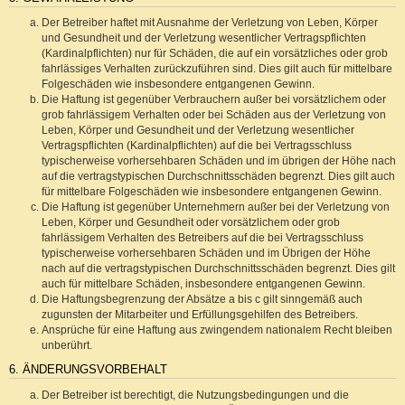
Der Betreiber haftet mit Ausnahme der Verletzung von Leben, Körper
und Gesundheit und der Verletzung wesentlicher Vertragspflichten
(Kardinalpflichten) nur für Schäden, die auf ein vorsätzliches oder grob
fahrlässiges Verhalten zurückzuführen sind. Dies gilt auch für mittelbare
Folgeschäden wie insbesondere entgangenen Gewinn.
Die Haftung ist gegenüber Verbrauchern außer bei vorsätzlichem oder
grob fahrlässigem Verhalten oder bei Schäden aus der Verletzung von
Leben, Körper und Gesundheit und der Verletzung wesentlicher
Vertragspflichten (Kardinalpflichten) auf die bei Vertragsschluss
typischerweise vorhersehbaren Schäden und im übrigen der Höhe nach
auf die vertragstypischen Durchschnittsschäden begrenzt. Dies gilt auch
für mittelbare Folgeschäden wie insbesondere entgangenen Gewinn.
Die Haftung ist gegenüber Unternehmern außer bei der Verletzung von
Leben, Körper und Gesundheit oder vorsätzlichem oder grob
fahrlässigem Verhalten des Betreibers auf die bei Vertragsschluss
typischerweise vorhersehbaren Schäden und im Übrigen der Höhe
nach auf die vertragstypischen Durchschnittsschäden begrenzt. Dies gilt
auch für mittelbare Schäden, insbesondere entgangenen Gewinn.
Die Haftungsbegrenzung der Absätze a bis c gilt sinngemäß auch
zugunsten der Mitarbeiter und Erfüllungsgehilfen des Betreibers.
Ansprüche für eine Haftung aus zwingendem nationalem Recht bleiben
unberührt.
6. ÄNDERUNGSVORBEHALT
Der Betreiber ist berechtigt, die Nutzungsbedingungen und die