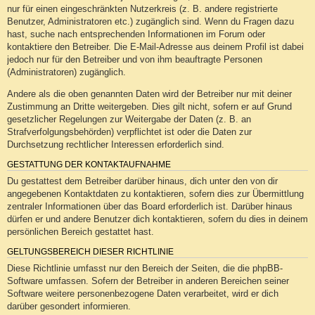
nur für einen eingeschränkten Nutzerkreis (z. B. andere registrierte
Benutzer, Administratoren etc.) zugänglich sind. Wenn du Fragen dazu
hast, suche nach entsprechenden Informationen im Forum oder
kontaktiere den Betreiber. Die E-Mail-Adresse aus deinem Profil ist dabei
jedoch nur für den Betreiber und von ihm beauftragte Personen
(Administratoren) zugänglich.
Andere als die oben genannten Daten wird der Betreiber nur mit deiner
Zustimmung an Dritte weitergeben. Dies gilt nicht, sofern er auf Grund
gesetzlicher Regelungen zur Weitergabe der Daten (z. B. an
Strafverfolgungsbehörden) verpflichtet ist oder die Daten zur
Durchsetzung rechtlicher Interessen erforderlich sind.
GESTATTUNG DER KONTAKTAUFNAHME
Du gestattest dem Betreiber darüber hinaus, dich unter den von dir
angegebenen Kontaktdaten zu kontaktieren, sofern dies zur Übermittlung
zentraler Informationen über das Board erforderlich ist. Darüber hinaus
dürfen er und andere Benutzer dich kontaktieren, sofern du dies in deinem
persönlichen Bereich gestattet hast.
GELTUNGSBEREICH DIESER RICHTLINIE
Diese Richtlinie umfasst nur den Bereich der Seiten, die die phpBB-
Software umfassen. Sofern der Betreiber in anderen Bereichen seiner
Software weitere personenbezogene Daten verarbeitet, wird er dich
darüber gesondert informieren.