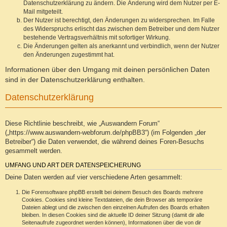
Datenschutzerklärung zu ändern. Die Änderung wird dem Nutzer per E-
Mail mitgeteilt.
Der Nutzer ist berechtigt, den Änderungen zu widersprechen. Im Falle
des Widerspruchs erlischt das zwischen dem Betreiber und dem Nutzer
bestehende Vertragsverhältnis mit sofortiger Wirkung.
Die Änderungen gelten als anerkannt und verbindlich, wenn der Nutzer
den Änderungen zugestimmt hat.
Informationen über den Umgang mit deinen persönlichen Daten
sind in der Datenschutzerklärung enthalten.
Datenschutzerklärung
Diese Richtlinie beschreibt, wie „Auswandern Forum“
(„https://www.auswandern-webforum.de/phpBB3“) (im Folgenden „der
Betreiber“) die Daten verwendet, die während deines Foren-Besuchs
gesammelt werden.
UMFANG UND ART DER DATENSPEICHERUNG
Deine Daten werden auf vier verschiedene Arten gesammelt:
Die Forensoftware phpBB erstellt bei deinem Besuch des Boards mehrere
Cookies. Cookies sind kleine Textdateien, die dein Browser als temporäre
Dateien ablegt und die zwischen den einzelnen Aufrufen des Boards erhalten
bleiben. In diesen Cookies sind die aktuelle ID deiner Sitzung (damit dir alle
Seitenaufrufe zugeordnet werden können), Informationen über die von dir