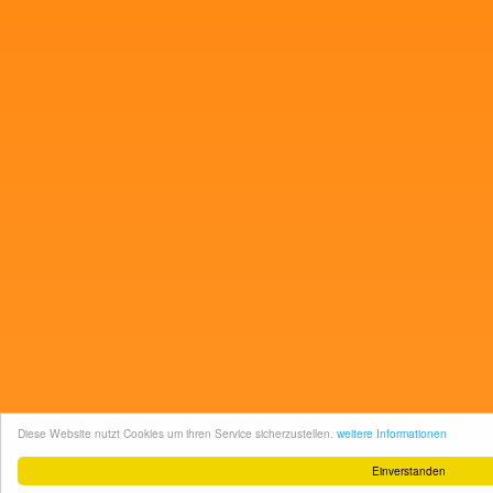
Diese Website nutzt Cookies um ihren Service sicherzustellen.
weitere Informationen
Einverstanden