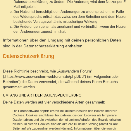
Datenschutzerklärung zu ändern. Die Änderung wird dem Nutzer per E-
Mail mitgeteilt.
Der Nutzer ist berechtigt, den Änderungen zu widersprechen. Im Falle
des Widerspruchs erlischt das zwischen dem Betreiber und dem Nutzer
bestehende Vertragsverhältnis mit sofortiger Wirkung.
Die Änderungen gelten als anerkannt und verbindlich, wenn der Nutzer
den Änderungen zugestimmt hat.
Informationen über den Umgang mit deinen persönlichen Daten
sind in der Datenschutzerklärung enthalten.
Datenschutzerklärung
Diese Richtlinie beschreibt, wie „Auswandern Forum“
(„https://www.auswandern-webforum.de/phpBB3“) (im Folgenden „der
Betreiber“) die Daten verwendet, die während deines Foren-Besuchs
gesammelt werden.
UMFANG UND ART DER DATENSPEICHERUNG
Deine Daten werden auf vier verschiedene Arten gesammelt:
Die Forensoftware phpBB erstellt bei deinem Besuch des Boards mehrere
Cookies. Cookies sind kleine Textdateien, die dein Browser als temporäre
Dateien ablegt und die zwischen den einzelnen Aufrufen des Boards erhalten
bleiben. In diesen Cookies sind die aktuelle ID deiner Sitzung (damit dir alle
Seitenaufrufe zugeordnet werden können), Informationen über die von dir