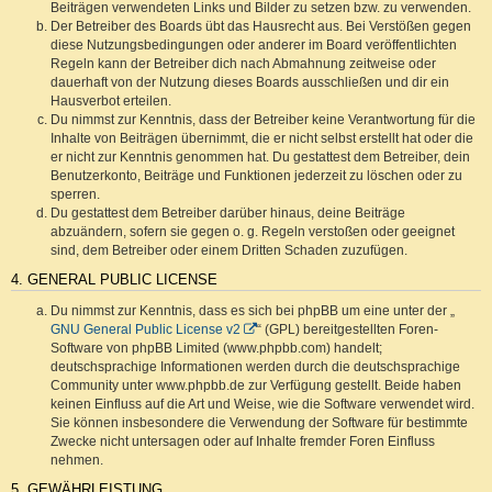
Beiträgen verwendeten Links und Bilder zu setzen bzw. zu verwenden.
Der Betreiber des Boards übt das Hausrecht aus. Bei Verstößen gegen
diese Nutzungsbedingungen oder anderer im Board veröffentlichten
Regeln kann der Betreiber dich nach Abmahnung zeitweise oder
dauerhaft von der Nutzung dieses Boards ausschließen und dir ein
Hausverbot erteilen.
Du nimmst zur Kenntnis, dass der Betreiber keine Verantwortung für die
Inhalte von Beiträgen übernimmt, die er nicht selbst erstellt hat oder die
er nicht zur Kenntnis genommen hat. Du gestattest dem Betreiber, dein
Benutzerkonto, Beiträge und Funktionen jederzeit zu löschen oder zu
sperren.
Du gestattest dem Betreiber darüber hinaus, deine Beiträge
abzuändern, sofern sie gegen o. g. Regeln verstoßen oder geeignet
sind, dem Betreiber oder einem Dritten Schaden zuzufügen.
4. GENERAL PUBLIC LICENSE
Du nimmst zur Kenntnis, dass es sich bei phpBB um eine unter der „
GNU General Public License v2
“ (GPL) bereitgestellten Foren-
Software von phpBB Limited (www.phpbb.com) handelt;
deutschsprachige Informationen werden durch die deutschsprachige
Community unter www.phpbb.de zur Verfügung gestellt. Beide haben
keinen Einfluss auf die Art und Weise, wie die Software verwendet wird.
Sie können insbesondere die Verwendung der Software für bestimmte
Zwecke nicht untersagen oder auf Inhalte fremder Foren Einfluss
nehmen.
5. GEWÄHRLEISTUNG