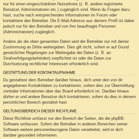
nur für einen eingeschränkten Nutzerkreis (z. B. andere registrierte
Benutzer, Administratoren etc.) zugänglich sind. Wenn du Fragen dazu
hast, suche nach entsprechenden Informationen im Forum oder
kontaktiere den Betreiber. Die E-Mail-Adresse aus deinem Profil ist dabei
jedoch nur für den Betreiber und von ihm beauftragte Personen
(Administratoren) zugänglich.
Andere als die oben genannten Daten wird der Betreiber nur mit deiner
Zustimmung an Dritte weitergeben. Dies gilt nicht, sofern er auf Grund
gesetzlicher Regelungen zur Weitergabe der Daten (z. B. an
Strafverfolgungsbehörden) verpflichtet ist oder die Daten zur
Durchsetzung rechtlicher Interessen erforderlich sind.
GESTATTUNG DER KONTAKTAUFNAHME
Du gestattest dem Betreiber darüber hinaus, dich unter den von dir
angegebenen Kontaktdaten zu kontaktieren, sofern dies zur Übermittlung
zentraler Informationen über das Board erforderlich ist. Darüber hinaus
dürfen er und andere Benutzer dich kontaktieren, sofern du dies in deinem
persönlichen Bereich gestattet hast.
GELTUNGSBEREICH DIESER RICHTLINIE
Diese Richtlinie umfasst nur den Bereich der Seiten, die die phpBB-
Software umfassen. Sofern der Betreiber in anderen Bereichen seiner
Software weitere personenbezogene Daten verarbeitet, wird er dich
darüber gesondert informieren.