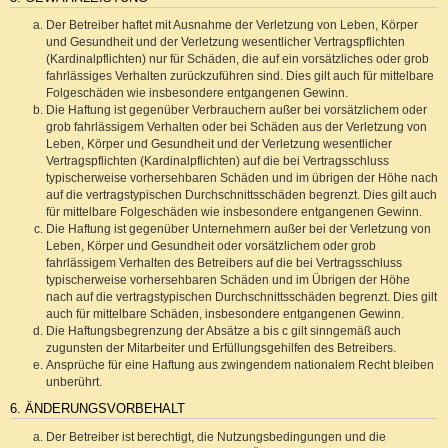
Der Betreiber haftet mit Ausnahme der Verletzung von Leben, Körper
und Gesundheit und der Verletzung wesentlicher Vertragspflichten
(Kardinalpflichten) nur für Schäden, die auf ein vorsätzliches oder grob
fahrlässiges Verhalten zurückzuführen sind. Dies gilt auch für mittelbare
Folgeschäden wie insbesondere entgangenen Gewinn.
Die Haftung ist gegenüber Verbrauchern außer bei vorsätzlichem oder
grob fahrlässigem Verhalten oder bei Schäden aus der Verletzung von
Leben, Körper und Gesundheit und der Verletzung wesentlicher
Vertragspflichten (Kardinalpflichten) auf die bei Vertragsschluss
typischerweise vorhersehbaren Schäden und im übrigen der Höhe nach
auf die vertragstypischen Durchschnittsschäden begrenzt. Dies gilt auch
für mittelbare Folgeschäden wie insbesondere entgangenen Gewinn.
Die Haftung ist gegenüber Unternehmern außer bei der Verletzung von
Leben, Körper und Gesundheit oder vorsätzlichem oder grob
fahrlässigem Verhalten des Betreibers auf die bei Vertragsschluss
typischerweise vorhersehbaren Schäden und im Übrigen der Höhe
nach auf die vertragstypischen Durchschnittsschäden begrenzt. Dies gilt
auch für mittelbare Schäden, insbesondere entgangenen Gewinn.
Die Haftungsbegrenzung der Absätze a bis c gilt sinngemäß auch
zugunsten der Mitarbeiter und Erfüllungsgehilfen des Betreibers.
Ansprüche für eine Haftung aus zwingendem nationalem Recht bleiben
unberührt.
6. ÄNDERUNGSVORBEHALT
Der Betreiber ist berechtigt, die Nutzungsbedingungen und die