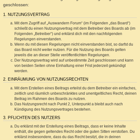
geschlossen:
1. NUTZUNGSVERTRAG
Mit dem Zugriff auf „Auswandern Forum“ (im Folgenden „das Board“)
schließt du einen Nutzungsvertrag mit dem Betreiber des Boards ab (im
Folgenden „Betreiber“) und erklärst dich mit den nachfolgenden
Regelungen einverstanden.
Wenn du mit diesen Regelungen nicht einverstanden bist, so darfst du
das Board nicht weiter nutzen. Für die Nutzung des Boards gelten
jeweils die an dieser Stelle veröffentlichten Regelungen.
Der Nutzungsvertrag wird auf unbestimmte Zeit geschlossen und kann
von beiden Seiten ohne Einhaltung einer Frist jederzeit gekündigt
werden.
2. EINRÄUMUNG VON NUTZUNGSRECHTEN
Mit dem Erstellen eines Beitrags erteilst du dem Betreiber ein einfaches,
zeitlich und räumlich unbeschränktes und unentgeltliches Recht, deinen
Beitrag im Rahmen des Boards zu nutzen.
Das Nutzungsrecht nach Punkt 2, Unterpunkt a bleibt auch nach
Kündigung des Nutzungsvertrages bestehen.
3. PFLICHTEN DES NUTZERS
Du erklärst mit der Erstellung eines Beitrags, dass er keine Inhalte
enthält, die gegen geltendes Recht oder die guten Sitten verstoßen. Du
erklärst insbesondere, dass du das Recht besitzt, die in deinen