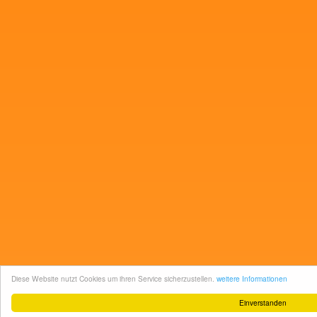
Diese Website nutzt Cookies um ihren Service sicherzustellen.
weitere Informationen
Einverstanden