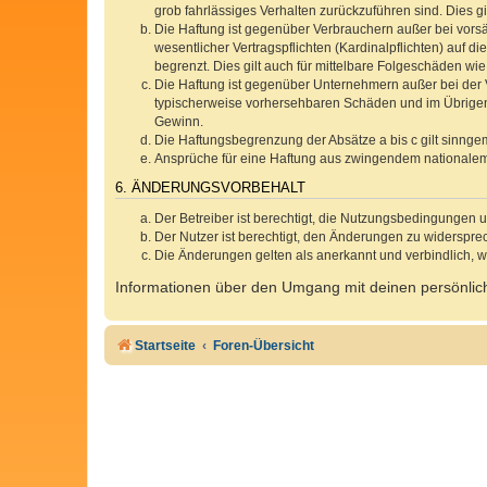
grob fahrlässiges Verhalten zurückzuführen sind. Dies 
Die Haftung ist gegenüber Verbrauchern außer bei vors
wesentlicher Vertragspflichten (Kardinalpflichten) auf
begrenzt. Dies gilt auch für mittelbare Folgeschäden 
Die Haftung ist gegenüber Unternehmern außer bei der V
typischerweise vorhersehbaren Schäden und im Übrigen 
Gewinn.
Die Haftungsbegrenzung der Absätze a bis c gilt sinnge
Ansprüche für eine Haftung aus zwingendem nationalem
6. ÄNDERUNGSVORBEHALT
Der Betreiber ist berechtigt, die Nutzungsbedingungen 
Der Nutzer ist berechtigt, den Änderungen zu widerspre
Die Änderungen gelten als anerkannt und verbindlich, 
Informationen über den Umgang mit deinen persönlich
Startseite
Foren-Übersicht