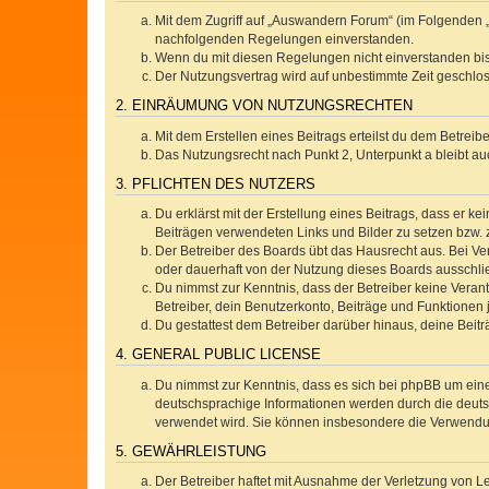
Mit dem Zugriff auf „Auswandern Forum“ (im Folgenden „
nachfolgenden Regelungen einverstanden.
Wenn du mit diesen Regelungen nicht einverstanden bist,
Der Nutzungsvertrag wird auf unbestimmte Zeit geschlos
2. EINRÄUMUNG VON NUTZUNGSRECHTEN
Mit dem Erstellen eines Beitrags erteilst du dem Betrei
Das Nutzungsrecht nach Punkt 2, Unterpunkt a bleibt 
3. PFLICHTEN DES NUTZERS
Du erklärst mit der Erstellung eines Beitrags, dass er ke
Beiträgen verwendeten Links und Bilder zu setzen bzw.
Der Betreiber des Boards übt das Hausrecht aus. Bei V
oder dauerhaft von der Nutzung dieses Boards ausschlie
Du nimmst zur Kenntnis, dass der Betreiber keine Verantw
Betreiber, dein Benutzerkonto, Beiträge und Funktionen 
Du gestattest dem Betreiber darüber hinaus, deine Beit
4. GENERAL PUBLIC LICENSE
Du nimmst zur Kenntnis, dass es sich bei phpBB um eine
deutschsprachige Informationen werden durch die deuts
verwendet wird. Sie können insbesondere die Verwendun
5. GEWÄHRLEISTUNG
Der Betreiber haftet mit Ausnahme der Verletzung von Le