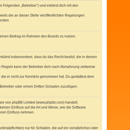
 Folgenden „Betreiber“) und erklärst dich mit den
eils die an dieser Stelle veröffentlichten Regelungen.
erden.
, deinen Beitrag im Rahmen des Boards zu nutzen.
erklärst insbesondere, dass du das Recht besitzt, die in deinen
n Regeln kann der Betreiber dich nach Abmahnung zeitweise
er die er nicht zur Kenntnis genommen hat. Du gestattest dem
 Betreiber oder einem Dritten Schaden zuzufügen.
tware von phpBB Limited (www.phpbb.com) handelt;
inen Einfluss auf die Art und Weise, wie die Software
oren Einfluss nehmen.
inalpflichten) nur für Schäden, die auf ein vorsätzliches oder