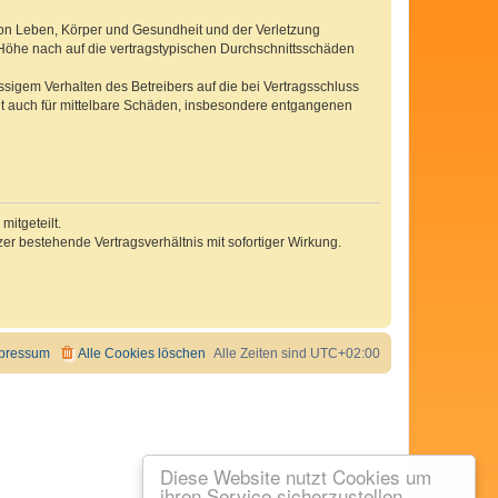
von Leben, Körper und Gesundheit und der Verletzung
r Höhe nach auf die vertragstypischen Durchschnittsschäden
sigem Verhalten des Betreibers auf die bei Vertragsschluss
lt auch für mittelbare Schäden, insbesondere entgangenen
itgeteilt.
r bestehende Vertragsverhältnis mit sofortiger Wirkung.
pressum
Alle Cookies löschen
Alle Zeiten sind
UTC+02:00
Diese Website nutzt Cookies um
ihren Service sicherzustellen.