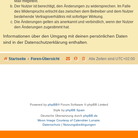
Mail mitgeteilt.
Der Nutzer ist berechtigt, den Änderungen zu widersprechen. Im Falle
des Widerspruchs erlischt das zwischen dem Betreiber und dem Nutzer
bestehende Vertragsverhältnis mit sofortiger Wirkung.
Die Änderungen gelten als anerkannt und verbindlich, wenn der Nutzer
den Änderungen zugestimmt hat.
Informationen über den Umgang mit deinen persönlichen Daten
sind in der Datenschutzerklärung enthalten.
Startseite
Foren-Übersicht
Alle Zeiten sind
UTC+02:00
Powered by
phpBB
® Forum Software © phpBB Limited
Style by
phpBB Spain
Deutsche Übersetzung durch
phpBB.de
Moon Image Courtesy of Calendrier Lunaire.
Datenschutz
|
Nutzungsbedingungen