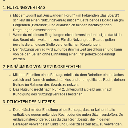
1. NUTZUNGSVERTRAG
Mit dem Zugriff auf „Auswandern Forum“ (im Folgenden „das Board“)
schließt du einen Nutzungsvertrag mit dem Betreiber des Boards ab (im
Folgenden „Betreiber“) und erklärst dich mit den nachfolgenden
Regelungen einverstanden.
Wenn du mit diesen Regelungen nicht einverstanden bist, so darfst du
das Board nicht weiter nutzen. Für die Nutzung des Boards gelten
jeweils die an dieser Stelle veröffentlichten Regelungen.
Der Nutzungsvertrag wird auf unbestimmte Zeit geschlossen und kann
von beiden Seiten ohne Einhaltung einer Frist jederzeit gekündigt
werden.
2. EINRÄUMUNG VON NUTZUNGSRECHTEN
Mit dem Erstellen eines Beitrags erteilst du dem Betreiber ein einfaches,
zeitlich und räumlich unbeschränktes und unentgeltliches Recht, deinen
Beitrag im Rahmen des Boards zu nutzen.
Das Nutzungsrecht nach Punkt 2, Unterpunkt a bleibt auch nach
Kündigung des Nutzungsvertrages bestehen.
3. PFLICHTEN DES NUTZERS
Du erklärst mit der Erstellung eines Beitrags, dass er keine Inhalte
enthält, die gegen geltendes Recht oder die guten Sitten verstoßen. Du
erklärst insbesondere, dass du das Recht besitzt, die in deinen
Beiträgen verwendeten Links und Bilder zu setzen bzw. zu verwenden.