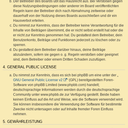
Der Betreiber des Boards übt das Hausrecht aus. Bei Verstößen gegen
diese Nutzungsbedingungen oder anderer im Board veröffentlichten
Regeln kann der Betreiber dich nach Abmahnung zeitweise oder
dauerhaft von der Nutzung dieses Boards ausschließen und dir ein
Hausverbot erteilen.
Du nimmst zur Kenntnis, dass der Betreiber keine Verantwortung für die
Inhalte von Beiträgen übernimmt, die er nicht selbst erstellt hat oder die
er nicht zur Kenntnis genommen hat. Du gestattest dem Betreiber, dein
Benutzerkonto, Beiträge und Funktionen jederzeit zu löschen oder zu
sperren.
Du gestattest dem Betreiber darüber hinaus, deine Beiträge
abzuändern, sofern sie gegen o. g. Regeln verstoßen oder geeignet
sind, dem Betreiber oder einem Dritten Schaden zuzufügen.
4. GENERAL PUBLIC LICENSE
Du nimmst zur Kenntnis, dass es sich bei phpBB um eine unter der „
GNU General Public License v2
“ (GPL) bereitgestellten Foren-
Software von phpBB Limited (www.phpbb.com) handelt;
deutschsprachige Informationen werden durch die deutschsprachige
Community unter www.phpbb.de zur Verfügung gestellt. Beide haben
keinen Einfluss auf die Art und Weise, wie die Software verwendet wird.
Sie können insbesondere die Verwendung der Software für bestimmte
Zwecke nicht untersagen oder auf Inhalte fremder Foren Einfluss
nehmen.
5. GEWÄHRLEISTUNG