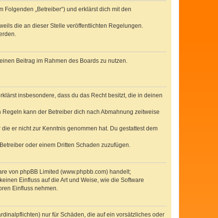
 Folgenden „Betreiber“) und erklärst dich mit den
eils die an dieser Stelle veröffentlichten Regelungen.
erden.
, deinen Beitrag im Rahmen des Boards zu nutzen.
erklärst insbesondere, dass du das Recht besitzt, die in deinen
n Regeln kann der Betreiber dich nach Abmahnung zeitweise
er die er nicht zur Kenntnis genommen hat. Du gestattest dem
 Betreiber oder einem Dritten Schaden zuzufügen.
tware von phpBB Limited (www.phpbb.com) handelt;
inen Einfluss auf die Art und Weise, wie die Software
oren Einfluss nehmen.
inalpflichten) nur für Schäden, die auf ein vorsätzliches oder