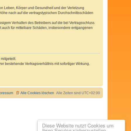
von Leben, Körper und Gesundheit und der Verletzung
r Höhe nach auf die vertragstypischen Durchschnittsschäden
sigem Verhalten des Betreibers auf die bei Vertragsschluss
lt auch für mittelbare Schäden, insbesondere entgangenen
itgeteilt.
r bestehende Vertragsverhältnis mit sofortiger Wirkung.
pressum
Alle Cookies löschen
Alle Zeiten sind
UTC+02:00
Diese Website nutzt Cookies um
ihren Service sicherzustellen.