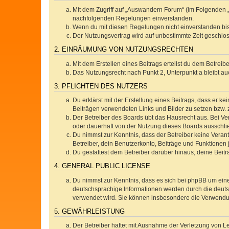
Mit dem Zugriff auf „Auswandern Forum“ (im Folgenden „
nachfolgenden Regelungen einverstanden.
Wenn du mit diesen Regelungen nicht einverstanden bist,
Der Nutzungsvertrag wird auf unbestimmte Zeit geschlos
2. EINRÄUMUNG VON NUTZUNGSRECHTEN
Mit dem Erstellen eines Beitrags erteilst du dem Betrei
Das Nutzungsrecht nach Punkt 2, Unterpunkt a bleibt 
3. PFLICHTEN DES NUTZERS
Du erklärst mit der Erstellung eines Beitrags, dass er ke
Beiträgen verwendeten Links und Bilder zu setzen bzw.
Der Betreiber des Boards übt das Hausrecht aus. Bei V
oder dauerhaft von der Nutzung dieses Boards ausschlie
Du nimmst zur Kenntnis, dass der Betreiber keine Verantw
Betreiber, dein Benutzerkonto, Beiträge und Funktionen 
Du gestattest dem Betreiber darüber hinaus, deine Beit
4. GENERAL PUBLIC LICENSE
Du nimmst zur Kenntnis, dass es sich bei phpBB um eine
deutschsprachige Informationen werden durch die deuts
verwendet wird. Sie können insbesondere die Verwendun
5. GEWÄHRLEISTUNG
Der Betreiber haftet mit Ausnahme der Verletzung von Le