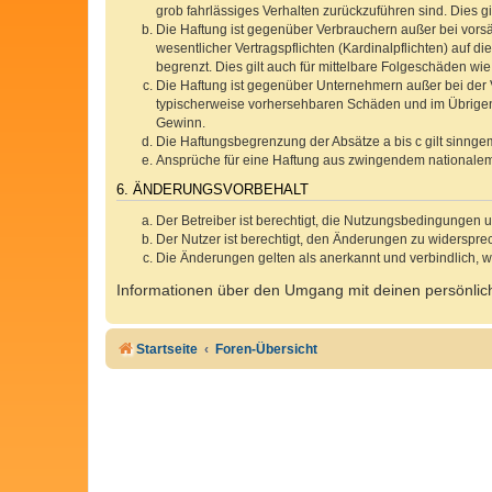
grob fahrlässiges Verhalten zurückzuführen sind. Dies 
Die Haftung ist gegenüber Verbrauchern außer bei vors
wesentlicher Vertragspflichten (Kardinalpflichten) auf
begrenzt. Dies gilt auch für mittelbare Folgeschäden 
Die Haftung ist gegenüber Unternehmern außer bei der V
typischerweise vorhersehbaren Schäden und im Übrigen 
Gewinn.
Die Haftungsbegrenzung der Absätze a bis c gilt sinnge
Ansprüche für eine Haftung aus zwingendem nationalem
6. ÄNDERUNGSVORBEHALT
Der Betreiber ist berechtigt, die Nutzungsbedingungen 
Der Nutzer ist berechtigt, den Änderungen zu widerspre
Die Änderungen gelten als anerkannt und verbindlich, 
Informationen über den Umgang mit deinen persönlich
Startseite
Foren-Übersicht