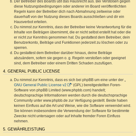
Der Betreiber des Boards übt das Hausrecht aus. Bei Verstößen gegen
diese Nutzungsbedingungen oder anderer im Board veröffentlichten
Regeln kann der Betreiber dich nach Abmahnung zeitweise oder
dauerhaft von der Nutzung dieses Boards ausschließen und dir ein
Hausverbot erteilen.
Du nimmst zur Kenntnis, dass der Betreiber keine Verantwortung für die
Inhalte von Beiträgen übernimmt, die er nicht selbst erstellt hat oder die
er nicht zur Kenntnis genommen hat. Du gestattest dem Betreiber, dein
Benutzerkonto, Beiträge und Funktionen jederzeit zu löschen oder zu
sperren.
Du gestattest dem Betreiber darüber hinaus, deine Beiträge
abzuändern, sofern sie gegen o. g. Regeln verstoßen oder geeignet
sind, dem Betreiber oder einem Dritten Schaden zuzufügen.
4. GENERAL PUBLIC LICENSE
Du nimmst zur Kenntnis, dass es sich bei phpBB um eine unter der „
GNU General Public License v2
“ (GPL) bereitgestellten Foren-
Software von phpBB Limited (www.phpbb.com) handelt;
deutschsprachige Informationen werden durch die deutschsprachige
Community unter www.phpbb.de zur Verfügung gestellt. Beide haben
keinen Einfluss auf die Art und Weise, wie die Software verwendet wird.
Sie können insbesondere die Verwendung der Software für bestimmte
Zwecke nicht untersagen oder auf Inhalte fremder Foren Einfluss
nehmen.
5. GEWÄHRLEISTUNG