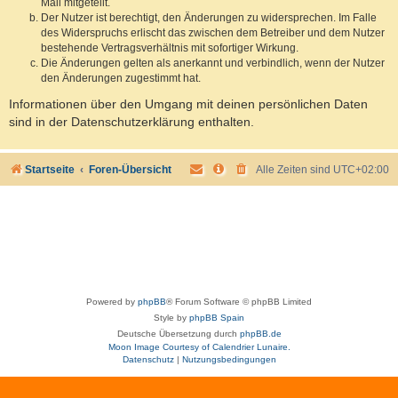
Mail mitgeteilt.
Der Nutzer ist berechtigt, den Änderungen zu widersprechen. Im Falle
des Widerspruchs erlischt das zwischen dem Betreiber und dem Nutzer
bestehende Vertragsverhältnis mit sofortiger Wirkung.
Die Änderungen gelten als anerkannt und verbindlich, wenn der Nutzer
den Änderungen zugestimmt hat.
Informationen über den Umgang mit deinen persönlichen Daten
sind in der Datenschutzerklärung enthalten.
Startseite
Foren-Übersicht
Alle Zeiten sind
UTC+02:00
Powered by
phpBB
® Forum Software © phpBB Limited
Style by
phpBB Spain
Deutsche Übersetzung durch
phpBB.de
Moon Image Courtesy of Calendrier Lunaire.
Datenschutz
|
Nutzungsbedingungen