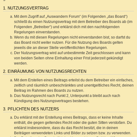
1. NUTZUNGSVERTRAG
Mit dem Zugriff auf „Auswandern Forum“ (im Folgenden „das Board“)
schließt du einen Nutzungsvertrag mit dem Betreiber des Boards ab (im
Folgenden „Betreiber“) und erklärst dich mit den nachfolgenden
Regelungen einverstanden.
Wenn du mit diesen Regelungen nicht einverstanden bist, so darfst du
das Board nicht weiter nutzen. Für die Nutzung des Boards gelten
jeweils die an dieser Stelle veröffentlichten Regelungen.
Der Nutzungsvertrag wird auf unbestimmte Zeit geschlossen und kann
von beiden Seiten ohne Einhaltung einer Frist jederzeit gekündigt
werden.
2. EINRÄUMUNG VON NUTZUNGSRECHTEN
Mit dem Erstellen eines Beitrags erteilst du dem Betreiber ein einfaches,
zeitlich und räumlich unbeschränktes und unentgeltliches Recht, deinen
Beitrag im Rahmen des Boards zu nutzen.
Das Nutzungsrecht nach Punkt 2, Unterpunkt a bleibt auch nach
Kündigung des Nutzungsvertrages bestehen.
3. PFLICHTEN DES NUTZERS
Du erklärst mit der Erstellung eines Beitrags, dass er keine Inhalte
enthält, die gegen geltendes Recht oder die guten Sitten verstoßen. Du
erklärst insbesondere, dass du das Recht besitzt, die in deinen
Beiträgen verwendeten Links und Bilder zu setzen bzw. zu verwenden.