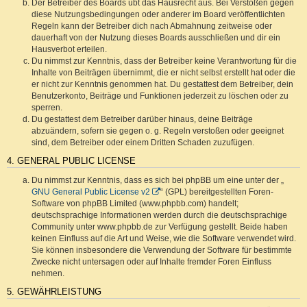
Der Betreiber des Boards übt das Hausrecht aus. Bei Verstößen gegen
diese Nutzungsbedingungen oder anderer im Board veröffentlichten
Regeln kann der Betreiber dich nach Abmahnung zeitweise oder
dauerhaft von der Nutzung dieses Boards ausschließen und dir ein
Hausverbot erteilen.
Du nimmst zur Kenntnis, dass der Betreiber keine Verantwortung für die
Inhalte von Beiträgen übernimmt, die er nicht selbst erstellt hat oder die
er nicht zur Kenntnis genommen hat. Du gestattest dem Betreiber, dein
Benutzerkonto, Beiträge und Funktionen jederzeit zu löschen oder zu
sperren.
Du gestattest dem Betreiber darüber hinaus, deine Beiträge
abzuändern, sofern sie gegen o. g. Regeln verstoßen oder geeignet
sind, dem Betreiber oder einem Dritten Schaden zuzufügen.
4. GENERAL PUBLIC LICENSE
Du nimmst zur Kenntnis, dass es sich bei phpBB um eine unter der „
GNU General Public License v2
“ (GPL) bereitgestellten Foren-
Software von phpBB Limited (www.phpbb.com) handelt;
deutschsprachige Informationen werden durch die deutschsprachige
Community unter www.phpbb.de zur Verfügung gestellt. Beide haben
keinen Einfluss auf die Art und Weise, wie die Software verwendet wird.
Sie können insbesondere die Verwendung der Software für bestimmte
Zwecke nicht untersagen oder auf Inhalte fremder Foren Einfluss
nehmen.
5. GEWÄHRLEISTUNG