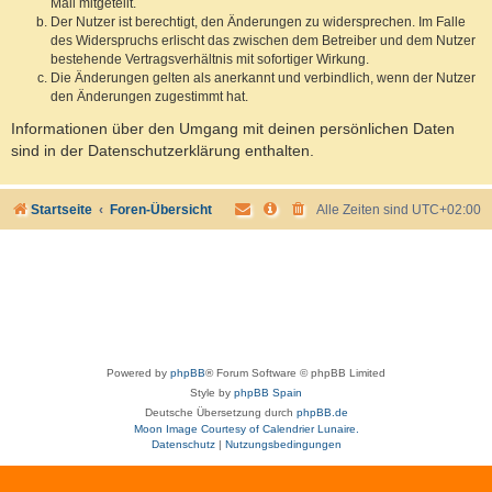
Mail mitgeteilt.
Der Nutzer ist berechtigt, den Änderungen zu widersprechen. Im Falle
des Widerspruchs erlischt das zwischen dem Betreiber und dem Nutzer
bestehende Vertragsverhältnis mit sofortiger Wirkung.
Die Änderungen gelten als anerkannt und verbindlich, wenn der Nutzer
den Änderungen zugestimmt hat.
Informationen über den Umgang mit deinen persönlichen Daten
sind in der Datenschutzerklärung enthalten.
Startseite
Foren-Übersicht
Alle Zeiten sind
UTC+02:00
Powered by
phpBB
® Forum Software © phpBB Limited
Style by
phpBB Spain
Deutsche Übersetzung durch
phpBB.de
Moon Image Courtesy of Calendrier Lunaire.
Datenschutz
|
Nutzungsbedingungen