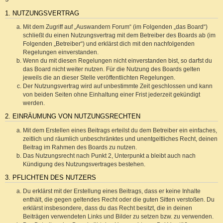
1. NUTZUNGSVERTRAG
Mit dem Zugriff auf „Auswandern Forum“ (im Folgenden „das Board“)
schließt du einen Nutzungsvertrag mit dem Betreiber des Boards ab (im
Folgenden „Betreiber“) und erklärst dich mit den nachfolgenden
Regelungen einverstanden.
Wenn du mit diesen Regelungen nicht einverstanden bist, so darfst du
das Board nicht weiter nutzen. Für die Nutzung des Boards gelten
jeweils die an dieser Stelle veröffentlichten Regelungen.
Der Nutzungsvertrag wird auf unbestimmte Zeit geschlossen und kann
von beiden Seiten ohne Einhaltung einer Frist jederzeit gekündigt
werden.
2. EINRÄUMUNG VON NUTZUNGSRECHTEN
Mit dem Erstellen eines Beitrags erteilst du dem Betreiber ein einfaches,
zeitlich und räumlich unbeschränktes und unentgeltliches Recht, deinen
Beitrag im Rahmen des Boards zu nutzen.
Das Nutzungsrecht nach Punkt 2, Unterpunkt a bleibt auch nach
Kündigung des Nutzungsvertrages bestehen.
3. PFLICHTEN DES NUTZERS
Du erklärst mit der Erstellung eines Beitrags, dass er keine Inhalte
enthält, die gegen geltendes Recht oder die guten Sitten verstoßen. Du
erklärst insbesondere, dass du das Recht besitzt, die in deinen
Beiträgen verwendeten Links und Bilder zu setzen bzw. zu verwenden.