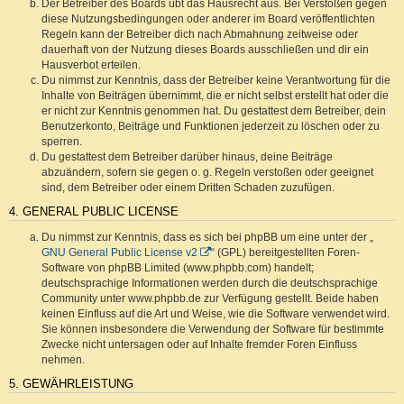
Der Betreiber des Boards übt das Hausrecht aus. Bei Verstößen gegen
diese Nutzungsbedingungen oder anderer im Board veröffentlichten
Regeln kann der Betreiber dich nach Abmahnung zeitweise oder
dauerhaft von der Nutzung dieses Boards ausschließen und dir ein
Hausverbot erteilen.
Du nimmst zur Kenntnis, dass der Betreiber keine Verantwortung für die
Inhalte von Beiträgen übernimmt, die er nicht selbst erstellt hat oder die
er nicht zur Kenntnis genommen hat. Du gestattest dem Betreiber, dein
Benutzerkonto, Beiträge und Funktionen jederzeit zu löschen oder zu
sperren.
Du gestattest dem Betreiber darüber hinaus, deine Beiträge
abzuändern, sofern sie gegen o. g. Regeln verstoßen oder geeignet
sind, dem Betreiber oder einem Dritten Schaden zuzufügen.
4. GENERAL PUBLIC LICENSE
Du nimmst zur Kenntnis, dass es sich bei phpBB um eine unter der „
GNU General Public License v2
“ (GPL) bereitgestellten Foren-
Software von phpBB Limited (www.phpbb.com) handelt;
deutschsprachige Informationen werden durch die deutschsprachige
Community unter www.phpbb.de zur Verfügung gestellt. Beide haben
keinen Einfluss auf die Art und Weise, wie die Software verwendet wird.
Sie können insbesondere die Verwendung der Software für bestimmte
Zwecke nicht untersagen oder auf Inhalte fremder Foren Einfluss
nehmen.
5. GEWÄHRLEISTUNG