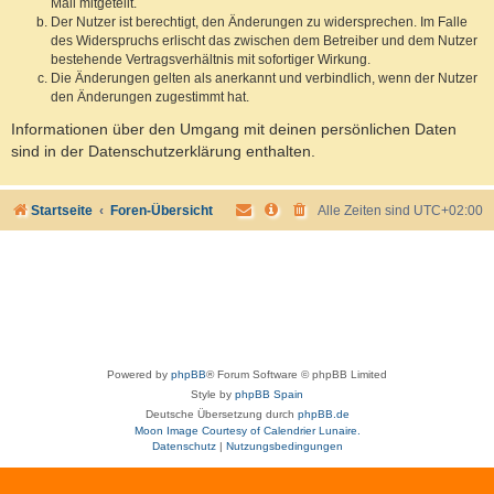
Mail mitgeteilt.
Der Nutzer ist berechtigt, den Änderungen zu widersprechen. Im Falle
des Widerspruchs erlischt das zwischen dem Betreiber und dem Nutzer
bestehende Vertragsverhältnis mit sofortiger Wirkung.
Die Änderungen gelten als anerkannt und verbindlich, wenn der Nutzer
den Änderungen zugestimmt hat.
Informationen über den Umgang mit deinen persönlichen Daten
sind in der Datenschutzerklärung enthalten.
Startseite
Foren-Übersicht
Alle Zeiten sind
UTC+02:00
Powered by
phpBB
® Forum Software © phpBB Limited
Style by
phpBB Spain
Deutsche Übersetzung durch
phpBB.de
Moon Image Courtesy of Calendrier Lunaire.
Datenschutz
|
Nutzungsbedingungen