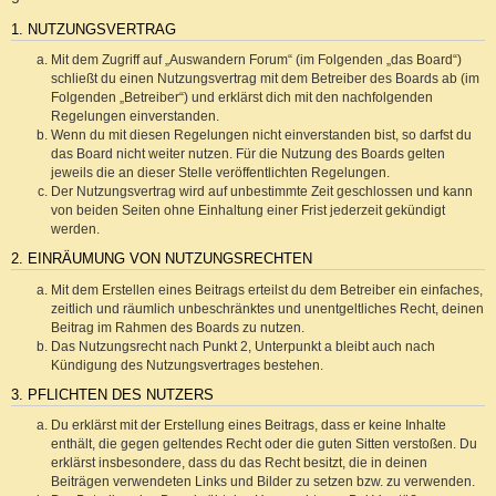
1. NUTZUNGSVERTRAG
Mit dem Zugriff auf „Auswandern Forum“ (im Folgenden „das Board“)
schließt du einen Nutzungsvertrag mit dem Betreiber des Boards ab (im
Folgenden „Betreiber“) und erklärst dich mit den nachfolgenden
Regelungen einverstanden.
Wenn du mit diesen Regelungen nicht einverstanden bist, so darfst du
das Board nicht weiter nutzen. Für die Nutzung des Boards gelten
jeweils die an dieser Stelle veröffentlichten Regelungen.
Der Nutzungsvertrag wird auf unbestimmte Zeit geschlossen und kann
von beiden Seiten ohne Einhaltung einer Frist jederzeit gekündigt
werden.
2. EINRÄUMUNG VON NUTZUNGSRECHTEN
Mit dem Erstellen eines Beitrags erteilst du dem Betreiber ein einfaches,
zeitlich und räumlich unbeschränktes und unentgeltliches Recht, deinen
Beitrag im Rahmen des Boards zu nutzen.
Das Nutzungsrecht nach Punkt 2, Unterpunkt a bleibt auch nach
Kündigung des Nutzungsvertrages bestehen.
3. PFLICHTEN DES NUTZERS
Du erklärst mit der Erstellung eines Beitrags, dass er keine Inhalte
enthält, die gegen geltendes Recht oder die guten Sitten verstoßen. Du
erklärst insbesondere, dass du das Recht besitzt, die in deinen
Beiträgen verwendeten Links und Bilder zu setzen bzw. zu verwenden.