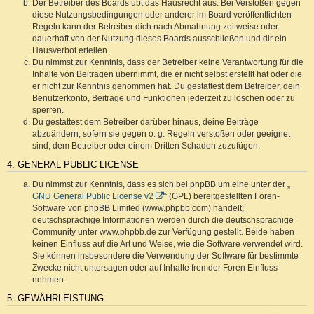
Der Betreiber des Boards übt das Hausrecht aus. Bei Verstößen gegen
diese Nutzungsbedingungen oder anderer im Board veröffentlichten
Regeln kann der Betreiber dich nach Abmahnung zeitweise oder
dauerhaft von der Nutzung dieses Boards ausschließen und dir ein
Hausverbot erteilen.
Du nimmst zur Kenntnis, dass der Betreiber keine Verantwortung für die
Inhalte von Beiträgen übernimmt, die er nicht selbst erstellt hat oder die
er nicht zur Kenntnis genommen hat. Du gestattest dem Betreiber, dein
Benutzerkonto, Beiträge und Funktionen jederzeit zu löschen oder zu
sperren.
Du gestattest dem Betreiber darüber hinaus, deine Beiträge
abzuändern, sofern sie gegen o. g. Regeln verstoßen oder geeignet
sind, dem Betreiber oder einem Dritten Schaden zuzufügen.
4. GENERAL PUBLIC LICENSE
Du nimmst zur Kenntnis, dass es sich bei phpBB um eine unter der „
GNU General Public License v2
“ (GPL) bereitgestellten Foren-
Software von phpBB Limited (www.phpbb.com) handelt;
deutschsprachige Informationen werden durch die deutschsprachige
Community unter www.phpbb.de zur Verfügung gestellt. Beide haben
keinen Einfluss auf die Art und Weise, wie die Software verwendet wird.
Sie können insbesondere die Verwendung der Software für bestimmte
Zwecke nicht untersagen oder auf Inhalte fremder Foren Einfluss
nehmen.
5. GEWÄHRLEISTUNG