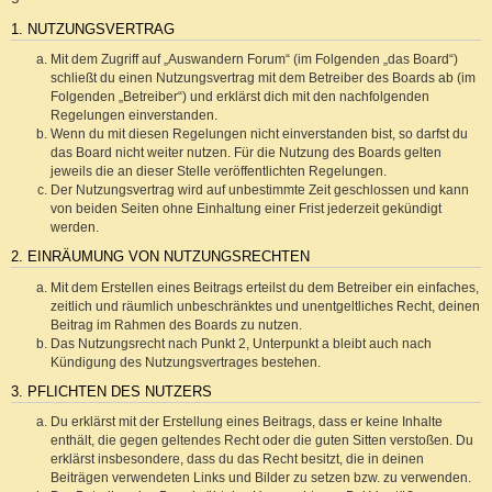
1. NUTZUNGSVERTRAG
Mit dem Zugriff auf „Auswandern Forum“ (im Folgenden „das Board“)
schließt du einen Nutzungsvertrag mit dem Betreiber des Boards ab (im
Folgenden „Betreiber“) und erklärst dich mit den nachfolgenden
Regelungen einverstanden.
Wenn du mit diesen Regelungen nicht einverstanden bist, so darfst du
das Board nicht weiter nutzen. Für die Nutzung des Boards gelten
jeweils die an dieser Stelle veröffentlichten Regelungen.
Der Nutzungsvertrag wird auf unbestimmte Zeit geschlossen und kann
von beiden Seiten ohne Einhaltung einer Frist jederzeit gekündigt
werden.
2. EINRÄUMUNG VON NUTZUNGSRECHTEN
Mit dem Erstellen eines Beitrags erteilst du dem Betreiber ein einfaches,
zeitlich und räumlich unbeschränktes und unentgeltliches Recht, deinen
Beitrag im Rahmen des Boards zu nutzen.
Das Nutzungsrecht nach Punkt 2, Unterpunkt a bleibt auch nach
Kündigung des Nutzungsvertrages bestehen.
3. PFLICHTEN DES NUTZERS
Du erklärst mit der Erstellung eines Beitrags, dass er keine Inhalte
enthält, die gegen geltendes Recht oder die guten Sitten verstoßen. Du
erklärst insbesondere, dass du das Recht besitzt, die in deinen
Beiträgen verwendeten Links und Bilder zu setzen bzw. zu verwenden.