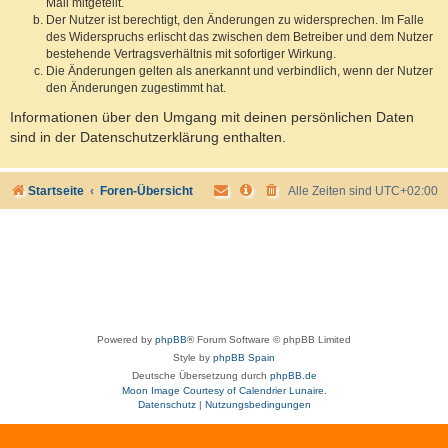
Mail mitgeteilt.
Der Nutzer ist berechtigt, den Änderungen zu widersprechen. Im Falle
des Widerspruchs erlischt das zwischen dem Betreiber und dem Nutzer
bestehende Vertragsverhältnis mit sofortiger Wirkung.
Die Änderungen gelten als anerkannt und verbindlich, wenn der Nutzer
den Änderungen zugestimmt hat.
Informationen über den Umgang mit deinen persönlichen Daten
sind in der Datenschutzerklärung enthalten.
Startseite
Foren-Übersicht
Alle Zeiten sind
UTC+02:00
Powered by
phpBB
® Forum Software © phpBB Limited
Style by
phpBB Spain
Deutsche Übersetzung durch
phpBB.de
Moon Image Courtesy of Calendrier Lunaire.
Datenschutz
|
Nutzungsbedingungen