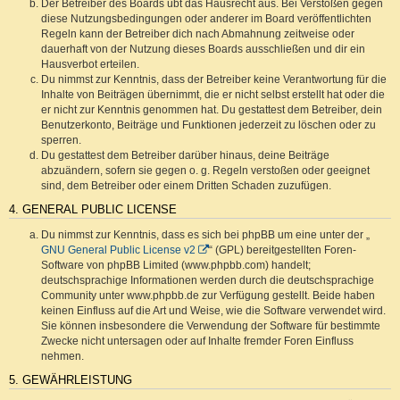
Der Betreiber des Boards übt das Hausrecht aus. Bei Verstößen gegen
diese Nutzungsbedingungen oder anderer im Board veröffentlichten
Regeln kann der Betreiber dich nach Abmahnung zeitweise oder
dauerhaft von der Nutzung dieses Boards ausschließen und dir ein
Hausverbot erteilen.
Du nimmst zur Kenntnis, dass der Betreiber keine Verantwortung für die
Inhalte von Beiträgen übernimmt, die er nicht selbst erstellt hat oder die
er nicht zur Kenntnis genommen hat. Du gestattest dem Betreiber, dein
Benutzerkonto, Beiträge und Funktionen jederzeit zu löschen oder zu
sperren.
Du gestattest dem Betreiber darüber hinaus, deine Beiträge
abzuändern, sofern sie gegen o. g. Regeln verstoßen oder geeignet
sind, dem Betreiber oder einem Dritten Schaden zuzufügen.
4. GENERAL PUBLIC LICENSE
Du nimmst zur Kenntnis, dass es sich bei phpBB um eine unter der „
GNU General Public License v2
“ (GPL) bereitgestellten Foren-
Software von phpBB Limited (www.phpbb.com) handelt;
deutschsprachige Informationen werden durch die deutschsprachige
Community unter www.phpbb.de zur Verfügung gestellt. Beide haben
keinen Einfluss auf die Art und Weise, wie die Software verwendet wird.
Sie können insbesondere die Verwendung der Software für bestimmte
Zwecke nicht untersagen oder auf Inhalte fremder Foren Einfluss
nehmen.
5. GEWÄHRLEISTUNG