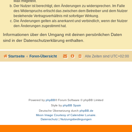
Mail mitgeteilt.
Der Nutzer ist berechtigt, den Änderungen zu widersprechen. Im Falle
des Widerspruchs erlischt das zwischen dem Betreiber und dem Nutzer
bestehende Vertragsverhältnis mit sofortiger Wirkung.
Die Änderungen gelten als anerkannt und verbindlich, wenn der Nutzer
den Änderungen zugestimmt hat.
Informationen über den Umgang mit deinen persönlichen Daten
sind in der Datenschutzerklärung enthalten.
Startseite
Foren-Übersicht
Alle Zeiten sind
UTC+02:00
Powered by
phpBB
® Forum Software © phpBB Limited
Style by
phpBB Spain
Deutsche Übersetzung durch
phpBB.de
Moon Image Courtesy of Calendrier Lunaire.
Datenschutz
|
Nutzungsbedingungen