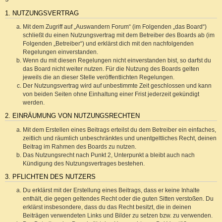
1. NUTZUNGSVERTRAG
Mit dem Zugriff auf „Auswandern Forum“ (im Folgenden „das Board“)
schließt du einen Nutzungsvertrag mit dem Betreiber des Boards ab (im
Folgenden „Betreiber“) und erklärst dich mit den nachfolgenden
Regelungen einverstanden.
Wenn du mit diesen Regelungen nicht einverstanden bist, so darfst du
das Board nicht weiter nutzen. Für die Nutzung des Boards gelten
jeweils die an dieser Stelle veröffentlichten Regelungen.
Der Nutzungsvertrag wird auf unbestimmte Zeit geschlossen und kann
von beiden Seiten ohne Einhaltung einer Frist jederzeit gekündigt
werden.
2. EINRÄUMUNG VON NUTZUNGSRECHTEN
Mit dem Erstellen eines Beitrags erteilst du dem Betreiber ein einfaches,
zeitlich und räumlich unbeschränktes und unentgeltliches Recht, deinen
Beitrag im Rahmen des Boards zu nutzen.
Das Nutzungsrecht nach Punkt 2, Unterpunkt a bleibt auch nach
Kündigung des Nutzungsvertrages bestehen.
3. PFLICHTEN DES NUTZERS
Du erklärst mit der Erstellung eines Beitrags, dass er keine Inhalte
enthält, die gegen geltendes Recht oder die guten Sitten verstoßen. Du
erklärst insbesondere, dass du das Recht besitzt, die in deinen
Beiträgen verwendeten Links und Bilder zu setzen bzw. zu verwenden.