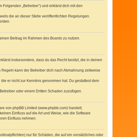
 Folgenden „Betreiber“) und erklärst dich mit den
eils die an dieser Stelle veröffentlichten Regelungen.
erden.
, deinen Beitrag im Rahmen des Boards zu nutzen.
erklärst insbesondere, dass du das Recht besitzt, die in deinen
n Regeln kann der Betreiber dich nach Abmahnung zeitweise
er die er nicht zur Kenntnis genommen hat. Du gestattest dem
 Betreiber oder einem Dritten Schaden zuzufügen.
tware von phpBB Limited (www.phpbb.com) handelt;
inen Einfluss auf die Art und Weise, wie die Software
oren Einfluss nehmen.
inalpflichten) nur für Schäden, die auf ein vorsätzliches oder