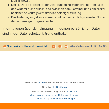
Mail mitgeteilt.
Der Nutzer ist berechtigt, den Änderungen zu widersprechen. Im Falle
des Widerspruchs erlischt das zwischen dem Betreiber und dem Nutzer
bestehende Vertragsverhältnis mit sofortiger Wirkung.
Die Änderungen gelten als anerkannt und verbindlich, wenn der Nutzer
den Änderungen zugestimmt hat.
Informationen über den Umgang mit deinen persönlichen Daten
sind in der Datenschutzerklärung enthalten.
Startseite
Foren-Übersicht
Alle Zeiten sind
UTC+02:00
Powered by
phpBB
® Forum Software © phpBB Limited
Style by
phpBB Spain
Deutsche Übersetzung durch
phpBB.de
Moon Image Courtesy of Calendrier Lunaire.
Datenschutz
|
Nutzungsbedingungen