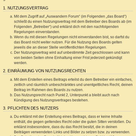
1. NUTZUNGSVERTRAG
Mit dem Zugriff auf „Auswandern Forum“ (im Folgenden „das Board“)
schließt du einen Nutzungsvertrag mit dem Betreiber des Boards ab (im
Folgenden „Betreiber“) und erklärst dich mit den nachfolgenden
Regelungen einverstanden.
Wenn du mit diesen Regelungen nicht einverstanden bist, so darfst du
das Board nicht weiter nutzen. Für die Nutzung des Boards gelten
jeweils die an dieser Stelle veröffentlichten Regelungen.
Der Nutzungsvertrag wird auf unbestimmte Zeit geschlossen und kann
von beiden Seiten ohne Einhaltung einer Frist jederzeit gekündigt
werden.
2. EINRÄUMUNG VON NUTZUNGSRECHTEN
Mit dem Erstellen eines Beitrags erteilst du dem Betreiber ein einfaches,
zeitlich und räumlich unbeschränktes und unentgeltliches Recht, deinen
Beitrag im Rahmen des Boards zu nutzen.
Das Nutzungsrecht nach Punkt 2, Unterpunkt a bleibt auch nach
Kündigung des Nutzungsvertrages bestehen.
3. PFLICHTEN DES NUTZERS
Du erklärst mit der Erstellung eines Beitrags, dass er keine Inhalte
enthält, die gegen geltendes Recht oder die guten Sitten verstoßen. Du
erklärst insbesondere, dass du das Recht besitzt, die in deinen
Beiträgen verwendeten Links und Bilder zu setzen bzw. zu verwenden.