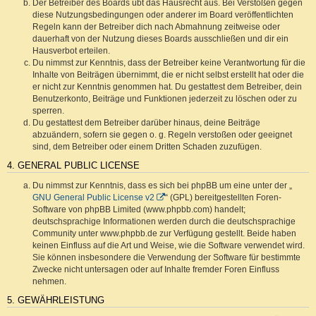
Der Betreiber des Boards übt das Hausrecht aus. Bei Verstößen gegen
diese Nutzungsbedingungen oder anderer im Board veröffentlichten
Regeln kann der Betreiber dich nach Abmahnung zeitweise oder
dauerhaft von der Nutzung dieses Boards ausschließen und dir ein
Hausverbot erteilen.
Du nimmst zur Kenntnis, dass der Betreiber keine Verantwortung für die
Inhalte von Beiträgen übernimmt, die er nicht selbst erstellt hat oder die
er nicht zur Kenntnis genommen hat. Du gestattest dem Betreiber, dein
Benutzerkonto, Beiträge und Funktionen jederzeit zu löschen oder zu
sperren.
Du gestattest dem Betreiber darüber hinaus, deine Beiträge
abzuändern, sofern sie gegen o. g. Regeln verstoßen oder geeignet
sind, dem Betreiber oder einem Dritten Schaden zuzufügen.
4. GENERAL PUBLIC LICENSE
Du nimmst zur Kenntnis, dass es sich bei phpBB um eine unter der „
GNU General Public License v2
“ (GPL) bereitgestellten Foren-
Software von phpBB Limited (www.phpbb.com) handelt;
deutschsprachige Informationen werden durch die deutschsprachige
Community unter www.phpbb.de zur Verfügung gestellt. Beide haben
keinen Einfluss auf die Art und Weise, wie die Software verwendet wird.
Sie können insbesondere die Verwendung der Software für bestimmte
Zwecke nicht untersagen oder auf Inhalte fremder Foren Einfluss
nehmen.
5. GEWÄHRLEISTUNG