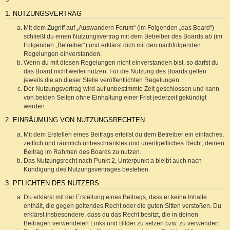
1. NUTZUNGSVERTRAG
Mit dem Zugriff auf „Auswandern Forum“ (im Folgenden „das Board“)
schließt du einen Nutzungsvertrag mit dem Betreiber des Boards ab (im
Folgenden „Betreiber“) und erklärst dich mit den nachfolgenden
Regelungen einverstanden.
Wenn du mit diesen Regelungen nicht einverstanden bist, so darfst du
das Board nicht weiter nutzen. Für die Nutzung des Boards gelten
jeweils die an dieser Stelle veröffentlichten Regelungen.
Der Nutzungsvertrag wird auf unbestimmte Zeit geschlossen und kann
von beiden Seiten ohne Einhaltung einer Frist jederzeit gekündigt
werden.
2. EINRÄUMUNG VON NUTZUNGSRECHTEN
Mit dem Erstellen eines Beitrags erteilst du dem Betreiber ein einfaches,
zeitlich und räumlich unbeschränktes und unentgeltliches Recht, deinen
Beitrag im Rahmen des Boards zu nutzen.
Das Nutzungsrecht nach Punkt 2, Unterpunkt a bleibt auch nach
Kündigung des Nutzungsvertrages bestehen.
3. PFLICHTEN DES NUTZERS
Du erklärst mit der Erstellung eines Beitrags, dass er keine Inhalte
enthält, die gegen geltendes Recht oder die guten Sitten verstoßen. Du
erklärst insbesondere, dass du das Recht besitzt, die in deinen
Beiträgen verwendeten Links und Bilder zu setzen bzw. zu verwenden.