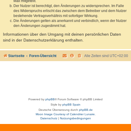
Mail mitgeteilt.
Der Nutzer ist berechtigt, den Änderungen zu widersprechen. Im Falle
des Widerspruchs erlischt das zwischen dem Betreiber und dem Nutzer
bestehende Vertragsverhältnis mit sofortiger Wirkung.
Die Änderungen gelten als anerkannt und verbindlich, wenn der Nutzer
den Änderungen zugestimmt hat.
Informationen über den Umgang mit deinen persönlichen Daten
sind in der Datenschutzerklärung enthalten.
Startseite
Foren-Übersicht
Alle Zeiten sind
UTC+02:00
Powered by
phpBB
® Forum Software © phpBB Limited
Style by
phpBB Spain
Deutsche Übersetzung durch
phpBB.de
Moon Image Courtesy of Calendrier Lunaire.
Datenschutz
|
Nutzungsbedingungen