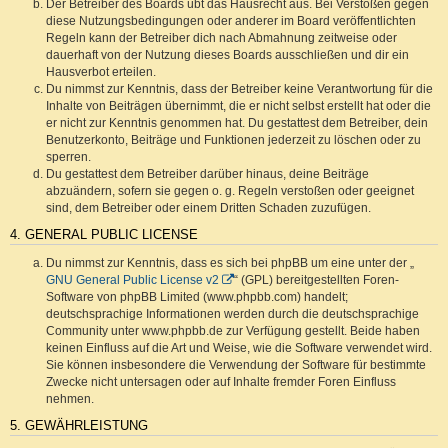
Der Betreiber des Boards übt das Hausrecht aus. Bei Verstößen gegen
diese Nutzungsbedingungen oder anderer im Board veröffentlichten
Regeln kann der Betreiber dich nach Abmahnung zeitweise oder
dauerhaft von der Nutzung dieses Boards ausschließen und dir ein
Hausverbot erteilen.
Du nimmst zur Kenntnis, dass der Betreiber keine Verantwortung für die
Inhalte von Beiträgen übernimmt, die er nicht selbst erstellt hat oder die
er nicht zur Kenntnis genommen hat. Du gestattest dem Betreiber, dein
Benutzerkonto, Beiträge und Funktionen jederzeit zu löschen oder zu
sperren.
Du gestattest dem Betreiber darüber hinaus, deine Beiträge
abzuändern, sofern sie gegen o. g. Regeln verstoßen oder geeignet
sind, dem Betreiber oder einem Dritten Schaden zuzufügen.
4. GENERAL PUBLIC LICENSE
Du nimmst zur Kenntnis, dass es sich bei phpBB um eine unter der „
GNU General Public License v2
“ (GPL) bereitgestellten Foren-
Software von phpBB Limited (www.phpbb.com) handelt;
deutschsprachige Informationen werden durch die deutschsprachige
Community unter www.phpbb.de zur Verfügung gestellt. Beide haben
keinen Einfluss auf die Art und Weise, wie die Software verwendet wird.
Sie können insbesondere die Verwendung der Software für bestimmte
Zwecke nicht untersagen oder auf Inhalte fremder Foren Einfluss
nehmen.
5. GEWÄHRLEISTUNG