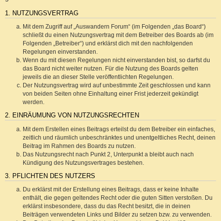
1. NUTZUNGSVERTRAG
Mit dem Zugriff auf „Auswandern Forum“ (im Folgenden „das Board“)
schließt du einen Nutzungsvertrag mit dem Betreiber des Boards ab (im
Folgenden „Betreiber“) und erklärst dich mit den nachfolgenden
Regelungen einverstanden.
Wenn du mit diesen Regelungen nicht einverstanden bist, so darfst du
das Board nicht weiter nutzen. Für die Nutzung des Boards gelten
jeweils die an dieser Stelle veröffentlichten Regelungen.
Der Nutzungsvertrag wird auf unbestimmte Zeit geschlossen und kann
von beiden Seiten ohne Einhaltung einer Frist jederzeit gekündigt
werden.
2. EINRÄUMUNG VON NUTZUNGSRECHTEN
Mit dem Erstellen eines Beitrags erteilst du dem Betreiber ein einfaches,
zeitlich und räumlich unbeschränktes und unentgeltliches Recht, deinen
Beitrag im Rahmen des Boards zu nutzen.
Das Nutzungsrecht nach Punkt 2, Unterpunkt a bleibt auch nach
Kündigung des Nutzungsvertrages bestehen.
3. PFLICHTEN DES NUTZERS
Du erklärst mit der Erstellung eines Beitrags, dass er keine Inhalte
enthält, die gegen geltendes Recht oder die guten Sitten verstoßen. Du
erklärst insbesondere, dass du das Recht besitzt, die in deinen
Beiträgen verwendeten Links und Bilder zu setzen bzw. zu verwenden.