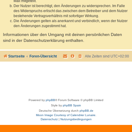
Mail mitgeteilt.
Der Nutzer ist berechtigt, den Änderungen zu widersprechen. Im Falle
des Widerspruchs erlischt das zwischen dem Betreiber und dem Nutzer
bestehende Vertragsverhältnis mit sofortiger Wirkung.
Die Änderungen gelten als anerkannt und verbindlich, wenn der Nutzer
den Änderungen zugestimmt hat.
Informationen über den Umgang mit deinen persönlichen Daten
sind in der Datenschutzerklärung enthalten.
Startseite
Foren-Übersicht
Alle Zeiten sind
UTC+02:00
Powered by
phpBB
® Forum Software © phpBB Limited
Style by
phpBB Spain
Deutsche Übersetzung durch
phpBB.de
Moon Image Courtesy of Calendrier Lunaire.
Datenschutz
|
Nutzungsbedingungen