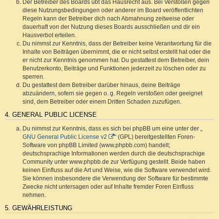
Der Betreiber des Boards übt das Hausrecht aus. Bei Verstößen gegen
diese Nutzungsbedingungen oder anderer im Board veröffentlichten
Regeln kann der Betreiber dich nach Abmahnung zeitweise oder
dauerhaft von der Nutzung dieses Boards ausschließen und dir ein
Hausverbot erteilen.
Du nimmst zur Kenntnis, dass der Betreiber keine Verantwortung für die
Inhalte von Beiträgen übernimmt, die er nicht selbst erstellt hat oder die
er nicht zur Kenntnis genommen hat. Du gestattest dem Betreiber, dein
Benutzerkonto, Beiträge und Funktionen jederzeit zu löschen oder zu
sperren.
Du gestattest dem Betreiber darüber hinaus, deine Beiträge
abzuändern, sofern sie gegen o. g. Regeln verstoßen oder geeignet
sind, dem Betreiber oder einem Dritten Schaden zuzufügen.
4. GENERAL PUBLIC LICENSE
Du nimmst zur Kenntnis, dass es sich bei phpBB um eine unter der „
GNU General Public License v2
“ (GPL) bereitgestellten Foren-
Software von phpBB Limited (www.phpbb.com) handelt;
deutschsprachige Informationen werden durch die deutschsprachige
Community unter www.phpbb.de zur Verfügung gestellt. Beide haben
keinen Einfluss auf die Art und Weise, wie die Software verwendet wird.
Sie können insbesondere die Verwendung der Software für bestimmte
Zwecke nicht untersagen oder auf Inhalte fremder Foren Einfluss
nehmen.
5. GEWÄHRLEISTUNG