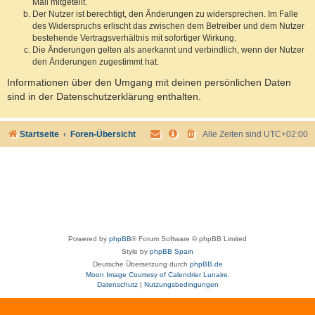
Mail mitgeteilt.
Der Nutzer ist berechtigt, den Änderungen zu widersprechen. Im Falle
des Widerspruchs erlischt das zwischen dem Betreiber und dem Nutzer
bestehende Vertragsverhältnis mit sofortiger Wirkung.
Die Änderungen gelten als anerkannt und verbindlich, wenn der Nutzer
den Änderungen zugestimmt hat.
Informationen über den Umgang mit deinen persönlichen Daten
sind in der Datenschutzerklärung enthalten.
Startseite
Foren-Übersicht
Alle Zeiten sind
UTC+02:00
Powered by
phpBB
® Forum Software © phpBB Limited
Style by
phpBB Spain
Deutsche Übersetzung durch
phpBB.de
Moon Image Courtesy of Calendrier Lunaire.
Datenschutz
|
Nutzungsbedingungen