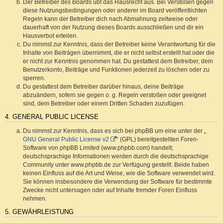
Der Betreiber des Boards übt das Hausrecht aus. Bei Verstößen gegen
diese Nutzungsbedingungen oder anderer im Board veröffentlichten
Regeln kann der Betreiber dich nach Abmahnung zeitweise oder
dauerhaft von der Nutzung dieses Boards ausschließen und dir ein
Hausverbot erteilen.
Du nimmst zur Kenntnis, dass der Betreiber keine Verantwortung für die
Inhalte von Beiträgen übernimmt, die er nicht selbst erstellt hat oder die
er nicht zur Kenntnis genommen hat. Du gestattest dem Betreiber, dein
Benutzerkonto, Beiträge und Funktionen jederzeit zu löschen oder zu
sperren.
Du gestattest dem Betreiber darüber hinaus, deine Beiträge
abzuändern, sofern sie gegen o. g. Regeln verstoßen oder geeignet
sind, dem Betreiber oder einem Dritten Schaden zuzufügen.
4. GENERAL PUBLIC LICENSE
Du nimmst zur Kenntnis, dass es sich bei phpBB um eine unter der „
GNU General Public License v2
“ (GPL) bereitgestellten Foren-
Software von phpBB Limited (www.phpbb.com) handelt;
deutschsprachige Informationen werden durch die deutschsprachige
Community unter www.phpbb.de zur Verfügung gestellt. Beide haben
keinen Einfluss auf die Art und Weise, wie die Software verwendet wird.
Sie können insbesondere die Verwendung der Software für bestimmte
Zwecke nicht untersagen oder auf Inhalte fremder Foren Einfluss
nehmen.
5. GEWÄHRLEISTUNG