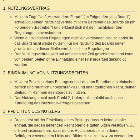
1. NUTZUNGSVERTRAG
Mit dem Zugriff auf „Auswandern Forum“ (im Folgenden „das Board“)
schließt du einen Nutzungsvertrag mit dem Betreiber des Boards ab (im
Folgenden „Betreiber“) und erklärst dich mit den nachfolgenden
Regelungen einverstanden.
Wenn du mit diesen Regelungen nicht einverstanden bist, so darfst du
das Board nicht weiter nutzen. Für die Nutzung des Boards gelten
jeweils die an dieser Stelle veröffentlichten Regelungen.
Der Nutzungsvertrag wird auf unbestimmte Zeit geschlossen und kann
von beiden Seiten ohne Einhaltung einer Frist jederzeit gekündigt
werden.
2. EINRÄUMUNG VON NUTZUNGSRECHTEN
Mit dem Erstellen eines Beitrags erteilst du dem Betreiber ein einfaches,
zeitlich und räumlich unbeschränktes und unentgeltliches Recht, deinen
Beitrag im Rahmen des Boards zu nutzen.
Das Nutzungsrecht nach Punkt 2, Unterpunkt a bleibt auch nach
Kündigung des Nutzungsvertrages bestehen.
3. PFLICHTEN DES NUTZERS
Du erklärst mit der Erstellung eines Beitrags, dass er keine Inhalte
enthält, die gegen geltendes Recht oder die guten Sitten verstoßen. Du
erklärst insbesondere, dass du das Recht besitzt, die in deinen
Beiträgen verwendeten Links und Bilder zu setzen bzw. zu verwenden.