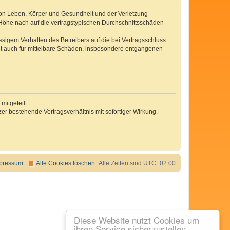
von Leben, Körper und Gesundheit und der Verletzung
r Höhe nach auf die vertragstypischen Durchschnittsschäden
sigem Verhalten des Betreibers auf die bei Vertragsschluss
lt auch für mittelbare Schäden, insbesondere entgangenen
itgeteilt.
r bestehende Vertragsverhältnis mit sofortiger Wirkung.
pressum
Alle Cookies löschen
Alle Zeiten sind
UTC+02:00
Diese Website nutzt Cookies um
ihren Service sicherzustellen.