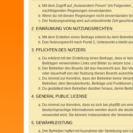
Mit dem Zugriff auf „Auswandern Forum“ (im Folgenden „
nachfolgenden Regelungen einverstanden.
Wenn du mit diesen Regelungen nicht einverstanden bist,
Der Nutzungsvertrag wird auf unbestimmte Zeit geschlos
2. EINRÄUMUNG VON NUTZUNGSRECHTEN
Mit dem Erstellen eines Beitrags erteilst du dem Betrei
Das Nutzungsrecht nach Punkt 2, Unterpunkt a bleibt 
3. PFLICHTEN DES NUTZERS
Du erklärst mit der Erstellung eines Beitrags, dass er ke
Beiträgen verwendeten Links und Bilder zu setzen bzw.
Der Betreiber des Boards übt das Hausrecht aus. Bei V
oder dauerhaft von der Nutzung dieses Boards ausschlie
Du nimmst zur Kenntnis, dass der Betreiber keine Verantw
Betreiber, dein Benutzerkonto, Beiträge und Funktionen 
Du gestattest dem Betreiber darüber hinaus, deine Beit
4. GENERAL PUBLIC LICENSE
Du nimmst zur Kenntnis, dass es sich bei phpBB um eine
deutschsprachige Informationen werden durch die deuts
verwendet wird. Sie können insbesondere die Verwendun
5. GEWÄHRLEISTUNG
Der Betreiber haftet mit Ausnahme der Verletzung von Le