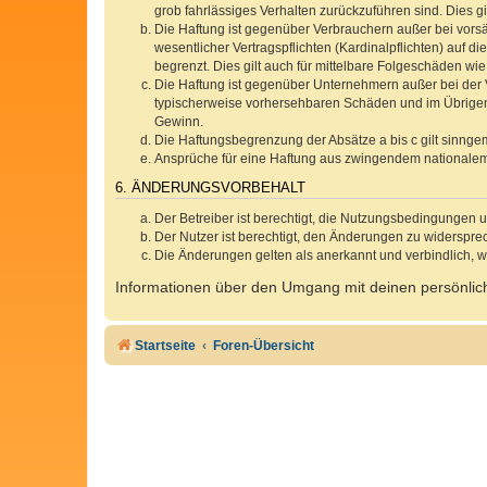
grob fahrlässiges Verhalten zurückzuführen sind. Dies 
Die Haftung ist gegenüber Verbrauchern außer bei vors
wesentlicher Vertragspflichten (Kardinalpflichten) auf
begrenzt. Dies gilt auch für mittelbare Folgeschäden 
Die Haftung ist gegenüber Unternehmern außer bei der V
typischerweise vorhersehbaren Schäden und im Übrigen 
Gewinn.
Die Haftungsbegrenzung der Absätze a bis c gilt sinnge
Ansprüche für eine Haftung aus zwingendem nationalem
6. ÄNDERUNGSVORBEHALT
Der Betreiber ist berechtigt, die Nutzungsbedingungen 
Der Nutzer ist berechtigt, den Änderungen zu widerspre
Die Änderungen gelten als anerkannt und verbindlich, 
Informationen über den Umgang mit deinen persönlich
Startseite
Foren-Übersicht