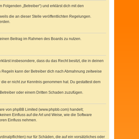
 Folgenden „Betreiber“) und erklärst dich mit den
eils die an dieser Stelle veröffentlichten Regelungen.
erden.
, deinen Beitrag im Rahmen des Boards zu nutzen.
erklärst insbesondere, dass du das Recht besitzt, die in deinen
n Regeln kann der Betreiber dich nach Abmahnung zeitweise
er die er nicht zur Kenntnis genommen hat. Du gestattest dem
 Betreiber oder einem Dritten Schaden zuzufügen.
tware von phpBB Limited (www.phpbb.com) handelt;
inen Einfluss auf die Art und Weise, wie die Software
oren Einfluss nehmen.
inalpflichten) nur für Schäden, die auf ein vorsätzliches oder