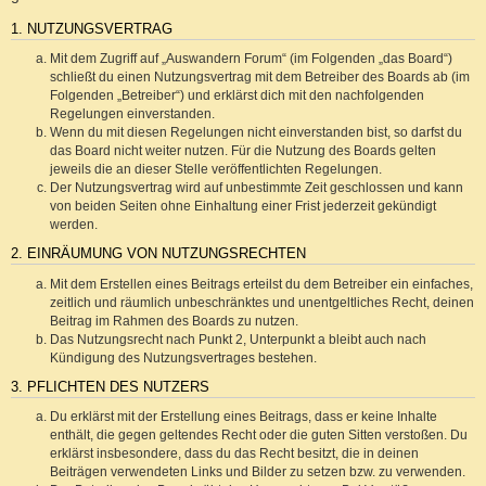
1. NUTZUNGSVERTRAG
Mit dem Zugriff auf „Auswandern Forum“ (im Folgenden „das Board“)
schließt du einen Nutzungsvertrag mit dem Betreiber des Boards ab (im
Folgenden „Betreiber“) und erklärst dich mit den nachfolgenden
Regelungen einverstanden.
Wenn du mit diesen Regelungen nicht einverstanden bist, so darfst du
das Board nicht weiter nutzen. Für die Nutzung des Boards gelten
jeweils die an dieser Stelle veröffentlichten Regelungen.
Der Nutzungsvertrag wird auf unbestimmte Zeit geschlossen und kann
von beiden Seiten ohne Einhaltung einer Frist jederzeit gekündigt
werden.
2. EINRÄUMUNG VON NUTZUNGSRECHTEN
Mit dem Erstellen eines Beitrags erteilst du dem Betreiber ein einfaches,
zeitlich und räumlich unbeschränktes und unentgeltliches Recht, deinen
Beitrag im Rahmen des Boards zu nutzen.
Das Nutzungsrecht nach Punkt 2, Unterpunkt a bleibt auch nach
Kündigung des Nutzungsvertrages bestehen.
3. PFLICHTEN DES NUTZERS
Du erklärst mit der Erstellung eines Beitrags, dass er keine Inhalte
enthält, die gegen geltendes Recht oder die guten Sitten verstoßen. Du
erklärst insbesondere, dass du das Recht besitzt, die in deinen
Beiträgen verwendeten Links und Bilder zu setzen bzw. zu verwenden.