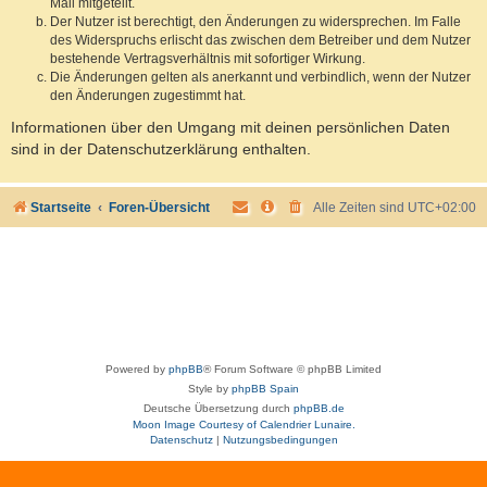
Mail mitgeteilt.
Der Nutzer ist berechtigt, den Änderungen zu widersprechen. Im Falle
des Widerspruchs erlischt das zwischen dem Betreiber und dem Nutzer
bestehende Vertragsverhältnis mit sofortiger Wirkung.
Die Änderungen gelten als anerkannt und verbindlich, wenn der Nutzer
den Änderungen zugestimmt hat.
Informationen über den Umgang mit deinen persönlichen Daten
sind in der Datenschutzerklärung enthalten.
Startseite
Foren-Übersicht
Alle Zeiten sind
UTC+02:00
Powered by
phpBB
® Forum Software © phpBB Limited
Style by
phpBB Spain
Deutsche Übersetzung durch
phpBB.de
Moon Image Courtesy of Calendrier Lunaire.
Datenschutz
|
Nutzungsbedingungen