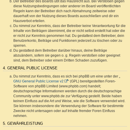
Der Betreiber des Boards übt das Hausrecht aus. Bei Verstößen gegen
diese Nutzungsbedingungen oder anderer im Board veröffentlichten
Regeln kann der Betreiber dich nach Abmahnung zeitweise oder
dauerhaft von der Nutzung dieses Boards ausschließen und dir ein
Hausverbot erteilen.
Du nimmst zur Kenntnis, dass der Betreiber keine Verantwortung für die
Inhalte von Beiträgen übernimmt, die er nicht selbst erstellt hat oder die
er nicht zur Kenntnis genommen hat. Du gestattest dem Betreiber, dein
Benutzerkonto, Beiträge und Funktionen jederzeit zu löschen oder zu
sperren.
Du gestattest dem Betreiber darüber hinaus, deine Beiträge
abzuändern, sofern sie gegen o. g. Regeln verstoßen oder geeignet
sind, dem Betreiber oder einem Dritten Schaden zuzufügen.
4. GENERAL PUBLIC LICENSE
Du nimmst zur Kenntnis, dass es sich bei phpBB um eine unter der „
GNU General Public License v2
“ (GPL) bereitgestellten Foren-
Software von phpBB Limited (www.phpbb.com) handelt;
deutschsprachige Informationen werden durch die deutschsprachige
Community unter www.phpbb.de zur Verfügung gestellt. Beide haben
keinen Einfluss auf die Art und Weise, wie die Software verwendet wird.
Sie können insbesondere die Verwendung der Software für bestimmte
Zwecke nicht untersagen oder auf Inhalte fremder Foren Einfluss
nehmen.
5. GEWÄHRLEISTUNG