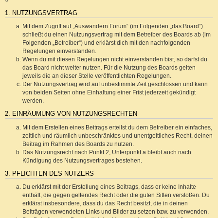
1. NUTZUNGSVERTRAG
Mit dem Zugriff auf „Auswandern Forum“ (im Folgenden „das Board“)
schließt du einen Nutzungsvertrag mit dem Betreiber des Boards ab (im
Folgenden „Betreiber“) und erklärst dich mit den nachfolgenden
Regelungen einverstanden.
Wenn du mit diesen Regelungen nicht einverstanden bist, so darfst du
das Board nicht weiter nutzen. Für die Nutzung des Boards gelten
jeweils die an dieser Stelle veröffentlichten Regelungen.
Der Nutzungsvertrag wird auf unbestimmte Zeit geschlossen und kann
von beiden Seiten ohne Einhaltung einer Frist jederzeit gekündigt
werden.
2. EINRÄUMUNG VON NUTZUNGSRECHTEN
Mit dem Erstellen eines Beitrags erteilst du dem Betreiber ein einfaches,
zeitlich und räumlich unbeschränktes und unentgeltliches Recht, deinen
Beitrag im Rahmen des Boards zu nutzen.
Das Nutzungsrecht nach Punkt 2, Unterpunkt a bleibt auch nach
Kündigung des Nutzungsvertrages bestehen.
3. PFLICHTEN DES NUTZERS
Du erklärst mit der Erstellung eines Beitrags, dass er keine Inhalte
enthält, die gegen geltendes Recht oder die guten Sitten verstoßen. Du
erklärst insbesondere, dass du das Recht besitzt, die in deinen
Beiträgen verwendeten Links und Bilder zu setzen bzw. zu verwenden.