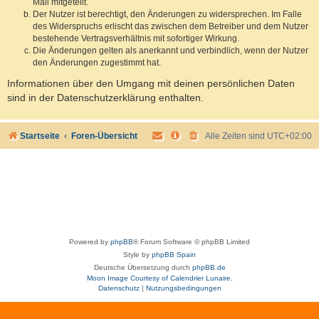
Mail mitgeteilt.
Der Nutzer ist berechtigt, den Änderungen zu widersprechen. Im Falle
des Widerspruchs erlischt das zwischen dem Betreiber und dem Nutzer
bestehende Vertragsverhältnis mit sofortiger Wirkung.
Die Änderungen gelten als anerkannt und verbindlich, wenn der Nutzer
den Änderungen zugestimmt hat.
Informationen über den Umgang mit deinen persönlichen Daten
sind in der Datenschutzerklärung enthalten.
Startseite
Foren-Übersicht
Alle Zeiten sind
UTC+02:00
Powered by
phpBB
® Forum Software © phpBB Limited
Style by
phpBB Spain
Deutsche Übersetzung durch
phpBB.de
Moon Image Courtesy of Calendrier Lunaire.
Datenschutz
|
Nutzungsbedingungen