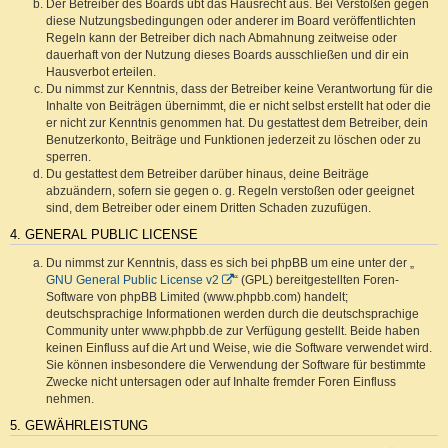
Der Betreiber des Boards übt das Hausrecht aus. Bei Verstößen gegen
diese Nutzungsbedingungen oder anderer im Board veröffentlichten
Regeln kann der Betreiber dich nach Abmahnung zeitweise oder
dauerhaft von der Nutzung dieses Boards ausschließen und dir ein
Hausverbot erteilen.
Du nimmst zur Kenntnis, dass der Betreiber keine Verantwortung für die
Inhalte von Beiträgen übernimmt, die er nicht selbst erstellt hat oder die
er nicht zur Kenntnis genommen hat. Du gestattest dem Betreiber, dein
Benutzerkonto, Beiträge und Funktionen jederzeit zu löschen oder zu
sperren.
Du gestattest dem Betreiber darüber hinaus, deine Beiträge
abzuändern, sofern sie gegen o. g. Regeln verstoßen oder geeignet
sind, dem Betreiber oder einem Dritten Schaden zuzufügen.
4. GENERAL PUBLIC LICENSE
Du nimmst zur Kenntnis, dass es sich bei phpBB um eine unter der „
GNU General Public License v2
“ (GPL) bereitgestellten Foren-
Software von phpBB Limited (www.phpbb.com) handelt;
deutschsprachige Informationen werden durch die deutschsprachige
Community unter www.phpbb.de zur Verfügung gestellt. Beide haben
keinen Einfluss auf die Art und Weise, wie die Software verwendet wird.
Sie können insbesondere die Verwendung der Software für bestimmte
Zwecke nicht untersagen oder auf Inhalte fremder Foren Einfluss
nehmen.
5. GEWÄHRLEISTUNG