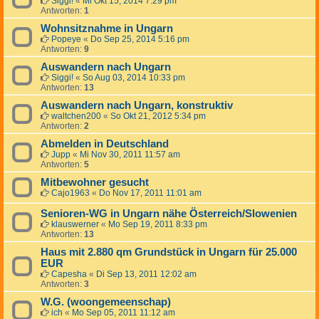
Siggi!
«
Mi Okt 15, 2014 7:29 pm
Antworten:
1
Wohnsitznahme in Ungarn
Popeye
«
Do Sep 25, 2014 5:16 pm
Antworten:
9
Auswandern nach Ungarn
Siggi!
«
So Aug 03, 2014 10:33 pm
Antworten:
13
Auswandern nach Ungarn, konstruktiv
waltchen200
«
So Okt 21, 2012 5:34 pm
Antworten:
2
Abmelden in Deutschland
Jupp
«
Mi Nov 30, 2011 11:57 am
Antworten:
5
Mitbewohner gesucht
Cajo1963
«
Do Nov 17, 2011 11:01 am
Senioren-WG in Ungarn nähe Österreich/Slowenien
klauswerner
«
Mo Sep 19, 2011 8:33 pm
Antworten:
13
Haus mit 2.880 qm Grundstück in Ungarn für 25.000
EUR
Capesha
«
Di Sep 13, 2011 12:02 am
Antworten:
3
W.G. (woongemeenschap)
ich
«
Mo Sep 05, 2011 11:12 am