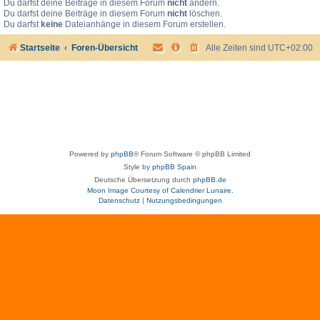
Du darfst deine Beiträge in diesem Forum
nicht
ändern.
Du darfst deine Beiträge in diesem Forum
nicht
löschen.
Du darfst
keine
Dateianhänge in diesem Forum erstellen.
Startseite
Foren-Übersicht
Alle Zeiten sind
UTC+02:00
Powered by
phpBB
® Forum Software © phpBB Limited
Style by
phpBB Spain
Deutsche Übersetzung durch
phpBB.de
Moon Image Courtesy of Calendrier Lunaire.
Datenschutz
|
Nutzungsbedingungen