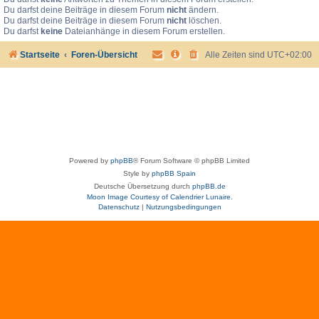
Du darfst deine Beiträge in diesem Forum
nicht
ändern.
Du darfst deine Beiträge in diesem Forum
nicht
löschen.
Du darfst
keine
Dateianhänge in diesem Forum erstellen.
Startseite
Foren-Übersicht
Alle Zeiten sind
UTC+02:00
Powered by
phpBB
® Forum Software © phpBB Limited
Style by
phpBB Spain
Deutsche Übersetzung durch
phpBB.de
Moon Image Courtesy of Calendrier Lunaire.
Datenschutz
|
Nutzungsbedingungen