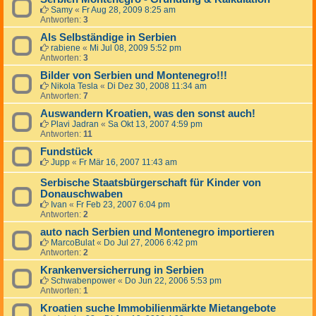
Samy
«
Fr Aug 28, 2009 8:25 am
Antworten:
3
Als Selbständige in Serbien
rabiene
«
Mi Jul 08, 2009 5:52 pm
Antworten:
3
Bilder von Serbien und Montenegro!!!
Nikola Tesla
«
Di Dez 30, 2008 11:34 am
Antworten:
7
Auswandern Kroatien, was den sonst auch!
Plavi Jadran
«
Sa Okt 13, 2007 4:59 pm
Antworten:
11
Fundstück
Jupp
«
Fr Mär 16, 2007 11:43 am
Serbische Staatsbürgerschaft für Kinder von
Donauschwaben
Ivan
«
Fr Feb 23, 2007 6:04 pm
Antworten:
2
auto nach Serbien und Montenegro importieren
MarcoBulat
«
Do Jul 27, 2006 6:42 pm
Antworten:
2
Krankenversicherrung in Serbien
Schwabenpower
«
Do Jun 22, 2006 5:53 pm
Antworten:
1
Kroatien suche Immobilienmärkte Mietangebote