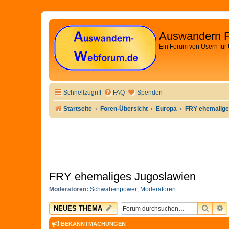
Auswandern 
Ein Forum von Usern für
Schnellzugriff
FAQ
Spenden
Startseite
Foren-Übersicht
Europa
FRY ehemalige
FRY ehemaliges Jugoslawien
Moderatoren:
Schwabenpower
,
Moderatoren
SUCH
E
NEUES THEMA
BEKANNTMACHUNGEN