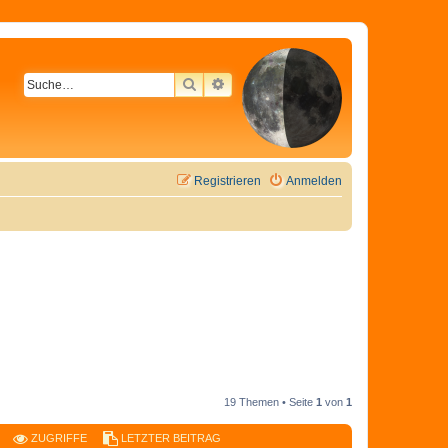
SUCHE
ERWEITERTE SUCHE
Registrieren
Anmelden
19 Themen • Seite
1
von
1
ZUGRIFFE
LETZTER BEITRAG