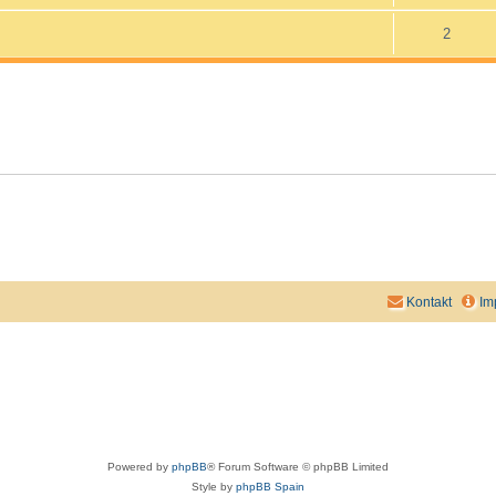
2
Kontakt
Im
Powered by
phpBB
® Forum Software © phpBB Limited
Style by
phpBB Spain