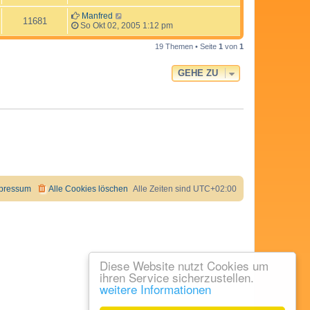
Manfred
11681
So Okt 02, 2005 1:12 pm
19 Themen • Seite
1
von
1
GEHE ZU
pressum
Alle Cookies löschen
Alle Zeiten sind
UTC+02:00
Diese Website nutzt Cookies um
ihren Service sicherzustellen.
weitere Informationen