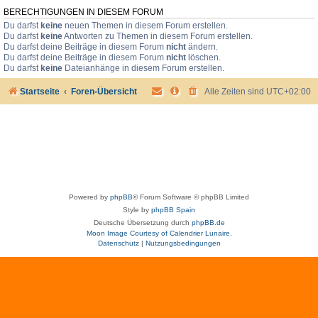
BERECHTIGUNGEN IN DIESEM FORUM
Du darfst
keine
neuen Themen in diesem Forum erstellen.
Du darfst
keine
Antworten zu Themen in diesem Forum erstellen.
Du darfst deine Beiträge in diesem Forum
nicht
ändern.
Du darfst deine Beiträge in diesem Forum
nicht
löschen.
Du darfst
keine
Dateianhänge in diesem Forum erstellen.
Startseite
Foren-Übersicht
Alle Zeiten sind
UTC+02:00
Powered by
phpBB
® Forum Software © phpBB Limited
Style by
phpBB Spain
Deutsche Übersetzung durch
phpBB.de
Moon Image Courtesy of Calendrier Lunaire.
Datenschutz
|
Nutzungsbedingungen