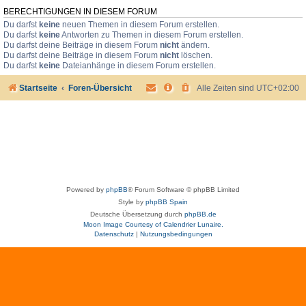
BERECHTIGUNGEN IN DIESEM FORUM
Du darfst
keine
neuen Themen in diesem Forum erstellen.
Du darfst
keine
Antworten zu Themen in diesem Forum erstellen.
Du darfst deine Beiträge in diesem Forum
nicht
ändern.
Du darfst deine Beiträge in diesem Forum
nicht
löschen.
Du darfst
keine
Dateianhänge in diesem Forum erstellen.
Startseite
Foren-Übersicht
Alle Zeiten sind
UTC+02:00
Powered by
phpBB
® Forum Software © phpBB Limited
Style by
phpBB Spain
Deutsche Übersetzung durch
phpBB.de
Moon Image Courtesy of Calendrier Lunaire.
Datenschutz
|
Nutzungsbedingungen