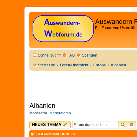
Auswandern 
Ein Forum von Usern für
Schnellzugriff
FAQ
Spenden
Startseite
Foren-Übersicht
Europa
Albanien
Albanien
Moderator:
Moderatoren
SUCH
E
NEUES THEMA
BEKANNTMACHUNGEN