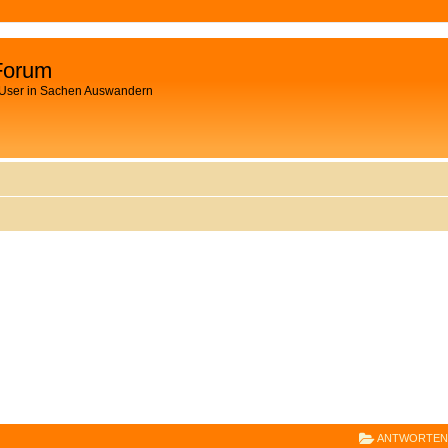
Forum
 User in Sachen Auswandern
E
RWEITERTE SUCHE
ANTWORTEN