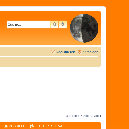
SUCHE
ERWEITERTE SUCHE
Registrieren
Anmelden
3 Themen • Seite
1
von
1
ZUGRIFFE
LETZTER BEITRAG