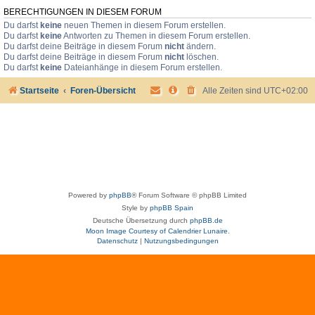
BERECHTIGUNGEN IN DIESEM FORUM
Du darfst
keine
neuen Themen in diesem Forum erstellen.
Du darfst
keine
Antworten zu Themen in diesem Forum erstellen.
Du darfst deine Beiträge in diesem Forum
nicht
ändern.
Du darfst deine Beiträge in diesem Forum
nicht
löschen.
Du darfst
keine
Dateianhänge in diesem Forum erstellen.
Startseite
Foren-Übersicht
Alle Zeiten sind
UTC+02:00
Powered by
phpBB
® Forum Software © phpBB Limited
Style by
phpBB Spain
Deutsche Übersetzung durch
phpBB.de
Moon Image Courtesy of Calendrier Lunaire.
Datenschutz
|
Nutzungsbedingungen