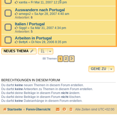
xantia
«
Fr Mai 11, 2007 12:28 pm
Auswandern nach Portugal
arnego2
«
Sa Apr 28, 2007 4:40 am
Antworten:
6
Italien / Portugal
Siggi!
«
Sa Mär 31, 2007 4:34 pm
Antworten:
5
Arbeiten in Portugal
BettyK
«
Di Nov 28, 2006 8:35 pm
NEUES THEMA
1
2
88 Themen
NÄCHSTE
GEHE ZU
BERECHTIGUNGEN IN DIESEM FORUM
Du darfst
keine
neuen Themen in diesem Forum erstellen.
Du darfst
keine
Antworten zu Themen in diesem Forum erstellen.
Du darfst deine Beiträge in diesem Forum
nicht
ändern.
Du darfst deine Beiträge in diesem Forum
nicht
löschen.
Du darfst
keine
Dateianhänge in diesem Forum erstellen.
Startseite
Foren-Übersicht
Alle Zeiten sind
UTC+02:00