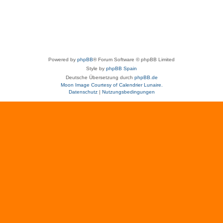
Powered by
phpBB
® Forum Software © phpBB Limited
Style by
phpBB Spain
Deutsche Übersetzung durch
phpBB.de
Moon Image Courtesy of Calendrier Lunaire.
Datenschutz
|
Nutzungsbedingungen