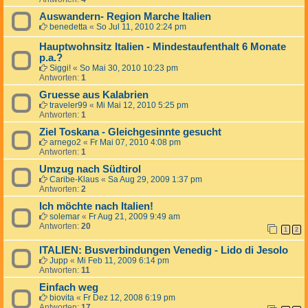
Auswandern- Region Marche Italien
benedetta
«
So Jul 11, 2010 2:24 pm
Hauptwohnsitz Italien - Mindestaufenthalt 6 Monate
p.a.?
Siggi!
«
So Mai 30, 2010 10:23 pm
Antworten:
1
Gruesse aus Kalabrien
traveler99
«
Mi Mai 12, 2010 5:25 pm
Antworten:
1
Ziel Toskana - Gleichgesinnte gesucht
arnego2
«
Fr Mai 07, 2010 4:08 pm
Antworten:
1
Umzug nach Südtirol
Caribe-Klaus
«
Sa Aug 29, 2009 1:37 pm
Antworten:
2
Ich möchte nach Italien!
solemar
«
Fr Aug 21, 2009 9:49 am
Antworten:
20
1
2
ITALIEN: Busverbindungen Venedig - Lido di Jesolo
Jupp
«
Mi Feb 11, 2009 6:14 pm
Antworten:
11
Einfach weg
biovita
«
Fr Dez 12, 2008 6:19 pm
Antworten:
17