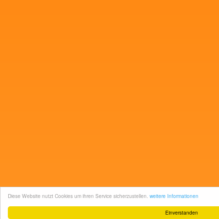
Diese Website nutzt Cookies um ihren Service sicherzustellen.
weitere Informationen
Einverstanden