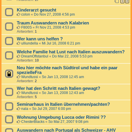
1
2
Kinderarzt gesucht
colon
«
Do Nov 27, 2008 4:56 pm
Traum Auswandern nach Kalabrien
F800S
«
Fr Nov 21, 2008 4:53 pm
Antworten:
1
Wer kann uns helfen ?
ulliundella
«
Mi Jul 16, 2008 6:21 pm
Welche Familie hat Lust nach Italien auszuwandern?
DreamOfIstanbul
«
Do Mai 22, 2008 5:53 pm
Antworten:
10
Neu hier möchte nach Südtirol und habe ein paar
spezielleFra
Wundtussi
«
So Jan 13, 2008 12:45 am
Antworten:
2
Wer hat den Schritt nach Italien gewagt?
Wundtussi
«
So Jan 13, 2008 12:43 am
Antworten:
5
Seminarhaus in Italien übernehmen/pachten?
nala
«
So Jul 29, 2007 6:00 pm
Wohnung Umgebung Lucca oder Rimini ??
ChesterBlacks
«
So Mai 27, 2007 9:08 pm
Auswandern nach Portugal als Schweizer - AHV