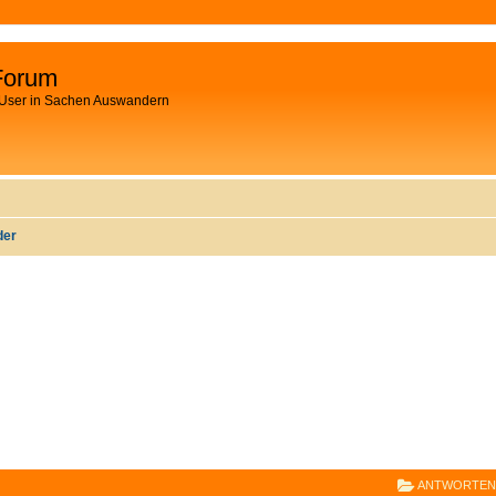
Forum
 User in Sachen Auswandern
der
E
RWEITERTE SUCHE
ANTWORTEN