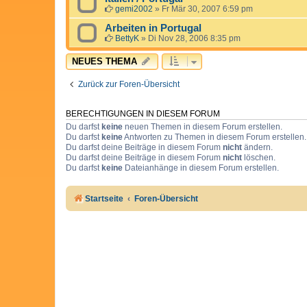
gemi2002
»
Fr Mär 30, 2007 6:59 pm
Arbeiten in Portugal
BettyK
»
Di Nov 28, 2006 8:35 pm
NEUES THEMA
Zurück zur Foren-Übersicht
BERECHTIGUNGEN IN DIESEM FORUM
Du darfst
keine
neuen Themen in diesem Forum erstellen.
Du darfst
keine
Antworten zu Themen in diesem Forum erstellen.
Du darfst deine Beiträge in diesem Forum
nicht
ändern.
Du darfst deine Beiträge in diesem Forum
nicht
löschen.
Du darfst
keine
Dateianhänge in diesem Forum erstellen.
Startseite
Foren-Übersicht