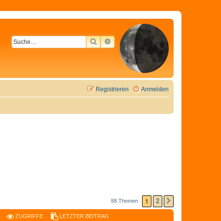
SUCHE
ERWEITERTE SUCHE
Registrieren
Anmelden
1
2
88 Themen
NÄCHSTE
ZUGRIFFE
LETZTER BEITRAG