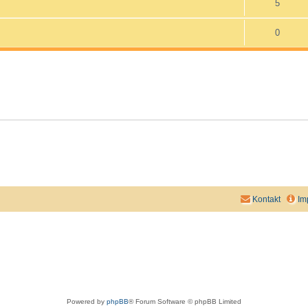
5
0
Kontakt
Im
Powered by
phpBB
® Forum Software © phpBB Limited