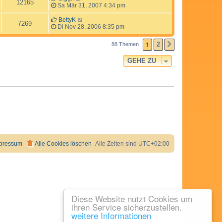
12165
Sa Mär 31, 2007 4:34 pm
BettyK
7269
Di Nov 28, 2006 8:35 pm
1
2
88 Themen
NÄCHSTE
GEHE ZU
pressum
Alle Cookies löschen
Alle Zeiten sind
UTC+02:00
Diese Website nutzt Cookies um
ihren Service sicherzustellen.
weitere Informationen