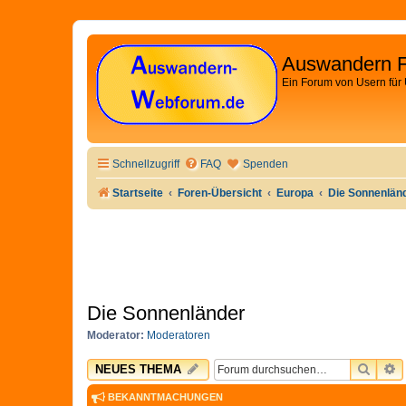
Auswandern 
Ein Forum von Usern für
Schnellzugriff
FAQ
Spenden
Startseite
Foren-Übersicht
Europa
Die Sonnenlän
Die Sonnenländer
Moderator:
Moderatoren
SUCH
E
NEUES THEMA
BEKANNTMACHUNGEN