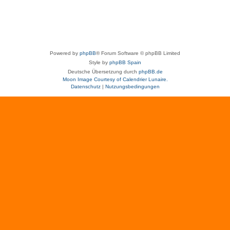
Powered by
phpBB
® Forum Software © phpBB Limited
Style by
phpBB Spain
Deutsche Übersetzung durch
phpBB.de
Moon Image Courtesy of Calendrier Lunaire.
Datenschutz
|
Nutzungsbedingungen