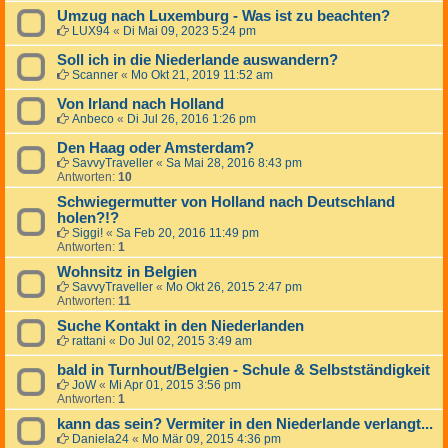
Umzug nach Luxemburg - Was ist zu beachten?
LUX94
«
Di Mai 09, 2023 5:24 pm
Soll ich in die Niederlande auswandern?
Scanner
«
Mo Okt 21, 2019 11:52 am
Von Irland nach Holland
Anbeco
«
Di Jul 26, 2016 1:26 pm
Den Haag oder Amsterdam?
SavvyTraveller
«
Sa Mai 28, 2016 8:43 pm
Antworten:
10
Schwiegermutter von Holland nach Deutschland
holen?!?
Siggi!
«
Sa Feb 20, 2016 11:49 pm
Antworten:
1
Wohnsitz in Belgien
SavvyTraveller
«
Mo Okt 26, 2015 2:47 pm
Antworten:
11
Suche Kontakt in den Niederlanden
rattani
«
Do Jul 02, 2015 3:49 am
bald in Turnhout/Belgien - Schule & Selbstständigkeit
JoW
«
Mi Apr 01, 2015 3:56 pm
Antworten:
1
kann das sein? Vermiter in den Niederlande verlangt...
Daniela24
«
Mo Mär 09, 2015 4:36 pm