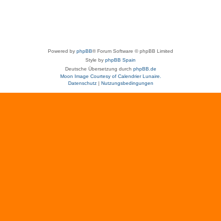
Powered by
phpBB
® Forum Software © phpBB Limited
Style by
phpBB Spain
Deutsche Übersetzung durch
phpBB.de
Moon Image Courtesy of Calendrier Lunaire.
Datenschutz
|
Nutzungsbedingungen