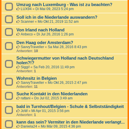
Umzug nach Luxemburg - Was ist zu beachten?
LUX94
«
Di Mai 09, 2023 5:24 pm
Soll ich in die Niederlande auswandern?
Scanner
«
Mo Okt 21, 2019 11:52 am
Von Irland nach Holland
Anbeco
«
Di Jul 26, 2016 1:26 pm
Den Haag oder Amsterdam?
SavvyTraveller
«
Sa Mai 28, 2016 8:43 pm
Antworten:
10
Schwiegermutter von Holland nach Deutschland
holen?!?
Siggi!
«
Sa Feb 20, 2016 11:49 pm
Antworten:
1
Wohnsitz in Belgien
SavvyTraveller
«
Mo Okt 26, 2015 2:47 pm
Antworten:
11
Suche Kontakt in den Niederlanden
rattani
«
Do Jul 02, 2015 3:49 am
bald in Turnhout/Belgien - Schule & Selbstständigkeit
JoW
«
Mi Apr 01, 2015 3:56 pm
Antworten:
1
kann das sein? Vermiter in den Niederlande verlangt...
Daniela24
«
Mo Mär 09, 2015 4:36 pm