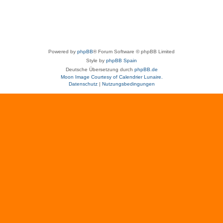
Powered by
phpBB
® Forum Software © phpBB Limited
Style by
phpBB Spain
Deutsche Übersetzung durch
phpBB.de
Moon Image Courtesy of Calendrier Lunaire.
Datenschutz
|
Nutzungsbedingungen