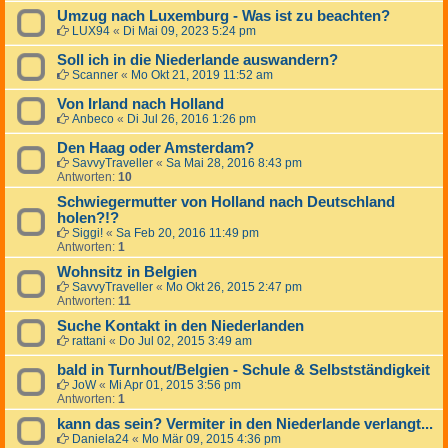
Umzug nach Luxemburg - Was ist zu beachten?
LUX94
«
Di Mai 09, 2023 5:24 pm
Soll ich in die Niederlande auswandern?
Scanner
«
Mo Okt 21, 2019 11:52 am
Von Irland nach Holland
Anbeco
«
Di Jul 26, 2016 1:26 pm
Den Haag oder Amsterdam?
SavvyTraveller
«
Sa Mai 28, 2016 8:43 pm
Antworten:
10
Schwiegermutter von Holland nach Deutschland
holen?!?
Siggi!
«
Sa Feb 20, 2016 11:49 pm
Antworten:
1
Wohnsitz in Belgien
SavvyTraveller
«
Mo Okt 26, 2015 2:47 pm
Antworten:
11
Suche Kontakt in den Niederlanden
rattani
«
Do Jul 02, 2015 3:49 am
bald in Turnhout/Belgien - Schule & Selbstständigkeit
JoW
«
Mi Apr 01, 2015 3:56 pm
Antworten:
1
kann das sein? Vermiter in den Niederlande verlangt...
Daniela24
«
Mo Mär 09, 2015 4:36 pm