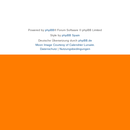
Powered by
phpBB
® Forum Software © phpBB Limited
Style by
phpBB Spain
Deutsche Übersetzung durch
phpBB.de
Moon Image Courtesy of Calendrier Lunaire.
Datenschutz
|
Nutzungsbedingungen