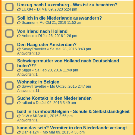
Umzug nach Luxemburg - Was ist zu beachten?
LUX94
«
Di Mai 09, 2023 5:24 pm
Soll ich in die Niederlande auswandern?
Scanner
«
Mo Okt 21, 2019 11:52 am
Von Irland nach Holland
Anbeco
«
Di Jul 26, 2016 1:26 pm
Den Haag oder Amsterdam?
SavvyTraveller
«
Sa Mai 28, 2016 8:43 pm
Antworten:
10
Schwiegermutter von Holland nach Deutschland
holen?!?
Siggi!
«
Sa Feb 20, 2016 11:49 pm
Antworten:
1
Wohnsitz in Belgien
SavvyTraveller
«
Mo Okt 26, 2015 2:47 pm
Antworten:
11
Suche Kontakt in den Niederlanden
rattani
«
Do Jul 02, 2015 3:49 am
bald in Turnhout/Belgien - Schule & Selbstständigkeit
JoW
«
Mi Apr 01, 2015 3:56 pm
Antworten:
1
kann das sein? Vermiter in den Niederlande verlangt...
Daniela24
«
Mo Mär 09, 2015 4:36 pm