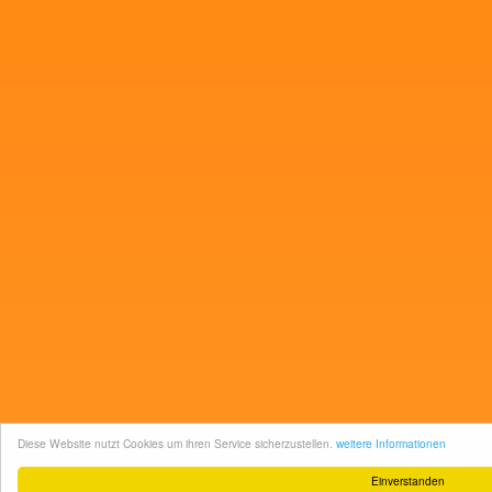
Diese Website nutzt Cookies um ihren Service sicherzustellen.
weitere Informationen
Einverstanden