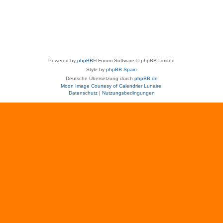
Powered by
phpBB
® Forum Software © phpBB Limited
Style by
phpBB Spain
Deutsche Übersetzung durch
phpBB.de
Moon Image Courtesy of Calendrier Lunaire.
Datenschutz
|
Nutzungsbedingungen