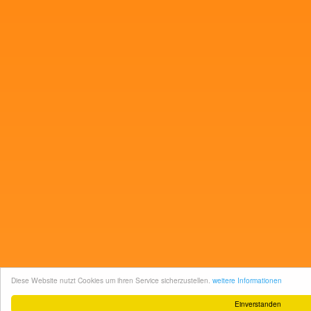
Diese Website nutzt Cookies um ihren Service sicherzustellen.
weitere Informationen
Einverstanden