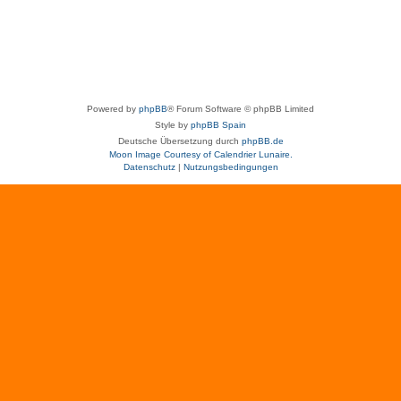
Powered by
phpBB
® Forum Software © phpBB Limited
Style by
phpBB Spain
Deutsche Übersetzung durch
phpBB.de
Moon Image Courtesy of Calendrier Lunaire.
Datenschutz
|
Nutzungsbedingungen