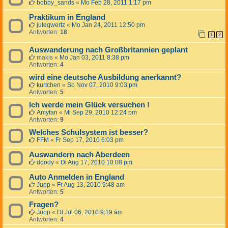
bobby_sands
«
Mo Feb 28, 2011 1:17 pm
Praktikum in England
juleqwertz
«
Mo Jan 24, 2011 12:50 pm
Antworten:
18
1
2
Auswanderung nach Großbritannien geplant
makis
«
Mo Jan 03, 2011 8:38 pm
Antworten:
4
wird eine deutsche Ausbildung anerkannt?
kurtchen
«
So Nov 07, 2010 9:03 pm
Antworten:
5
Ich werde mein Glück versuchen !
Amyfan
«
Mi Sep 29, 2010 12:24 pm
Antworten:
9
Welches Schulsystem ist besser?
FFM
«
Fr Sep 17, 2010 6:03 pm
Auswandern nach Aberdeen
doody
«
Di Aug 17, 2010 10:08 pm
Auto Anmelden in England
Jupp
«
Fr Aug 13, 2010 9:48 am
Antworten:
5
Fragen?
Jupp
«
Di Jul 06, 2010 9:19 am
Antworten:
4