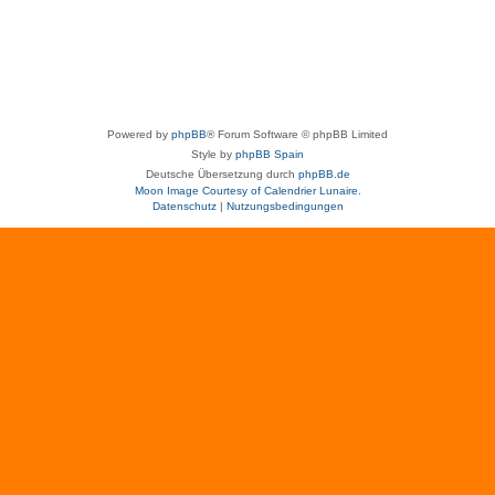
Powered by
phpBB
® Forum Software © phpBB Limited
Style by
phpBB Spain
Deutsche Übersetzung durch
phpBB.de
Moon Image Courtesy of Calendrier Lunaire.
Datenschutz
|
Nutzungsbedingungen