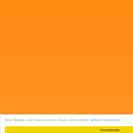
Diese Website nutzt Cookies um ihren Service sicherzustellen.
weitere Informationen
Einverstanden