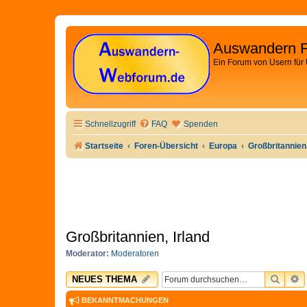
Auswandern 
Ein Forum von Usern für
Schnellzugriff
FAQ
Spenden
Startseite
Foren-Übersicht
Europa
Großbritannien,
Großbritannien, Irland
Moderator:
Moderatoren
SUCH
E
NEUES THEMA
BEKANNTMACHUNGEN