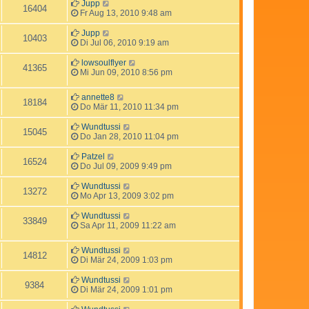
Jupp
16404
Fr Aug 13, 2010 9:48 am
Jupp
10403
Di Jul 06, 2010 9:19 am
lowsoulflyer
41365
Mi Jun 09, 2010 8:56 pm
annette8
18184
Do Mär 11, 2010 11:34 pm
Wundtussi
15045
Do Jan 28, 2010 11:04 pm
Patzel
16524
Do Jul 09, 2009 9:49 pm
Wundtussi
13272
Mo Apr 13, 2009 3:02 pm
Wundtussi
33849
Sa Apr 11, 2009 11:22 am
Wundtussi
14812
Di Mär 24, 2009 1:03 pm
Wundtussi
9384
Di Mär 24, 2009 1:01 pm