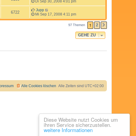
Di Sep 30, 2008 4:01 pm
Jupp
6722
Mi Sep 17, 2008 4:11 pm
1
2
97 Themen
NÄCHSTE
GEHE ZU
pressum
Alle Cookies löschen
Alle Zeiten sind
UTC+02:00
Diese Website nutzt Cookies um
ihren Service sicherzustellen.
weitere Informationen