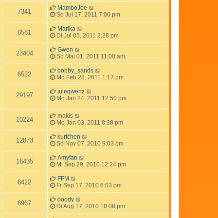
MamboJoe
7341
So Jul 17, 2011 7:00 pm
Marika
6581
Di Jul 05, 2011 2:28 pm
Gwen
23404
So Mai 01, 2011 11:00 am
bobby_sands
6522
Mo Feb 28, 2011 1:17 pm
juleqwertz
29197
Mo Jan 24, 2011 12:50 pm
makis
10224
Mo Jan 03, 2011 8:38 pm
kurtchen
12873
So Nov 07, 2010 9:03 pm
Amyfan
16435
Mi Sep 29, 2010 12:24 pm
FFM
6422
Fr Sep 17, 2010 6:03 pm
doody
6967
Di Aug 17, 2010 10:08 pm