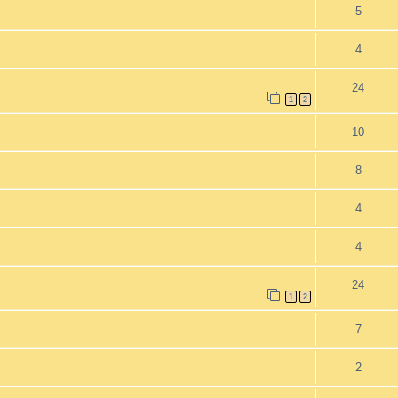
5
4
24
1
2
10
8
4
4
24
1
2
7
2