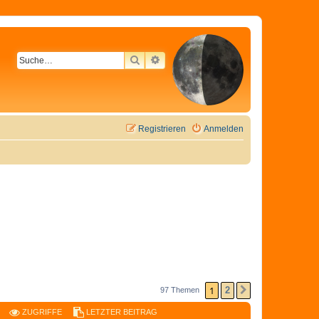
SUCHE
ERWEITERTE SUCHE
Registrieren
Anmelden
1
2
97 Themen
NÄCHSTE
ZUGRIFFE
LETZTER BEITRAG