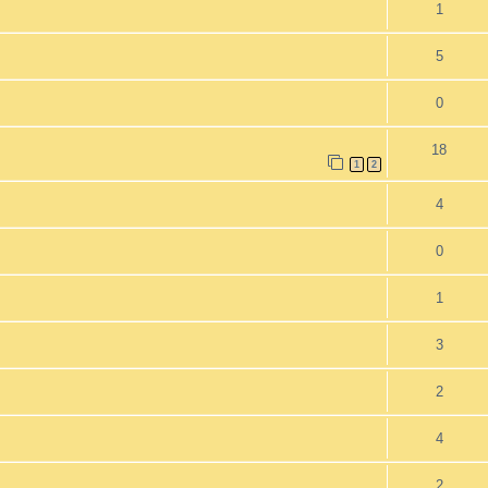
1
5
0
18
1
2
4
0
1
3
2
4
2