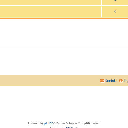
0
Kontakt
Im
Powered by
phpBB
® Forum Software © phpBB Limited