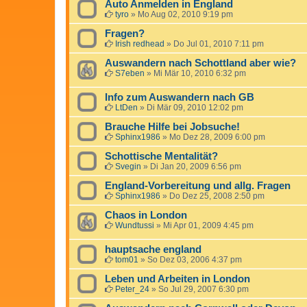
Auto Anmelden in England
tyro
»
Mo Aug 02, 2010 9:19 pm
Fragen?
Irish redhead
»
Do Jul 01, 2010 7:11 pm
Auswandern nach Schottland aber wie?
S7eben
»
Mi Mär 10, 2010 6:32 pm
Info zum Auswandern nach GB
LtDen
»
Di Mär 09, 2010 12:02 pm
Brauche Hilfe bei Jobsuche!
Sphinx1986
»
Mo Dez 28, 2009 6:00 pm
Schottische Mentalität?
Svegin
»
Di Jan 20, 2009 6:56 pm
England-Vorbereitung und allg. Fragen
Sphinx1986
»
Do Dez 25, 2008 2:50 pm
Chaos in London
Wundtussi
»
Mi Apr 01, 2009 4:45 pm
hauptsache england
tom01
»
So Dez 03, 2006 4:37 pm
Leben und Arbeiten in London
Peter_24
»
So Jul 29, 2007 6:30 pm