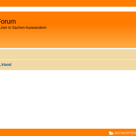
Forum
 User in Sachen Auswandern
 Irland
E
RWEITERTE SUCHE
ANTWORTEN