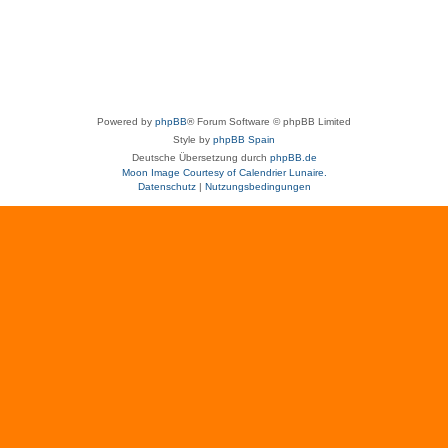
Powered by
phpBB
® Forum Software © phpBB Limited
Style by
phpBB Spain
Deutsche Übersetzung durch
phpBB.de
Moon Image Courtesy of Calendrier Lunaire.
Datenschutz
|
Nutzungsbedingungen