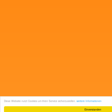
Diese Website nutzt Cookies um ihren Service sicherzustellen.
weitere Informationen
Einverstanden