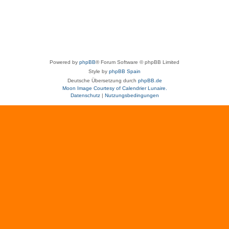
Powered by
phpBB
® Forum Software © phpBB Limited
Style by
phpBB Spain
Deutsche Übersetzung durch
phpBB.de
Moon Image Courtesy of Calendrier Lunaire.
Datenschutz
|
Nutzungsbedingungen