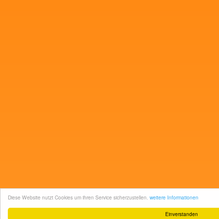
Diese Website nutzt Cookies um ihren Service sicherzustellen.
weitere Informationen
Einverstanden