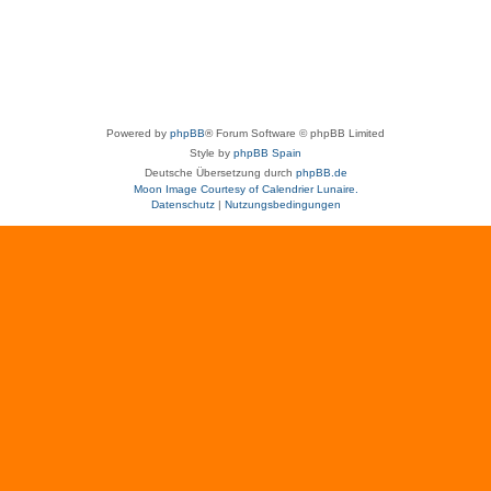
Powered by
phpBB
® Forum Software © phpBB Limited
Style by
phpBB Spain
Deutsche Übersetzung durch
phpBB.de
Moon Image Courtesy of Calendrier Lunaire.
Datenschutz
|
Nutzungsbedingungen