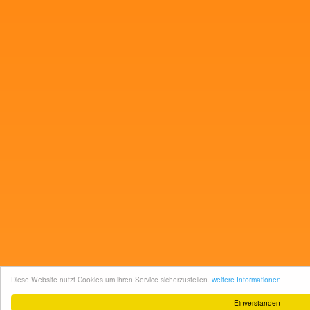
Diese Website nutzt Cookies um ihren Service sicherzustellen.
weitere Informationen
Einverstanden