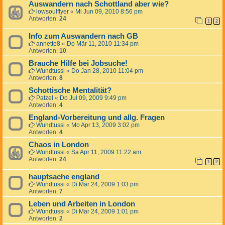
Auswandern nach Schottland aber wie?
lowsoulflyer
«
Mi Jun 09, 2010 8:56 pm
Antworten:
24
1
2
Info zum Auswandern nach GB
annette8
«
Do Mär 11, 2010 11:34 pm
Antworten:
10
Brauche Hilfe bei Jobsuche!
Wundtussi
«
Do Jan 28, 2010 11:04 pm
Antworten:
8
Schottische Mentalität?
Patzel
«
Do Jul 09, 2009 9:49 pm
Antworten:
4
England-Vorbereitung und allg. Fragen
Wundtussi
«
Mo Apr 13, 2009 3:02 pm
Antworten:
4
Chaos in London
Wundtussi
«
Sa Apr 11, 2009 11:22 am
Antworten:
24
1
2
hauptsache england
Wundtussi
«
Di Mär 24, 2009 1:03 pm
Antworten:
7
Leben und Arbeiten in London
Wundtussi
«
Di Mär 24, 2009 1:01 pm
Antworten:
2