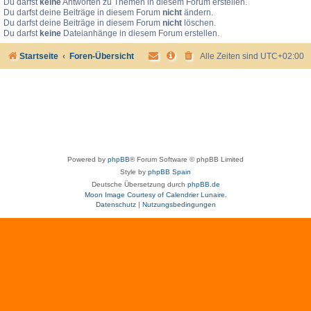
Du darfst
keine
Antworten zu Themen in diesem Forum erstellen.
Du darfst deine Beiträge in diesem Forum
nicht
ändern.
Du darfst deine Beiträge in diesem Forum
nicht
löschen.
Du darfst
keine
Dateianhänge in diesem Forum erstellen.
Startseite
Foren-Übersicht
Alle Zeiten sind
UTC+02:00
Powered by
phpBB
® Forum Software © phpBB Limited
Style by
phpBB Spain
Deutsche Übersetzung durch
phpBB.de
Moon Image Courtesy of Calendrier Lunaire.
Datenschutz
|
Nutzungsbedingungen