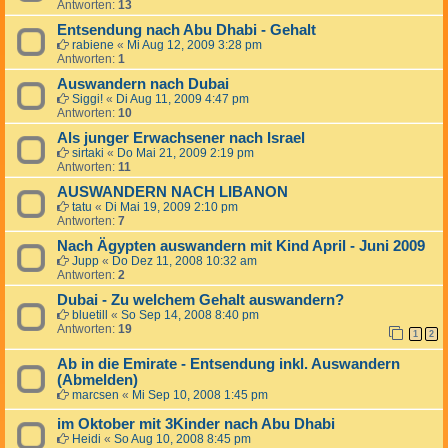
Antworten:
13
Entsendung nach Abu Dhabi - Gehalt
rabiene
«
Mi Aug 12, 2009 3:28 pm
Antworten:
1
Auswandern nach Dubai
Siggi!
«
Di Aug 11, 2009 4:47 pm
Antworten:
10
Als junger Erwachsener nach Israel
sirtaki
«
Do Mai 21, 2009 2:19 pm
Antworten:
11
AUSWANDERN NACH LIBANON
tatu
«
Di Mai 19, 2009 2:10 pm
Antworten:
7
Nach Ägypten auswandern mit Kind April - Juni 2009
Jupp
«
Do Dez 11, 2008 10:32 am
Antworten:
2
Dubai - Zu welchem Gehalt auswandern?
bluetill
«
So Sep 14, 2008 8:40 pm
Antworten:
19
1
2
Ab in die Emirate - Entsendung inkl. Auswandern
(Abmelden)
marcsen
«
Mi Sep 10, 2008 1:45 pm
im Oktober mit 3Kinder nach Abu Dhabi
Heidi
«
So Aug 10, 2008 8:45 pm