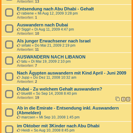
Antworten:
13
Entsendung nach Abu Dhabi - Gehalt
rabiene
«
Mi Aug 12, 2009 3:28 pm
Antworten:
1
Auswandern nach Dubai
Siggi!
«
Di Aug 11, 2009 4:47 pm
Antworten:
10
Als junger Erwachsener nach Israel
sirtaki
«
Do Mai 21, 2009 2:19 pm
Antworten:
11
AUSWANDERN NACH LIBANON
tatu
«
Di Mai 19, 2009 2:10 pm
Antworten:
7
Nach Ägypten auswandern mit Kind April - Juni 2009
Jupp
«
Do Dez 11, 2008 10:32 am
Antworten:
2
Dubai - Zu welchem Gehalt auswandern?
bluetill
«
So Sep 14, 2008 8:40 pm
Antworten:
19
1
2
Ab in die Emirate - Entsendung inkl. Auswandern
(Abmelden)
marcsen
«
Mi Sep 10, 2008 1:45 pm
im Oktober mit 3Kinder nach Abu Dhabi
Heidi
«
So Aug 10, 2008 8:45 pm