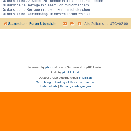
Du darfst
keine
Antworten zu Themen in diesem Forum erstellen.
Du darfst deine Beiträge in diesem Forum
nicht
ändern.
Du darfst deine Beiträge in diesem Forum
nicht
löschen.
Du darfst
keine
Dateianhänge in diesem Forum erstellen.
Startseite
Foren-Übersicht
Alle Zeiten sind
UTC+02:00
Powered by
phpBB
® Forum Software © phpBB Limited
Style by
phpBB Spain
Deutsche Übersetzung durch
phpBB.de
Moon Image Courtesy of Calendrier Lunaire.
Datenschutz
|
Nutzungsbedingungen