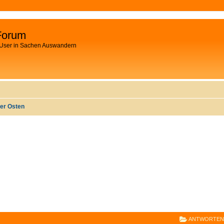
Forum
 User in Sachen Auswandern
er Osten
E
RWEITERTE SUCHE
ANTWORTEN