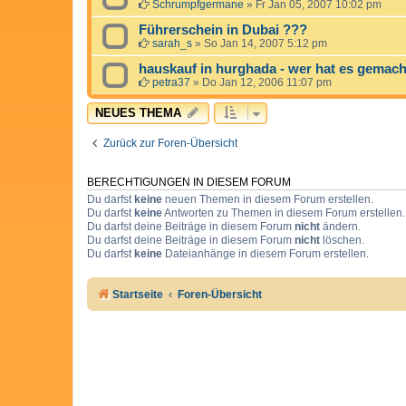
Schrumpfgermane
»
Fr Jan 05, 2007 10:02 pm
Führerschein in Dubai ???
sarah_s
»
So Jan 14, 2007 5:12 pm
hauskauf in hurghada - wer hat es gemac
petra37
»
Do Jan 12, 2006 11:07 pm
NEUES THEMA
Zurück zur Foren-Übersicht
BERECHTIGUNGEN IN DIESEM FORUM
Du darfst
keine
neuen Themen in diesem Forum erstellen.
Du darfst
keine
Antworten zu Themen in diesem Forum erstellen.
Du darfst deine Beiträge in diesem Forum
nicht
ändern.
Du darfst deine Beiträge in diesem Forum
nicht
löschen.
Du darfst
keine
Dateianhänge in diesem Forum erstellen.
Startseite
Foren-Übersicht