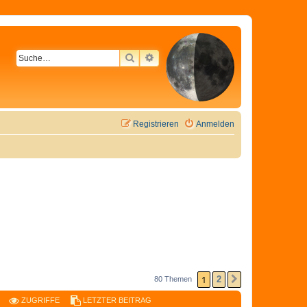
SUCHE
ERWEITERTE SUCHE
Registrieren
Anmelden
1
2
80 Themen
NÄCHSTE
ZUGRIFFE
LETZTER BEITRAG