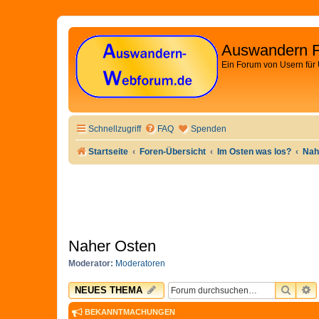
Auswandern 
Ein Forum von Usern für
Schnellzugriff
FAQ
Spenden
Startseite
Foren-Übersicht
Im Osten was los?
Nah
Naher Osten
Moderator:
Moderatoren
SUCH
E
NEUES THEMA
BEKANNTMACHUNGEN