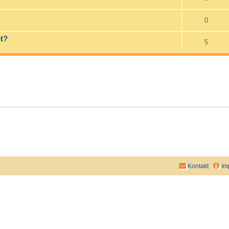
0
ht?
5
Kontakt
Im