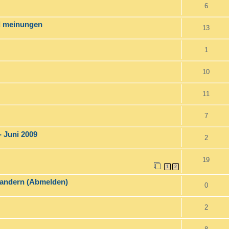
6
d meinungen
13
1
10
11
7
 Juni 2009
2
19
1
2
swandern (Abmelden)
0
2