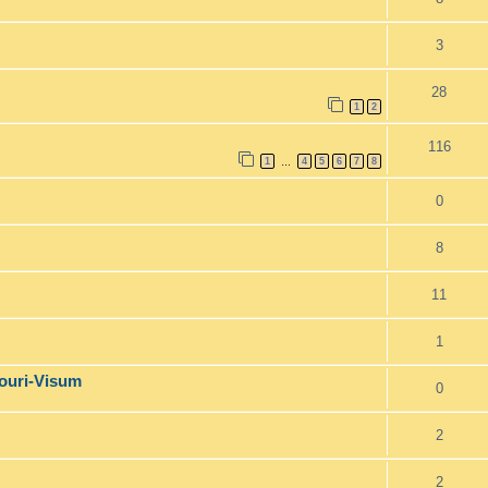
3
28
1
2
116
1
4
5
6
7
8
…
0
8
11
1
Touri-Visum
0
2
2