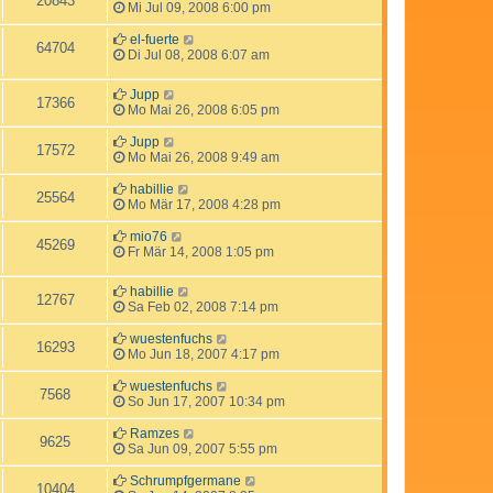
20843
Mi Jul 09, 2008 6:00 pm
el-fuerte
64704
Di Jul 08, 2008 6:07 am
Jupp
17366
Mo Mai 26, 2008 6:05 pm
Jupp
17572
Mo Mai 26, 2008 9:49 am
habillie
25564
Mo Mär 17, 2008 4:28 pm
mio76
45269
Fr Mär 14, 2008 1:05 pm
habillie
12767
Sa Feb 02, 2008 7:14 pm
wuestenfuchs
16293
Mo Jun 18, 2007 4:17 pm
wuestenfuchs
7568
So Jun 17, 2007 10:34 pm
Ramzes
9625
Sa Jun 09, 2007 5:55 pm
Schrumpfgermane
10404