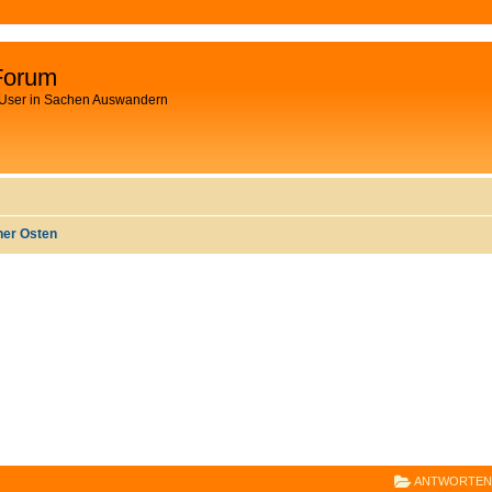
Forum
 User in Sachen Auswandern
ner Osten
E
RWEITERTE SUCHE
ANTWORTEN