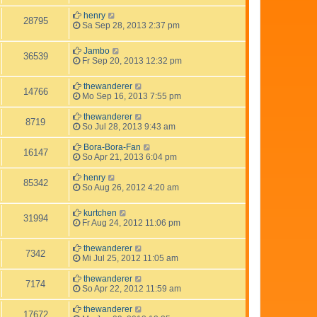
henry
28795
Sa Sep 28, 2013 2:37 pm
Jambo
36539
Fr Sep 20, 2013 12:32 pm
thewanderer
14766
Mo Sep 16, 2013 7:55 pm
thewanderer
8719
So Jul 28, 2013 9:43 am
Bora-Bora-Fan
16147
So Apr 21, 2013 6:04 pm
henry
85342
So Aug 26, 2012 4:20 am
kurtchen
31994
Fr Aug 24, 2012 11:06 pm
thewanderer
7342
Mi Jul 25, 2012 11:05 am
thewanderer
7174
So Apr 22, 2012 11:59 am
thewanderer
17672