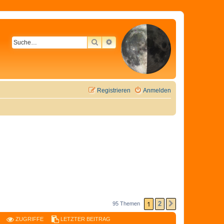
SUCHE
ERWEITERTE SUCHE
Registrieren
Anmelden
1
2
95 Themen
NÄCHSTE
ZUGRIFFE
LETZTER BEITRAG