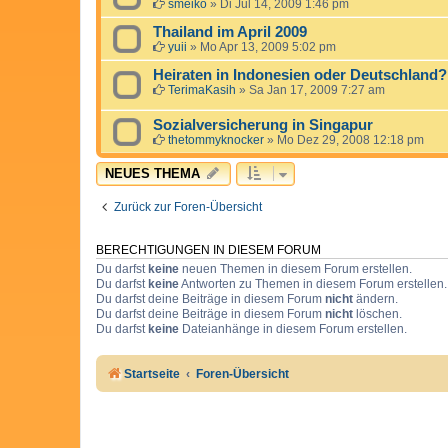
smeiko
»
Di Jul 14, 2009 1:46 pm
Thailand im April 2009
yuii
»
Mo Apr 13, 2009 5:02 pm
Heiraten in Indonesien oder Deutschland?
TerimaKasih
»
Sa Jan 17, 2009 7:27 am
Sozialversicherung in Singapur
thetommyknocker
»
Mo Dez 29, 2008 12:18 pm
NEUES THEMA
Zurück zur Foren-Übersicht
BERECHTIGUNGEN IN DIESEM FORUM
Du darfst
keine
neuen Themen in diesem Forum erstellen.
Du darfst
keine
Antworten zu Themen in diesem Forum erstellen.
Du darfst deine Beiträge in diesem Forum
nicht
ändern.
Du darfst deine Beiträge in diesem Forum
nicht
löschen.
Du darfst
keine
Dateianhänge in diesem Forum erstellen.
Startseite
Foren-Übersicht