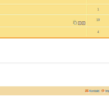
1
19
1
2
4
Kontakt
Im